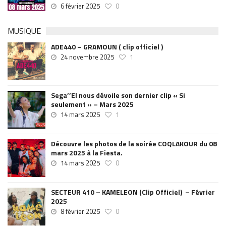
6 février 2025
0
MUSIQUE
ADE440 – GRAMOUN ( clip officiel )
24 novembre 2025
1
Sega’’El nous dévoile son dernier clip « Si
seulement » – Mars 2025
14 mars 2025
1
Découvre les photos de la soirée COQLAKOUR du 08
mars 2025 à la Fiesta.
14 mars 2025
0
SECTEUR 410 – KAMELEON (Clip Officiel) – Février
2025
8 février 2025
0