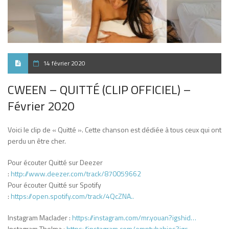
14 février 2020
CWEEN – QUITTÉ (CLIP OFFICIEL) –
Février 2020
Voici le clip de « Quitté ». Cette chanson est dédiée à tous ceux qui ont
perdu un être cher.
Pour écouter Quitté sur Deezer
:
http://www.deezer.com/track/870059662
Pour écouter Quitté sur Spotify
:
https://open.spotify.com/track/4QcZNA..
Instagram Maclader :
https://instagram.com/mr.youan?igshid…
Instagram Thelma :
https://instagram.com/emptybabies?igs…