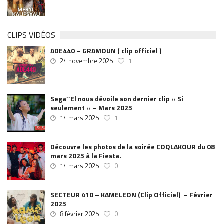
CLIPS VIDÉOS
ADE440 – GRAMOUN ( clip officiel )
24 novembre 2025
1
Sega’’El nous dévoile son dernier clip « Si
seulement » – Mars 2025
14 mars 2025
1
Découvre les photos de la soirée COQLAKOUR du 08
mars 2025 à la Fiesta.
14 mars 2025
0
SECTEUR 410 – KAMELEON (Clip Officiel) – Février
2025
8 février 2025
0