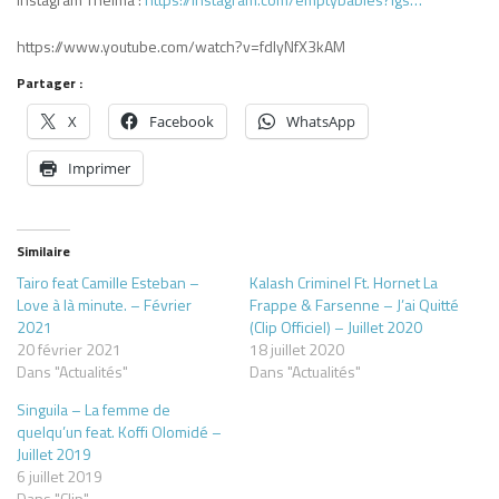
https://www.youtube.com/watch?v=fdIyNfX3kAM
Partager :
X
Facebook
WhatsApp
Imprimer
Similaire
Tairo feat Camille Esteban –
Kalash Criminel Ft. Hornet La
Love à là minute. – Février
Frappe & Farsenne – J’ai Quitté
2021
(Clip Officiel) – Juillet 2020
20 février 2021
18 juillet 2020
Dans "Actualités"
Dans "Actualités"
Singuila – La femme de
quelqu’un feat. Koffi Olomidé –
Juillet 2019
6 juillet 2019
Dans "Clip"