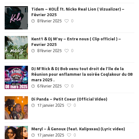
Tidem – KOLÉ ft. Nicko Real Lion ( Vizualizer) –
Février 2025
8 février 2025
0
Kent1 & Dj M’sy – Entre nous ( Clip officiel ) –
Fevrier 2025
8 février 2025
0
DJ M’Rick & DJ Bob venu tout droit de l’île de la
Réunion pour enflammer la soirée Coqlakour du 08
mars 2025 .
6 février 2025
0
Di Panda – Petit Coeur (Official Video)
17 janvier 2025
0
Meryl – À Genoux (feat. Kalipsxau) (Lyric video)
17 janvier 2025
0