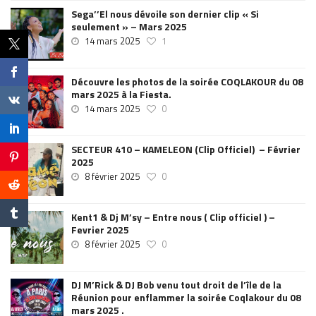
Sega’’El nous dévoile son dernier clip « Si
seulement » – Mars 2025
14 mars 2025
1
Découvre les photos de la soirée COQLAKOUR du 08
mars 2025 à la Fiesta.
14 mars 2025
0
SECTEUR 410 – KAMELEON (Clip Officiel) – Février
2025
8 février 2025
0
Kent1 & Dj M’sy – Entre nous ( Clip officiel ) –
Fevrier 2025
8 février 2025
0
DJ M’Rick & DJ Bob venu tout droit de l’île de la
Réunion pour enflammer la soirée Coqlakour du 08
mars 2025 .