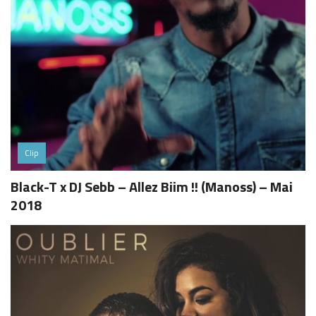
Clip
Black-T x DJ Sebb – Allez Biim !! (Manoss) – Mai
2018