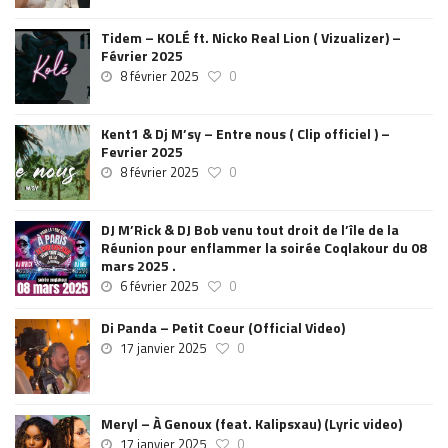
Tidem – KOLÉ ft. Nicko Real Lion ( Vizualizer) –
Février 2025
8 février 2025
0
Kent1 & Dj M’sy – Entre nous ( Clip officiel ) –
Fevrier 2025
8 février 2025
0
DJ M’Rick & DJ Bob venu tout droit de l’île de la
Réunion pour enflammer la soirée Coqlakour du 08
mars 2025 .
6 février 2025
0
Di Panda – Petit Coeur (Official Video)
17 janvier 2025
0
Meryl – À Genoux (feat. Kalipsxau) (Lyric video)
17 janvier 2025
0