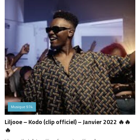
Musique 974
Liljooe – Kodo (clip officiel) – Janvier 2022 🔥🔥
🔥