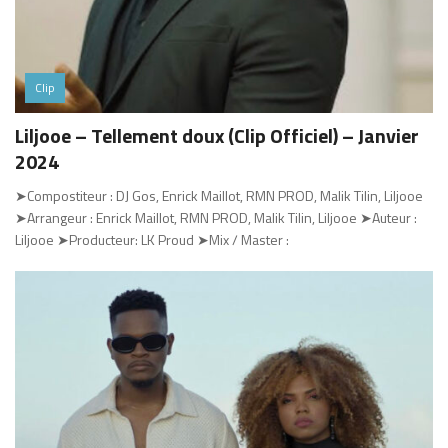
Clip
Liljooe – Tellement doux (Clip Officiel) – Janvier
2024
➤Compostiteur : DJ Gos, Enrick Maillot, RMN PROD, Malik Tilin, Liljooe
➤Arrangeur : Enrick Maillot, RMN PROD, Malik Tilin, Liljooe ➤Auteur :
Liljooe ➤Producteur: LK Proud ➤Mix / Master :