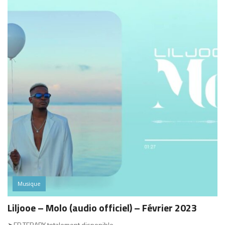
Musique
Liljooe – Molo (audio officiel) – Février 2023
➤EP TERAPY totalement disponible