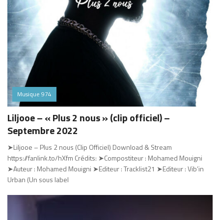
Musique 974
Liljooe – « Plus 2 nous » (clip officiel) –
Septembre 2022
➤Liljooe – Plus 2 nous (Clip Officiel) Download & Stream
https://fanlink.to/hXfm Crédits: ➤Compostiteur : Mohamed Mouigni
➤Auteur : Mohamed Mouigni ➤Editeur : Tracklist21 ➤Editeur : Vib’in
Urban (Un sous label