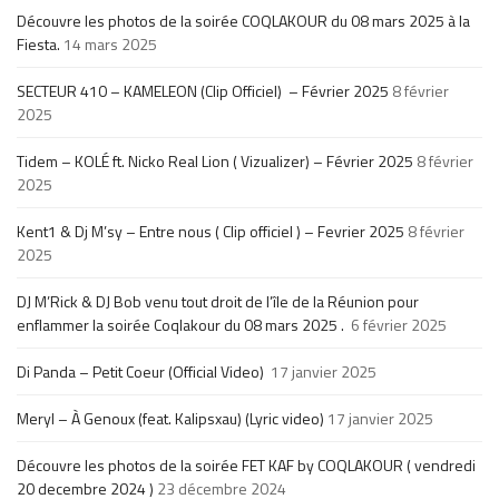
Découvre les photos de la soirée COQLAKOUR du 08 mars 2025 à la
Fiesta.
14 mars 2025
SECTEUR 410 – KAMELEON (Clip Officiel) – Février 2025
8 février
2025
Tidem – KOLÉ ft. Nicko Real Lion ( Vizualizer) – Février 2025
8 février
2025
Kent1 & Dj M’sy – Entre nous ( Clip officiel ) – Fevrier 2025
8 février
2025
DJ M’Rick & DJ Bob venu tout droit de l’île de la Réunion pour
enflammer la soirée Coqlakour du 08 mars 2025 .
6 février 2025
Di Panda – Petit Coeur (Official Video)
17 janvier 2025
Meryl – À Genoux (feat. Kalipsxau) (Lyric video)
17 janvier 2025
Découvre les photos de la soirée FET KAF by COQLAKOUR ( vendredi
20 decembre 2024 )
23 décembre 2024