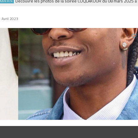
Découvre les photos de la soirée COQLAKOUR du 08 mars 2025 à la Fies
74
Avril 2023