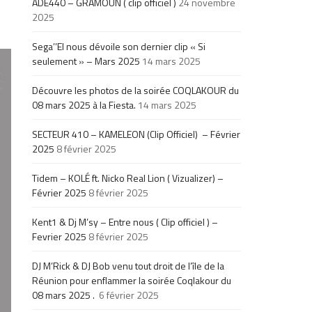
ADE440 – GRAMOUN ( clip officiel )
24 novembre
2025
Sega’’El nous dévoile son dernier clip « Si
seulement » – Mars 2025
14 mars 2025
Découvre les photos de la soirée COQLAKOUR du
08 mars 2025 à la Fiesta.
14 mars 2025
SECTEUR 410 – KAMELEON (Clip Officiel) – Février
2025
8 février 2025
Tidem – KOLÉ ft. Nicko Real Lion ( Vizualizer) –
Février 2025
8 février 2025
Kent1 & Dj M’sy – Entre nous ( Clip officiel ) –
Fevrier 2025
8 février 2025
DJ M’Rick & DJ Bob venu tout droit de l’île de la
Réunion pour enflammer la soirée Coqlakour du
08 mars 2025 .
6 février 2025