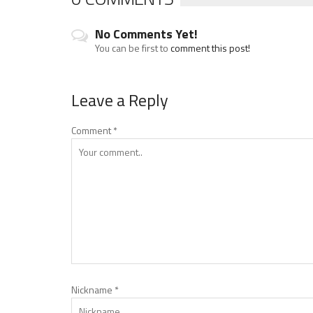
No Comments Yet!
You can be first to
comment this post!
Leave a Reply
Comment
*
Nickname
*