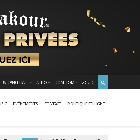
E & DANCEHALL
AFRO
DOM-TOM
ZOUK
USIC
EVÉNEMENTS
CONTACT
BOUTIQUE EN LIGNE