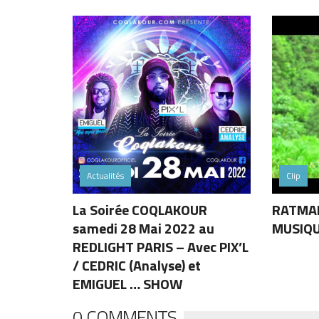
Actualités
Clip
La Soirée COQLAKOUR
RATMAN
samedi 28 Mai 2022 au
MUSIQ
REDLIGHT PARIS – Avec PIX’L
/ CEDRIC (Analyse) et
EMIGUEL … SHOW
0 COMMENTS