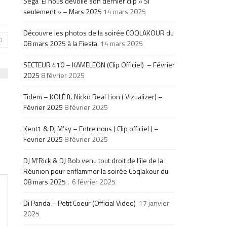
Sega’’El nous dévoile son dernier clip « Si
seulement » – Mars 2025
14 mars 2025
Découvre les photos de la soirée COQLAKOUR du
0
08 mars 2025 à la Fiesta.
14 mars 2025
SECTEUR 410 – KAMELEON (Clip Officiel) – Février
2025
8 février 2025
Tidem – KOLÉ ft. Nicko Real Lion ( Vizualizer) –
Février 2025
8 février 2025
Kent1 & Dj M’sy – Entre nous ( Clip officiel ) –
Fevrier 2025
8 février 2025
DJ M’Rick & DJ Bob venu tout droit de l’île de la
Réunion pour enflammer la soirée Coqlakour du
08 mars 2025 .
6 février 2025
Di Panda – Petit Coeur (Official Video)
17 janvier
2025