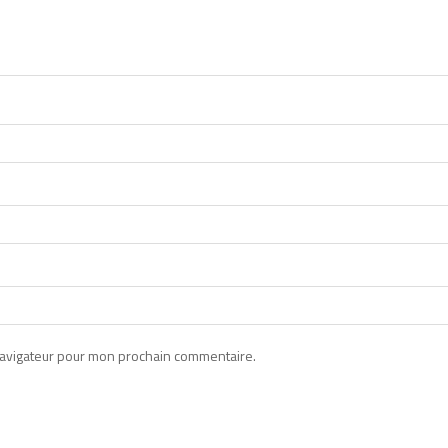
navigateur pour mon prochain commentaire.