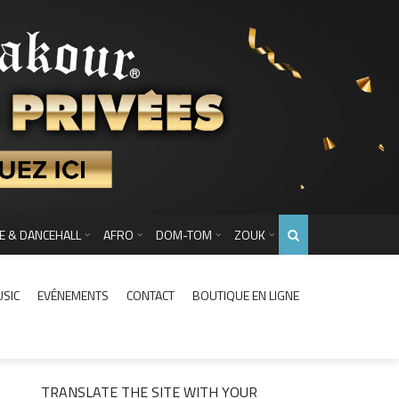
E & DANCEHALL
AFRO
DOM-TOM
ZOUK
USIC
EVÉNEMENTS
CONTACT
BOUTIQUE EN LIGNE
TRANSLATE THE SITE WITH YOUR