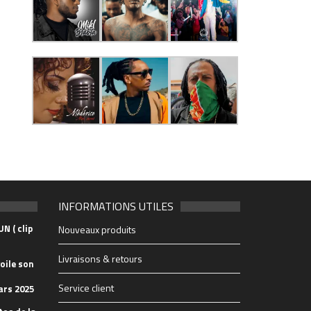
INFORMATIONS UTILES
N ( clip
Nouveaux produits
Livraisons & retours
oile son
Service client
ars 2025