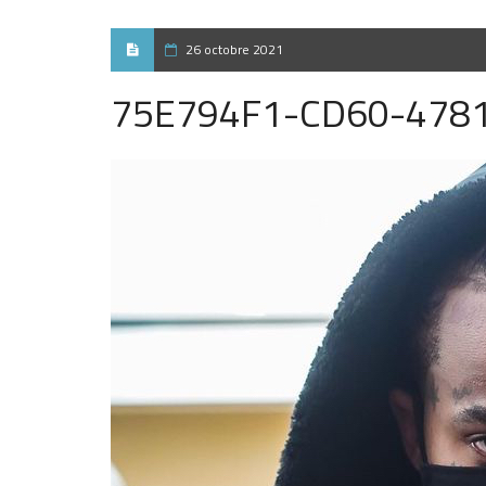
26 octobre 2021
75E794F1-CD60-478