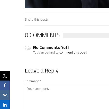
Share this post:
0 COMMENTS
No Comments Yet!
You can be first to
comment this post!
Leave a Reply
Comment
*