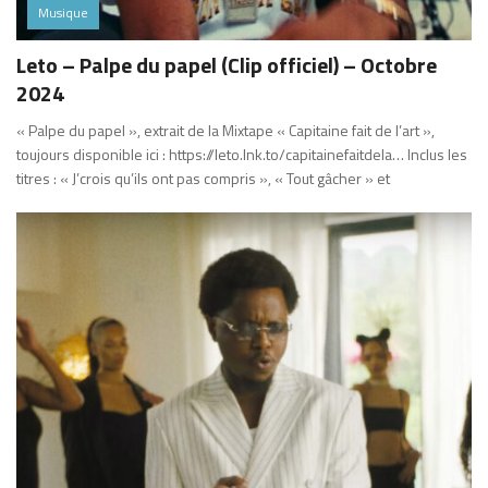
Musique
Leto – Palpe du papel (Clip officiel) – Octobre
2024
« Palpe du papel », extrait de la Mixtape « Capitaine fait de l’art »,
toujours disponible ici : https://leto.lnk.to/capitainefaitdela… Inclus les
titres : « J’crois qu’ils ont pas compris », « Tout gâcher » et