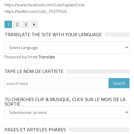
https://www.facebook.com/LetoCaptainCook
https://twitter.com/Leto_PSOTHUG
1
2
3
TRANSLATE THE SITE WITH YOUR LANGUAGE
Powered by
Translate
TAPE LE NOM DE L’ARTISTE
TU CHERCHES CLIP & MUSIQUE, CLICK SUR LE MOIS DE LA
SORTIE .
Tu
cherches
clip
&
PAGES ET ARTICLES PHARES