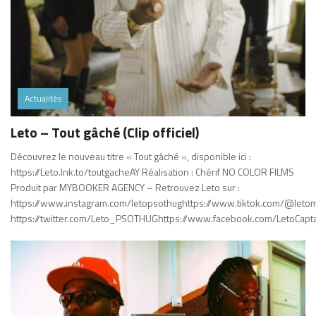
Actualités
Leto – Tout gâché (Clip officiel)
Découvrez le nouveau titre « Tout gâché », disponible ici :
https://Leto.lnk.to/toutgacheAY Réalisation : Chérif NO COLOR FILMS
Produit par MYBOOKER AGENCY – Retrouvez Leto sur :
https://www.instagram.com/letopsothughttps://www.tiktok.com/@leto
https://twitter.com/Leto_PSOTHUGhttps://www.facebook.com/LetoCapt