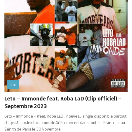
Clip
Leto – Immonde feat. Koba LaD (Clip officiel) –
Septembre 2023
Leto « Immonde » (feat. Koba LaD), nouveau single disponible partout
: https://Leto.lnk.to/immondeAY En concert dans toute la France et au
Zénith de Paris le 30 Novembre :