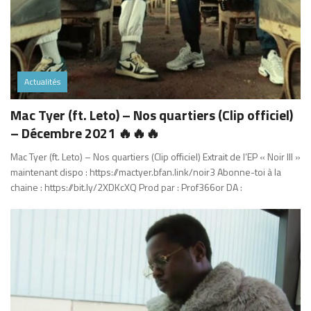
Actualités
Mac Tyer (ft. Leto) – Nos quartiers (Clip officiel)
– Décembre 2021 🔥🔥🔥
Mac Tyer (ft. Leto) – Nos quartiers (Clip officiel) Extrait de l’EP « Noir III »
maintenant dispo : https://mactyer.bfan.link/noir3 Abonne-toi à la
chaine : https://bit.ly/2XDKcXQ Prod par : Prof366or DA :