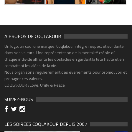
A PROPOS DE COQLAKOUR
Un logo, un coq, une marque. Coqlakour intègre respect et solidarité
dans ses valeurs. Une représentation de la mentalité créole où
chaque individu affronte les obstacles en gardant la tête haute et en
combattant les aléas de la vie.
Nous organisons régulièrement des événements pour promouvoir et
propager ces valeurs.
COQLAKOUR : Love, Unity & Peace !
SUIVEZ-NOUS
LES SOIRÉES COQLAKOUR DEPUIS 2007