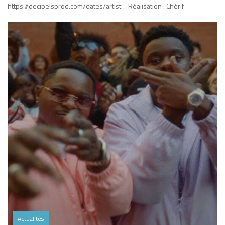
https://decibelsprod.com/dates/artist… Réalisation : Chérif
Actualités