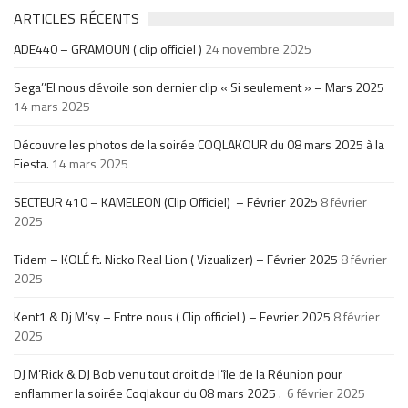
ARTICLES RÉCENTS
ADE440 – GRAMOUN ( clip officiel )
24 novembre 2025
Sega’’El nous dévoile son dernier clip « Si seulement » – Mars 2025
14 mars 2025
Découvre les photos de la soirée COQLAKOUR du 08 mars 2025 à la
Fiesta.
14 mars 2025
SECTEUR 410 – KAMELEON (Clip Officiel) – Février 2025
8 février
2025
Tidem – KOLÉ ft. Nicko Real Lion ( Vizualizer) – Février 2025
8 février
2025
Kent1 & Dj M’sy – Entre nous ( Clip officiel ) – Fevrier 2025
8 février
2025
DJ M’Rick & DJ Bob venu tout droit de l’île de la Réunion pour
enflammer la soirée Coqlakour du 08 mars 2025 .
6 février 2025