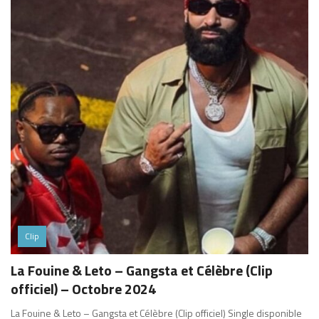
Clip
La Fouine & Leto – Gangsta et Célèbre (Clip
officiel) – Octobre 2024
La Fouine & Leto – Gangsta et Célèbre (Clip officiel) Single disponible