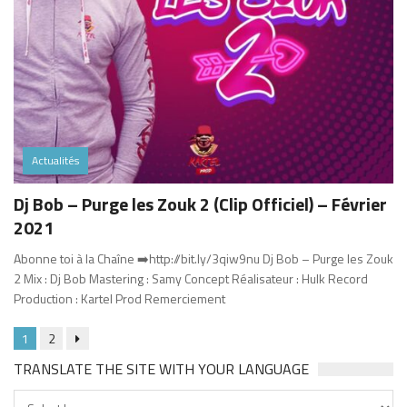
Actualités
Dj Bob – Purge les Zouk 2 (Clip Officiel) – Février
2021
Abonne toi à la Chaîne ➡️http://bit.ly/3qiw9nu​ Dj Bob – Purge les Zouk
2 Mix : Dj Bob Mastering : Samy Concept Réalisateur : Hulk Record
Production : Kartel Prod Remerciement
1
2
TRANSLATE THE SITE WITH YOUR LANGUAGE