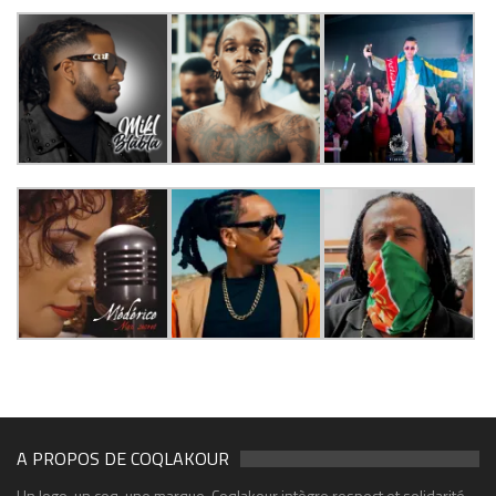
A PROPOS DE COQLAKOUR
Un logo, un coq, une marque. Coqlakour intègre respect et solidarité