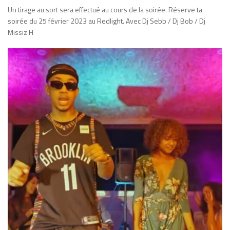
Un tirage au sort sera effectué au cours de la soirée. Réserve ta
soirée du 25 février 2023 au Redlight. Avec Dj Sebb / Dj Bob / Dj
Missiz H