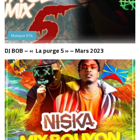
Musique 974
DJ BOB – « La purge 5 » – Mars 2023