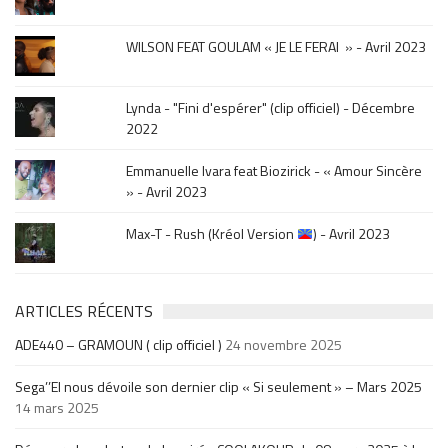
sortie
.
WILSON FEAT GOULAM « JE LE FERAI » - Avril 2023
Lynda - "Fini d'espérer" (clip officiel) - Décembre
2022
Emmanuelle Ivara feat Biozirick - « Amour Sincère
» - Avril 2023
Max-T - Rush (Kréol Version
) - Avril 2023
ARTICLES RÉCENTS
ADE440 – GRAMOUN ( clip officiel )
24 novembre 2025
Sega’’El nous dévoile son dernier clip « Si seulement » – Mars 2025
14 mars 2025