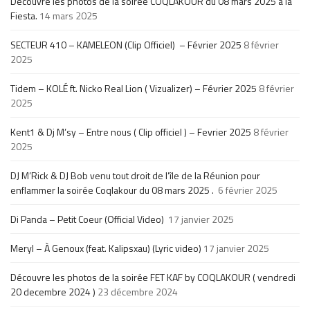
Découvre les photos de la soirée COQLAKOUR du 08 mars 2025 à la
Fiesta.
14 mars 2025
SECTEUR 410 – KAMELEON (Clip Officiel) – Février 2025
8 février
2025
Tidem – KOLÉ ft. Nicko Real Lion ( Vizualizer) – Février 2025
8 février
2025
Kent1 & Dj M’sy – Entre nous ( Clip officiel ) – Fevrier 2025
8 février
2025
DJ M’Rick & DJ Bob venu tout droit de l’île de la Réunion pour
enflammer la soirée Coqlakour du 08 mars 2025 .
6 février 2025
Di Panda – Petit Coeur (Official Video)
17 janvier 2025
Meryl – À Genoux (feat. Kalipsxau) (Lyric video)
17 janvier 2025
Découvre les photos de la soirée FET KAF by COQLAKOUR ( vendredi
20 decembre 2024 )
23 décembre 2024