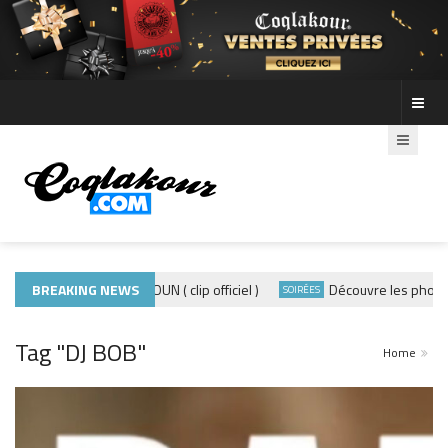
ADE440 – GRAMOUN ( clip officiel )
BREAKING NEWS
Découvre les photos de la 
SOIRÉES
Tag "DJ BOB"
Home