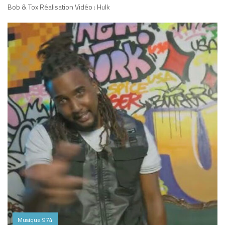
Bob & Tox Réalisation Vidéo : Hulk
Musique 974