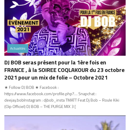
Actualités
DJ BOB seras présent pour la 1ère fois en
FRANCE , à la SOIREE COQLAKOUR du 23 octobre
2021 pour un mix de folie – Octobre 2021
★ Follow DJ BOB ★ Facebook :
https://www.facebook.com/profile.php?… Snapchat :
deejay.bobInstagram : djbob_insta TMATT Feat Dj Bob – Roule Kiki
(Clip Officiel) DJ BOB – THE PURGE MIX 3 [