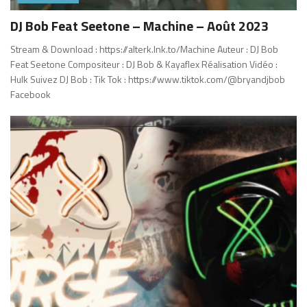
DJ Bob Feat Seetone – Machine – Août 2023
Stream & Download : https://alterk.lnk.to/Machine Auteur : DJ Bob
Feat Seetone Compositeur : DJ Bob & Kayaflex Réalisation Vidéo :
Hulk Suivez DJ Bob : Tik Tok : https://www.tiktok.com/@bryandjbob
Facebook