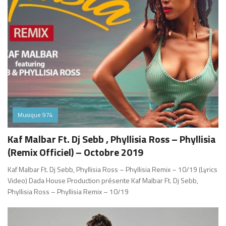
Musique 974
Kaf Malbar Ft. Dj Sebb , Phyllisia Ross – Phyllisia
(Remix Officiel) – Octobre 2019
Kaf Malbar Ft. Dj Sebb, Phyllisia Ross – Phyllisia Remix – 10/19 (Lyrics
Video) Dada House Production présente Kaf Malbar Ft. Dj Sebb,
Phyllisia Ross – Phyllisia Remix – 10/19