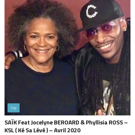
Clip
SAÏK Feat Jocelyne BEROARD & Phyllisia ROSS –
KSL ( Ké Sa Lévé ) – Avril 2020