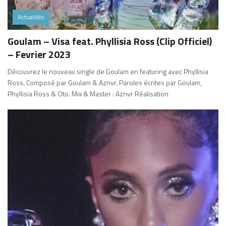
Actualités
Goulam – Visa feat. Phyllisia Ross (Clip Officiel)
– Fevrier 2023
Découvrez le nouveau single de Goulam en featuring avec Phyllisia
Ross. Composé par Goulam & Aznvr. Paroles écrites par Goulam,
Phyllisia Ross & Oto. Mix & Master : Aznvr Réalisation