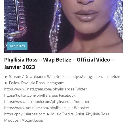
Actualités
Phyllisia Ross – Wap Betize – Official Video –
Janvier 2023
► Stream / Download: « Wap Betize »: https://song.link/wap-betize
► Follow Phyllisia Ross: Instagram:
https://www.instagram.com/phyllisiaross Twitter:
https://twitter.com/phyllisiaross Facebook:
https://www.facebook.com/phyllisiaross YouTube:
https://www.youtube.com/phyllisiamusic Website:
https://phyllisiaross.com ► Music Credits: Artist: Phyllisia Ross
Producer: Mozart Louis