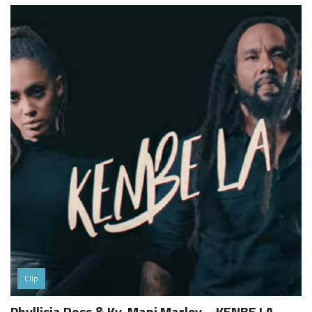
Clip
Phyllisia Ross & Ky-Mani Marley – KENBE LA