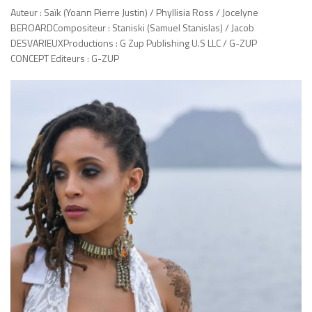
Auteur : Saïk (Yoann Pierre Justin) / Phyllisia Ross / Jocelyne
BEROARDCompositeur : Staniski (Samuel Stanislas) / Jacob
DESVARIEUXProductions : G Zup Publishing U.S LLC / G-ZUP
CONCEPT Editeurs : G-ZUP