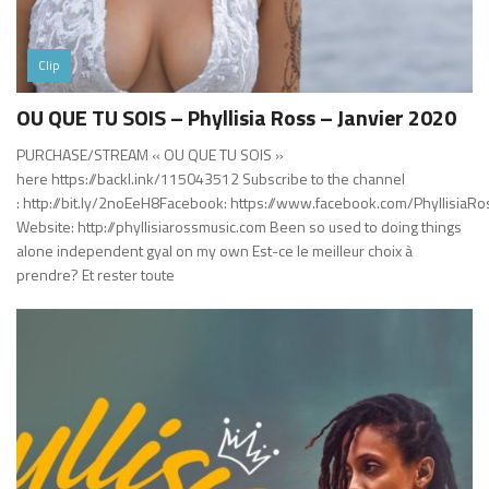
Clip
OU QUE TU SOIS – Phyllisia Ross – Janvier 2020
PURCHASE/STREAM « OU QUE TU SOIS »
here https://backl.ink/115043512 Subscribe to the channel
: http://bit.ly/2noEeH8Facebook: https://www.facebook.com/PhyllisiaRoss
Website: http://phyllisiarossmusic.com Been so used to doing things
alone independent gyal on my own Est-ce le meilleur choix à
prendre? Et rester toute