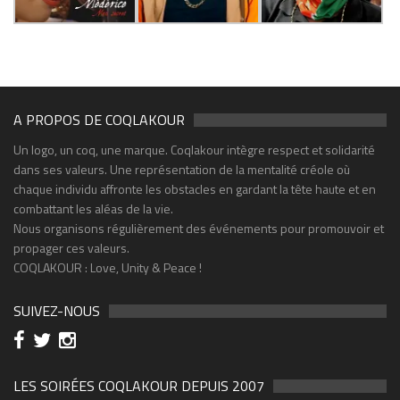
A PROPOS DE COQLAKOUR
Un logo, un coq, une marque. Coqlakour intègre respect et solidarité
dans ses valeurs. Une représentation de la mentalité créole où
chaque individu affronte les obstacles en gardant la tête haute et en
combattant les aléas de la vie.
Nous organisons régulièrement des événements pour promouvoir et
propager ces valeurs.
COQLAKOUR : Love, Unity & Peace !
SUIVEZ-NOUS
LES SOIRÉES COQLAKOUR DEPUIS 2007