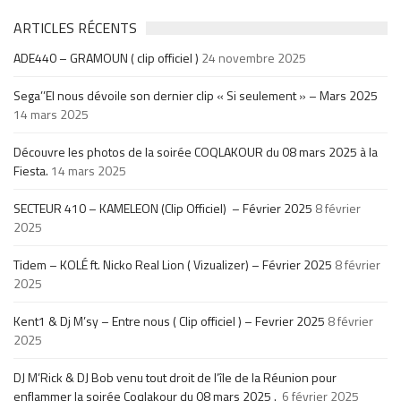
ARTICLES RÉCENTS
ADE440 – GRAMOUN ( clip officiel )
24 novembre 2025
Sega’’El nous dévoile son dernier clip « Si seulement » – Mars 2025
14 mars 2025
Découvre les photos de la soirée COQLAKOUR du 08 mars 2025 à la
Fiesta.
14 mars 2025
SECTEUR 410 – KAMELEON (Clip Officiel) – Février 2025
8 février
2025
Tidem – KOLÉ ft. Nicko Real Lion ( Vizualizer) – Février 2025
8 février
2025
Kent1 & Dj M’sy – Entre nous ( Clip officiel ) – Fevrier 2025
8 février
2025
DJ M’Rick & DJ Bob venu tout droit de l’île de la Réunion pour
enflammer la soirée Coqlakour du 08 mars 2025 .
6 février 2025