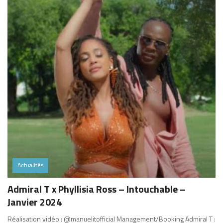
Actualités
Admiral T x Phyllisia Ross – Intouchable –
Janvier 2024
Réalisation vidéo : @manuelitofficial Management/Booking Admiral T :