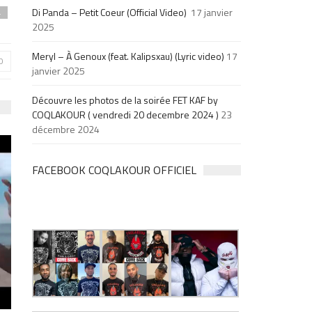
Di Panda – Petit Coeur (Official Video)
17 janvier
4
2025
Meryl – À Genoux (feat. Kalipsxau) (Lyric video)
17
0
janvier 2025
Découvre les photos de la soirée FET KAF by
COQLAKOUR ( vendredi 20 decembre 2024 )
23
décembre 2024
FACEBOOK COQLAKOUR OFFICIEL