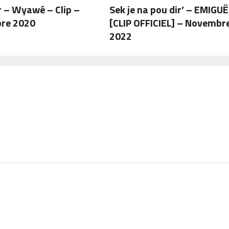
 – Wyawé – Clip –
Sek je na pou dir’ – EMIGUË
re 2020
[CLIP OFFICIEL] – Novembr
2022