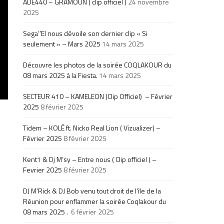
ADE440 – GRAMOUN ( clip officiel )
24 novembre
2025
Sega’’El nous dévoile son dernier clip « Si
seulement » – Mars 2025
14 mars 2025
Découvre les photos de la soirée COQLAKOUR du
08 mars 2025 à la Fiesta.
14 mars 2025
SECTEUR 410 – KAMELEON (Clip Officiel) – Février
2025
8 février 2025
Tidem – KOLÉ ft. Nicko Real Lion ( Vizualizer) –
Février 2025
8 février 2025
Kent1 & Dj M’sy – Entre nous ( Clip officiel ) –
Fevrier 2025
8 février 2025
DJ M’Rick & DJ Bob venu tout droit de l’île de la
Réunion pour enflammer la soirée Coqlakour du
08 mars 2025 .
6 février 2025