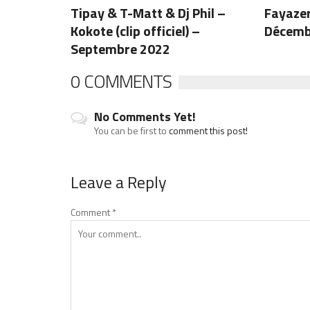
Tipay & T-Matt & Dj Phil –
Fayazer
Kokote (clip officiel) –
Décemb
Septembre 2022
0 COMMENTS
No Comments Yet!
You can be first to
comment this post!
Leave a Reply
Comment
*