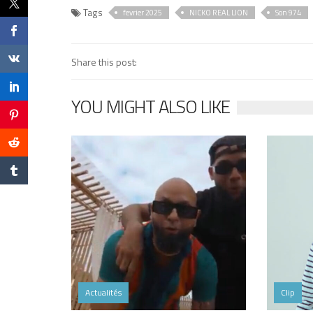
Tags
fevrier 2025
NICKO REAL LION
Son 974
Share this post:
YOU MIGHT ALSO LIKE
Actualités
Clip