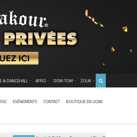
E & DANCEHALL
AFRO
DOM-TOM
ZOUK
USIC
EVÉNEMENTS
CONTACT
BOUTIQUE EN LIGNE