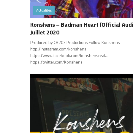
Actualités
Konshens – Badman Heart (Official Audi
Juillet 2020
Produced by CR203 Productions Follow Konshens
http://instagram.com/konshens
https://www.facebook.com/konshensreal…
https://twitter.com/Konshens