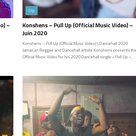
Clip
o) –
Konshens – Pull Up (Official Music Video) –
Juin 2020
Konshens – Pull Up (Official Music Video) | Dancehall 2020
Jamaican Reggae and Dancehall artiste Konshens presents th
Official Music Video for his 2020 Dancehall single « Pull Up »,