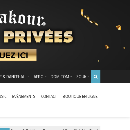
E & DANCEHALL
AFRO
DOM-TOM
ZOUK
USIC
EVÉNEMENTS
CONTACT
BOUTIQUE EN LIGNE