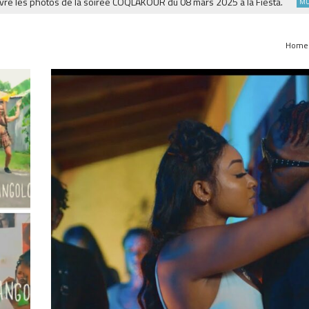
photos de la soirée COQLAKOUR du 08 mars 2025 à la Fiesta.
K
MUSIQUE
Home