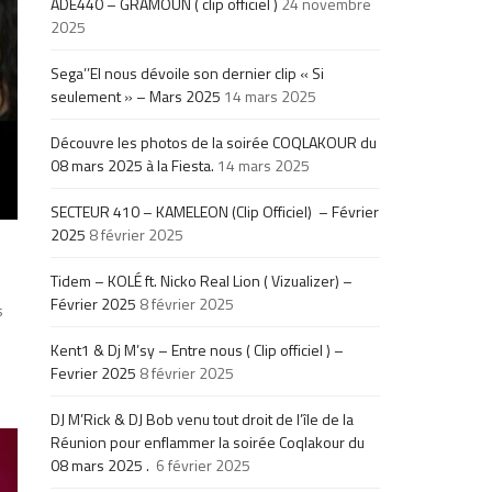
ADE440 – GRAMOUN ( clip officiel )
24 novembre
2025
Sega’’El nous dévoile son dernier clip « Si
seulement » – Mars 2025
14 mars 2025
Découvre les photos de la soirée COQLAKOUR du
08 mars 2025 à la Fiesta.
14 mars 2025
SECTEUR 410 – KAMELEON (Clip Officiel) – Février
2025
8 février 2025
Tidem – KOLÉ ft. Nicko Real Lion ( Vizualizer) –
Février 2025
8 février 2025
s
Kent1 & Dj M’sy – Entre nous ( Clip officiel ) –
Fevrier 2025
8 février 2025
DJ M’Rick & DJ Bob venu tout droit de l’île de la
Réunion pour enflammer la soirée Coqlakour du
08 mars 2025 .
6 février 2025