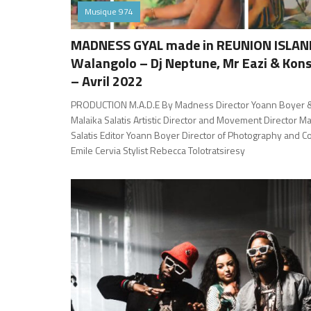
Musique 974
MADNESS GYAL made in REUNION ISLAND
Walangolo – Dj Neptune, Mr Eazi & Kon
– Avril 2022
PRODUCTION M.A.D.E By Madness Director Yoann Boyer 
Malaika Salatis Artistic Director and Movement Director Ma
Salatis Editor Yoann Boyer Director of Photography and Co
Emile Cervia Stylist Rebecca Tolotratsiresy