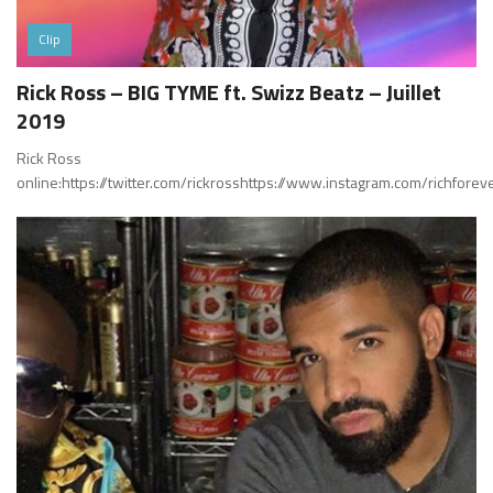
Clip
Rick Ross – BIG TYME ft. Swizz Beatz – Juillet
2019
Rick Ross
online:https://twitter.com/rickrosshttps://www.instagram.com/richfore