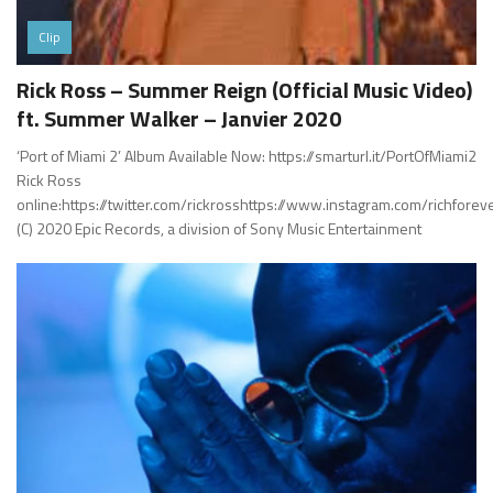
Clip
Rick Ross – Summer Reign (Official Music Video)
ft. Summer Walker – Janvier 2020
‘Port of Miami 2’ Album Available Now: https://smarturl.it/PortOfMiami2
Rick Ross
online:https://twitter.com/rickrosshttps://www.instagram.com/richfore
(C) 2020 Epic Records, a division of Sony Music Entertainment