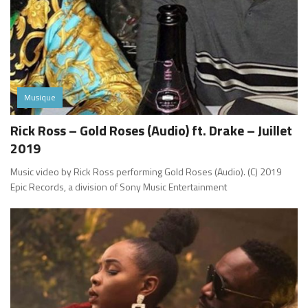
Musique
Rick Ross – Gold Roses (Audio) ft. Drake – Juillet
2019
Music video by Rick Ross performing Gold Roses (Audio). (C) 2019
Epic Records, a division of Sony Music Entertainment