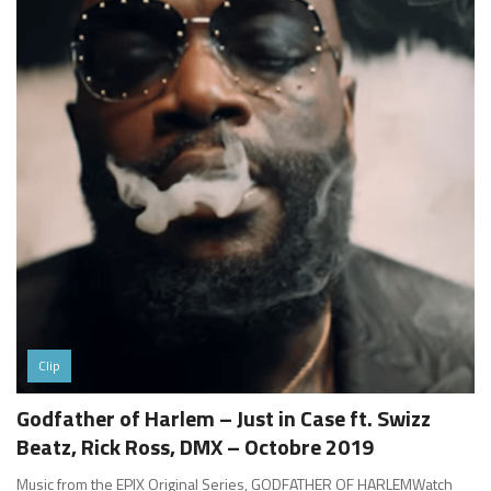
Clip
Godfather of Harlem – Just in Case ft. Swizz
Beatz, Rick Ross, DMX – Octobre 2019
Music from the EPIX Original Series, GODFATHER OF HARLEMWatch