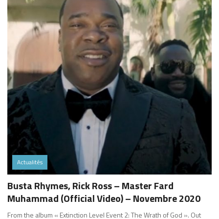
Actualités
Busta Rhymes, Rick Ross – Master Fard
Muhammad (Official Video) – Novembre 2020
From the album « Extinction Level Event 2: The Wrath of God ». Out