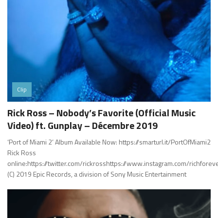
Clip
Rick Ross – Nobody’s Favorite (Official Music
Video) ft. Gunplay – Décembre 2019
‘Port of Miami 2’ Album Available Now: https://smarturl.it/PortOfMiami2
Rick Ross
online:https://twitter.com/rickrosshttps://www.instagram.com/richfore
(C) 2019 Epic Records, a division of Sony Music Entertainment