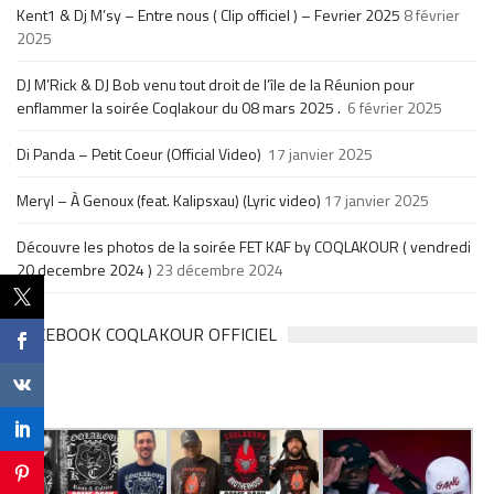
Kent1 & Dj M’sy – Entre nous ( Clip officiel ) – Fevrier 2025
8 février
2025
DJ M’Rick & DJ Bob venu tout droit de l’île de la Réunion pour
enflammer la soirée Coqlakour du 08 mars 2025 .
6 février 2025
Di Panda – Petit Coeur (Official Video)
17 janvier 2025
Meryl – À Genoux (feat. Kalipsxau) (Lyric video)
17 janvier 2025
Découvre les photos de la soirée FET KAF by COQLAKOUR ( vendredi
20 decembre 2024 )
23 décembre 2024
FACEBOOK COQLAKOUR OFFICIEL