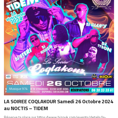
Musique 974
LA SOIREE COQLAKOUR Samedi 26 Octobre 2024
au NOCTIS – TIDEM
Réserve ta place sur https://www.bizouk.com/events/details/la-