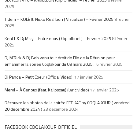
2025
Tidem – KOLÉ ft. Nicko Real Lion ( Vizualizer) – Février 2025
8 février
2025
Kent1 & Dj M’sy – Entre nous ( Clip officiel ) – Fevrier 2025
8 février
2025
DJ M’Rick & DJ Bob venu tout droit de l’île de la Réunion pour
enflammer la soirée Coqlakour du 08 mars 2025 .
6 février 2025
Di Panda – Petit Coeur (Official Video)
17 janvier 2025
Meryl – À Genoux (feat. Kalipsxau) (Lyric video)
17 janvier 2025
Découvre les photos de la soirée FET KAF by COQLAKOUR ( vendredi
20 decembre 2024 )
23 décembre 2024
FACEBOOK COQLAKOUR OFFICIEL