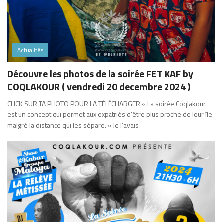
Actualités
Découvre les photos de la soirée FET KAF by
COQLAKOUR ( vendredi 20 decembre 2024 )
CLICK SUR TA PHOTO POUR LA TÉLÉCHARGER.« La soirée Coqlakour
est un concept qui permet aux expatriés d’être plus proche de leur île
malgré la distance qui les sépare. » Je l’avais