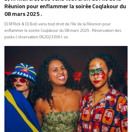
Réunion pour enflammer la soirée Coqlakour du
08 mars 2025 .
DJ M’Rick & DJ Bob venu tout droit de l’île de la Réunion pour
enflammer la soirée Coqlakour du 08 mars 2025 . Réservation des
packs ( réservation 0620233561 ou