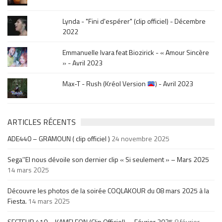
Lynda - "Fini d'espérer" (clip officiel) - Décembre
2022
Emmanuelle Ivara feat Biozirick - « Amour Sincère
» - Avril 2023
Max-T - Rush (Kréol Version
) - Avril 2023
ARTICLES RÉCENTS
ADE440 – GRAMOUN ( clip officiel )
24 novembre 2025
Sega’’El nous dévoile son dernier clip « Si seulement » – Mars 2025
14 mars 2025
Découvre les photos de la soirée COQLAKOUR du 08 mars 2025 à la
Fiesta.
14 mars 2025
SECTEUR 410 – KAMELEON (Clip Officiel) – Février 2025
8 février