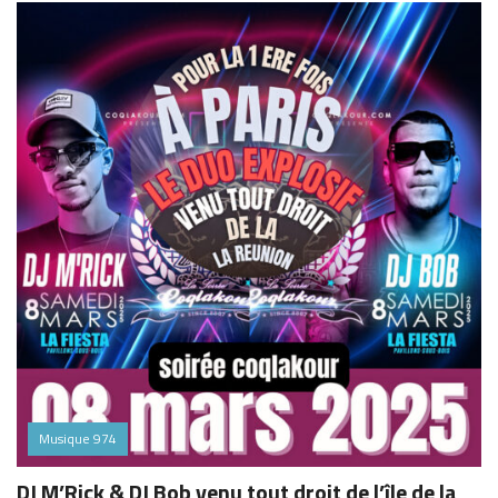
Musique 974
DJ M’Rick & DJ Bob venu tout droit de l’île de la