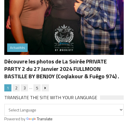
Actualités
Découvre les photos de La Soirée PRIVATE
PARTY 2 du 27 Janvier 2024 FULLMOON
BASTILLE BY BENJOY (Coqlakour & Fuégo 974) .
…
1
2
3
5
TRANSLATE THE SITE WITH YOUR LANGUAGE
Powered by
Translate