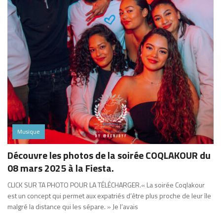
Musique
Découvre les photos de la soirée COQLAKOUR du
08 mars 2025 à la Fiesta.
CLICK SUR TA PHOTO POUR LA TÉLÉCHARGER.« La soirée Coqlakour
est un concept qui permet aux expatriés d’être plus proche de leur île
malgré la distance qui les sépare. » Je l’avais