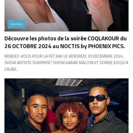
Soirées
Découvre les photos de la soirée COQLAKOUR du
26 OCTOBRE 2024 au NOCTIS by PHOENIX PICS.
RENDEZ-VOUS POUR LA FET KAF LE VENDREDI 20 DECEMBRE 2024 .
SHOW ARTISTE SURPRISE ! SHOW KABAR MALOYA ET SOIREE JUSQU’A
L’AUBE .