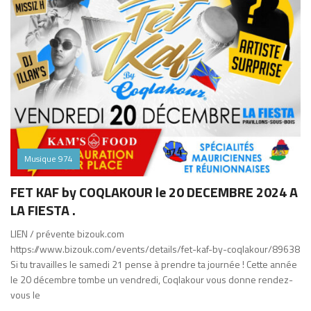
Musique 974
FET KAF by COQLAKOUR le 20 DECEMBRE 2024 A
LA FIESTA .
LIEN / prévente bizouk.com
https://www.bizouk.com/events/details/fet-kaf-by-coqlakour/89638
Si tu travailles le samedi 21 pense à prendre ta journée ! Cette année
le 20 décembre tombe un vendredi, Coqlakour vous donne rendez-
vous le