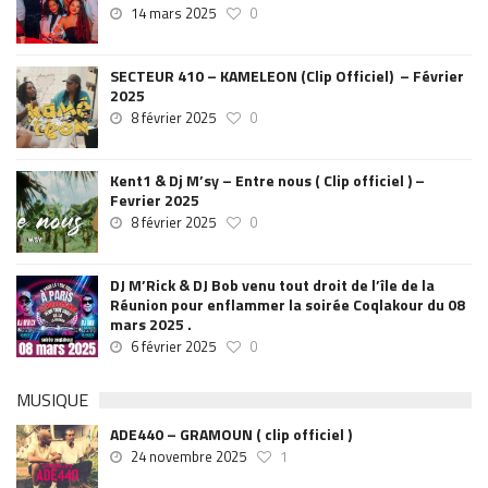
14 mars 2025
0
SECTEUR 410 – KAMELEON (Clip Officiel) – Février
2025
8 février 2025
0
Kent1 & Dj M’sy – Entre nous ( Clip officiel ) –
Fevrier 2025
8 février 2025
0
DJ M’Rick & DJ Bob venu tout droit de l’île de la
Réunion pour enflammer la soirée Coqlakour du 08
mars 2025 .
6 février 2025
0
MUSIQUE
ADE440 – GRAMOUN ( clip officiel )
24 novembre 2025
1