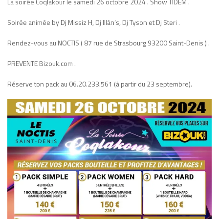
La soirée Coqlakour le samedi 26 octobre 2024 . Show TIDEM .
Soirée animée by Dj Missiz H, Dj Illàn’s, Dj Tyson et Dj Steri .
Rendez-vous au NOCTIS ( 87 rue de Strasbourg 93200 Saint-Denis ) .
PREVENTE Bizouk.com .
Réserve ton pack au 06.20.233.561 (à partir du 23 septembre).