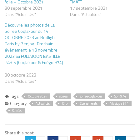
folie – Octobre 2021
TMATT
30 septembre 2021
17 septembre 2021
Dans "Actualités"
Dans "Actualités"
Découvre les photos de La
Soirée Coqlakour du 14
OCTOBRE 2023 au Redlight
Paris by Benjoy . Prochain
évènement le 18 novembre
2023 au FULLMOON BASTILLE
PARIS (Coqlakour & Fuégo 974)
.
30 octobre 2023
Dans "Actualités"
Tags
Octobre 2024
soirée
soiree coqlakour
Son 974
Category
Actualités
Clip
Evènements
Musique 974
Soirées
Share this post: