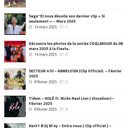
Sega’’El nous dévoile son dernier clip « Si
seulement » – Mars 2025
14 mars 2025
1
Découvre les photos de la soirée COQLAKOUR du 08
mars 2025 à la Fiesta.
14 mars 2025
0
SECTEUR 410 – KAMELEON (Clip Officiel) – Février
2025
8 février 2025
0
Tidem – KOLÉ ft. Nicko Real Lion ( Vizualizer) –
Février 2025
8 février 2025
0
Kent1 & Dj M’sy – Entre nous ( Clip officiel ) –