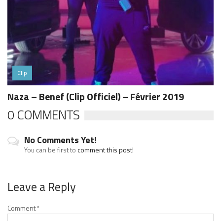
Clip
Naza – Benef (Clip Officiel) – Février 2019
0 COMMENTS
No Comments Yet!
You can be first to
comment this post!
Leave a Reply
Comment
*