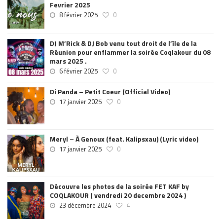
Fevrier 2025
8 février 2025
0
DJ M’Rick & DJ Bob venu tout droit de l’île de la
Réunion pour enflammer la soirée Coqlakour du 08
mars 2025 .
6 février 2025
0
Di Panda – Petit Coeur (Official Video)
17 janvier 2025
0
Meryl – À Genoux (feat. Kalipsxau) (Lyric video)
17 janvier 2025
0
Découvre les photos de la soirée FET KAF by
COQLAKOUR ( vendredi 20 decembre 2024 )
23 décembre 2024
4