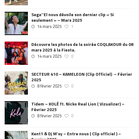
Sega’’El nous dévoile son dernier clip « Si
seulement » – Mars 2025
14 mars 2025
1
Découvre les photos de la soirée COQLAKOUR du 08
mars 2025 à la Fiesta.
14 mars 2025
0
SECTEUR 410 – KAMELEON (Clip Officiel) – Février
2025
8 février 2025
0
Tidem – KOLÉ ft. Nicko Real Lion ( Vizualizer) –
Février 2025
8 février 2025
0
Kent1 & Dj M’sy – Entre nous ( Clip officiel ) –