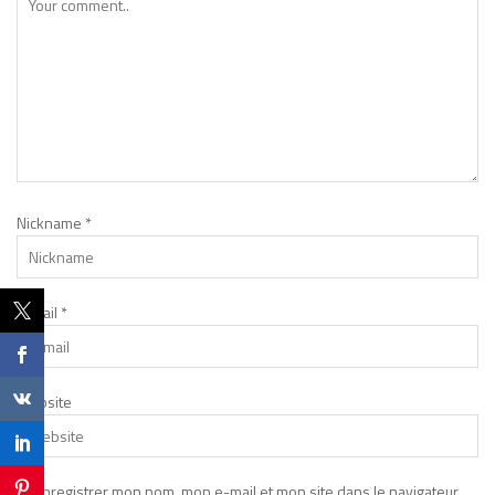
Nickname
*
E-mail
*
Website
Enregistrer mon nom, mon e-mail et mon site dans le navigateur