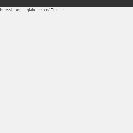
https://shop.coqlakour.com/
Dismiss