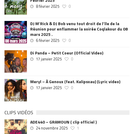
Fevrier 2025
8 février 2025
0
DJ M’Rick & DJ Bob venu tout droit de l’île de la
Réunion pour enflammer la soirée Coqlakour du 08
mars 2025 .
6 février 2025
0
Di Panda – Petit Coeur (Official Video)
17 janvier 2025
0
Meryl – À Genoux (feat. Kalipsxau) (Lyric video)
17 janvier 2025
0
CLIPS VIDÉOS
ADE440 – GRAMOUN ( clip officiel )
24 novembre 2025
1