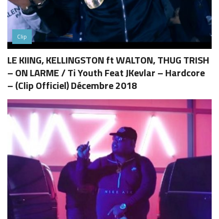
Clip
LE KIING, KELLINGSTON ft WALTON, THUG TRISH
– ON LARME / Ti Youth Feat JKevlar – Hardcore
– (Clip Officiel) Décembre 2018