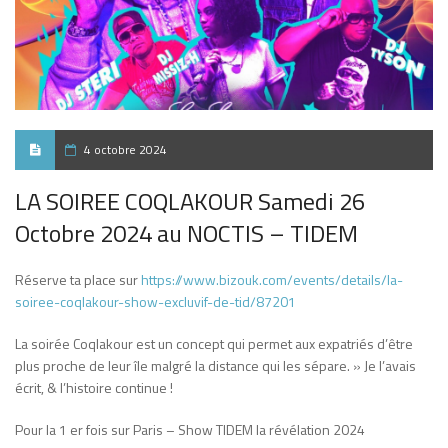
4 octobre 2024
LA SOIREE COQLAKOUR Samedi 26
Octobre 2024 au NOCTIS – TIDEM
Réserve ta place sur
https://www.bizouk.com/events/details/la-
soiree-coqlakour-show-excluvif-de-tid/87201
La soirée Coqlakour est un concept qui permet aux expatriés d’être
plus proche de leur île malgré la distance qui les sépare. » Je l’avais
écrit, & l’histoire continue !
Pour la 1 er fois sur Paris – Show TIDEM la révélation 2024