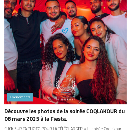
Evènements
Découvre les photos de la soirée COQLAKOUR du
08 mars 2025 à la Fiesta.
CLICK SUR TA PHOTO POUR LA TÉLÉCHARGER.« La soirée Coqlakour