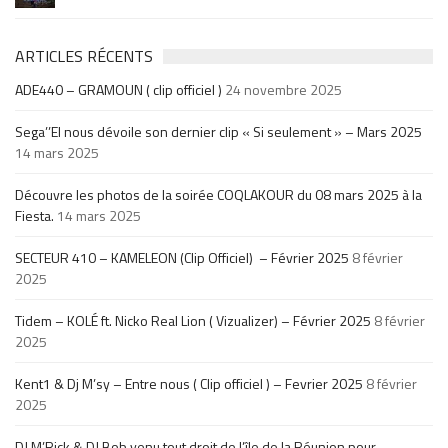
ARTICLES RÉCENTS
ADE440 – GRAMOUN ( clip officiel )
24 novembre 2025
Sega’’El nous dévoile son dernier clip « Si seulement » – Mars 2025
14 mars 2025
Découvre les photos de la soirée COQLAKOUR du 08 mars 2025 à la
Fiesta.
14 mars 2025
SECTEUR 410 – KAMELEON (Clip Officiel) – Février 2025
8 février
2025
Tidem – KOLÉ ft. Nicko Real Lion ( Vizualizer) – Février 2025
8 février
2025
Kent1 & Dj M’sy – Entre nous ( Clip officiel ) – Fevrier 2025
8 février
2025
DJ M’Rick & DJ Bob venu tout droit de l’île de la Réunion pour