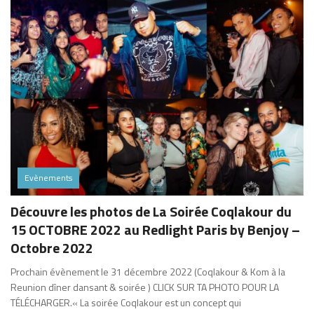
Evènements
Découvre les photos de La Soirée Coqlakour du
15 OCTOBRE 2022 au Redlight Paris by Benjoy –
Octobre 2022
Prochain évènement le 31 décembre 2022 (Coqlakour & Kom à la
Reunion dîner dansant & soirée ) CLICK SUR TA PHOTO POUR LA
TÉLÉCHARGER.« La soirée Coqlakour est un concept qui