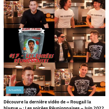
Actualités
Découvre la dernière vidéo de « Rougail la
blague » : Les soirées Réunionnaises – Juin 2022