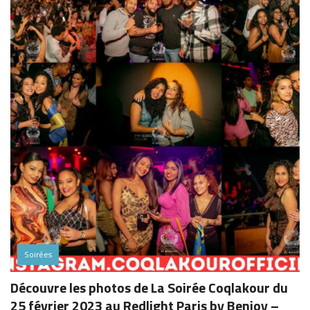
Soirées
Découvre les photos de La Soirée Coqlakour du
25 février 2023 au Redlight Paris by Benjoy –