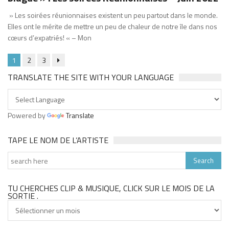
» Les soirées réunionnaises existent un peu partout dans le monde.
Elles ont le mérite de mettre un peu de chaleur de notre île dans nos
cœurs d’expatriés! « – Mon
1
2
3
TRANSLATE THE SITE WITH YOUR LANGUAGE
Powered by
Translate
TAPE LE NOM DE L’ARTISTE
TU CHERCHES CLIP & MUSIQUE, CLICK SUR LE MOIS DE LA
SORTIE .
Tu
cherches
clip