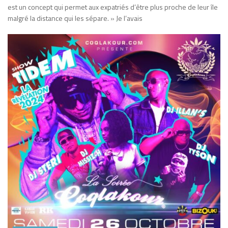
est un concept qui permet aux expatriés d’être plus proche de leur île
malgré la distance qui les sépare. » Je l’avais