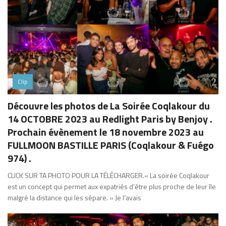
Clip
Découvre les photos de La Soirée Coqlakour du
14 OCTOBRE 2023 au Redlight Paris by Benjoy .
Prochain évènement le 18 novembre 2023 au
FULLMOON BASTILLE PARIS (Coqlakour & Fuégo
974) .
CLICK SUR TA PHOTO POUR LA TÉLÉCHARGER.« La soirée Coqlakour
est un concept qui permet aux expatriés d’être plus proche de leur île
malgré la distance qui les sépare. » Je l’avais