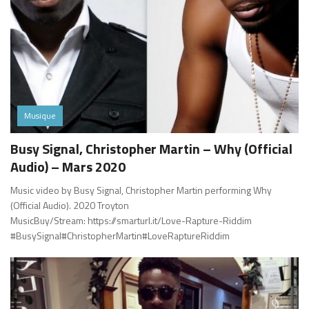
Musique
Busy Signal, Christopher Martin – Why (Official
Audio) – Mars 2020
Music video by Busy Signal, Christopher Martin performing Why
(Official Audio). 2020 Troyton
MusicBuy/Stream: https://smarturl.it/Love-Rapture-Riddim
#BusySignal#ChristopherMartin#LoveRaptureRiddim