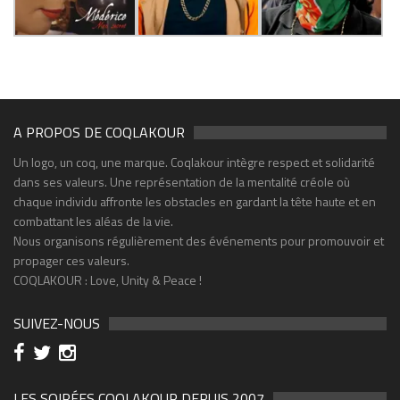
A PROPOS DE COQLAKOUR
Un logo, un coq, une marque. Coqlakour intègre respect et solidarité
dans ses valeurs. Une représentation de la mentalité créole où
chaque individu affronte les obstacles en gardant la tête haute et en
combattant les aléas de la vie.
Nous organisons régulièrement des événements pour promouvoir et
propager ces valeurs.
COQLAKOUR : Love, Unity & Peace !
SUIVEZ-NOUS
LES SOIRÉES COQLAKOUR DEPUIS 2007