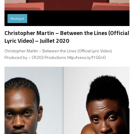
Musique
Christopher Martin – Between the Lines (Official
Lyric Video) – Juillet 2020
Christopher Martin – Between the Lines (Official Lyric Video)
Produced by – CR203 Productions http://vevo.ly/f1GEnO