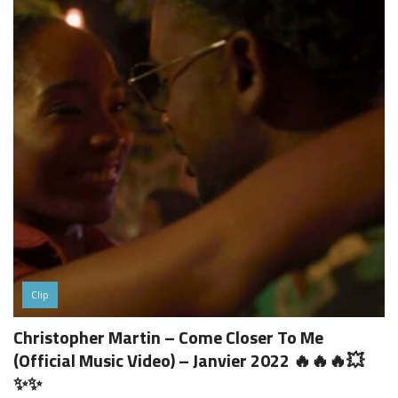
Clip
Christopher Martin – Come Closer To Me
(Official Music Video) – Janvier 2022 🔥🔥🔥💥
✨✨