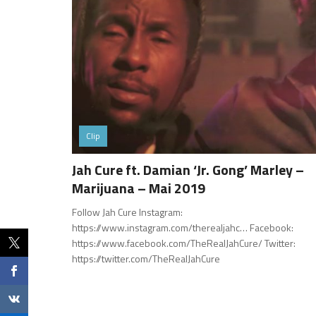
Clip
Jah Cure ft. Damian ‘Jr. Gong’ Marley –
Marijuana – Mai 2019
Follow Jah Cure Instagram:
https://www.instagram.com/therealjahc… Facebook:
https://www.facebook.com/TheRealJahCure/ Twitter:
https://twitter.com/TheRealJahCure