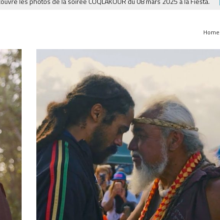
 les photos de la soirée COQLAKOUR du 08 mars 2025 à la Fiesta.
CLIP
Home