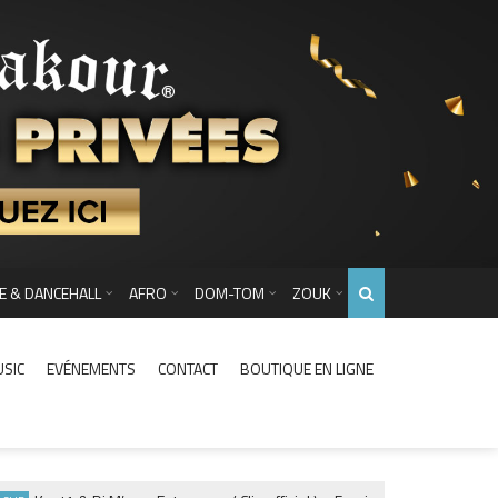
E & DANCEHALL
AFRO
DOM-TOM
ZOUK
USIC
EVÉNEMENTS
CONTACT
BOUTIQUE EN LIGNE