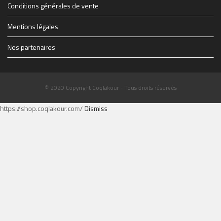
Conditions générales de vente
Mentions légales
Nos partenaires
© 2020 Copyright Coqlakour - Tous droits réservés
https://shop.coqlakour.com/
Dismiss