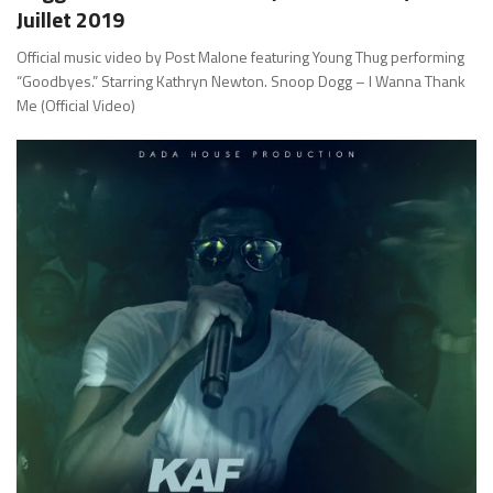
Juillet 2019
Official music video by Post Malone featuring Young Thug performing
“Goodbyes.” Starring Kathryn Newton. Snoop Dogg – I Wanna Thank
Me (Official Video)