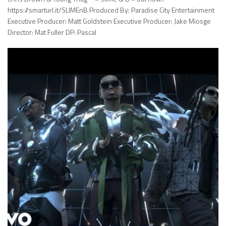
https://smarturl.it/SLIMEnB Produced By: Paradise City Entertainment
Executive Producer: Matt Goldstein Executive Producer: Jake Miosge
Director: Mat Fuller DP: Pascal