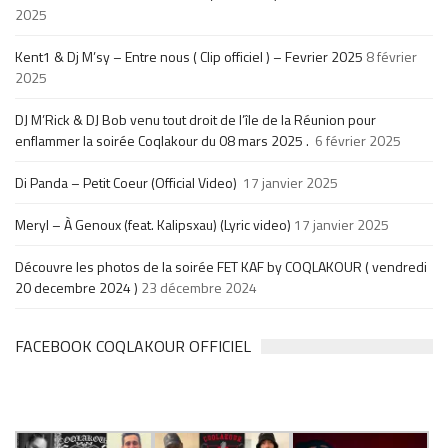
2025
Kent1 & Dj M’sy – Entre nous ( Clip officiel ) – Fevrier 2025
8 février
2025
DJ M’Rick & DJ Bob venu tout droit de l’île de la Réunion pour
enflammer la soirée Coqlakour du 08 mars 2025 .
6 février 2025
Di Panda – Petit Coeur (Official Video)
17 janvier 2025
Meryl – À Genoux (feat. Kalipsxau) (Lyric video)
17 janvier 2025
Découvre les photos de la soirée FET KAF by COQLAKOUR ( vendredi
20 decembre 2024 )
23 décembre 2024
FACEBOOK COQLAKOUR OFFICIEL