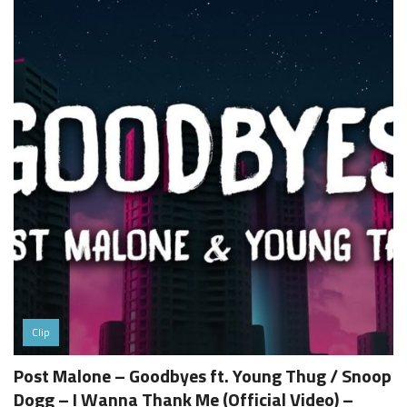
Clip
Post Malone – Goodbyes ft. Young Thug / Snoop
Dogg – I Wanna Thank Me (Official Video) –