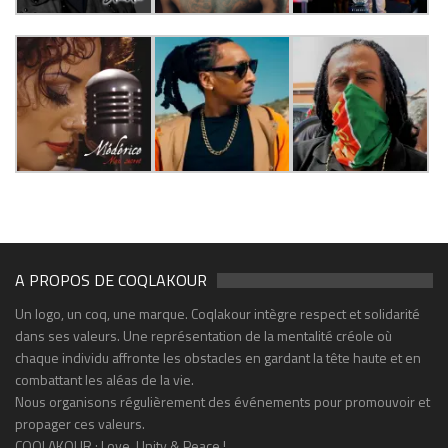
A PROPOS DE COQLAKOUR
Un logo, un coq, une marque. Coqlakour intègre respect et solidarité
dans ses valeurs. Une représentation de la mentalité créole où
chaque individu affronte les obstacles en gardant la tête haute et en
combattant les aléas de la vie.
Nous organisons régulièrement des événements pour promouvoir et
propager ces valeurs.
COQLAKOUR : Love, Unity & Peace !