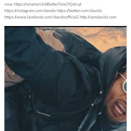
now: https://smarturl.it/ABetterTime?IQid=yt
https://instagram.com/davido https://twitter.com/davido
https://www.facebook.com/davidoofficial2 http://iamdavido.com