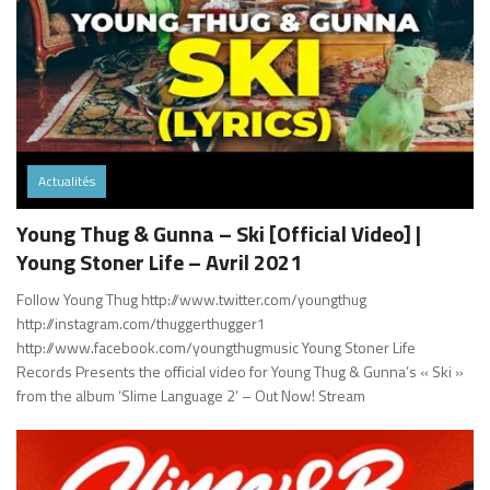
Actualités
Young Thug & Gunna – Ski [Official Video] |
Young Stoner Life – Avril 2021
Follow Young Thug http://www.twitter.com/youngthug​​
http://instagram.com/thuggerthugger1​​
http://www.facebook.com/youngthugmusic​ Young Stoner Life
Records Presents the official video for Young Thug & Gunna’s « Ski »
from the album ‘Slime Language 2’ – Out Now! Stream