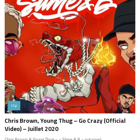
Clip
Chris Brown, Young Thug – Go Crazy (Official
Video) – Juillet 2020
Chris Brown & Young Thug – « Slime & B » out now!: