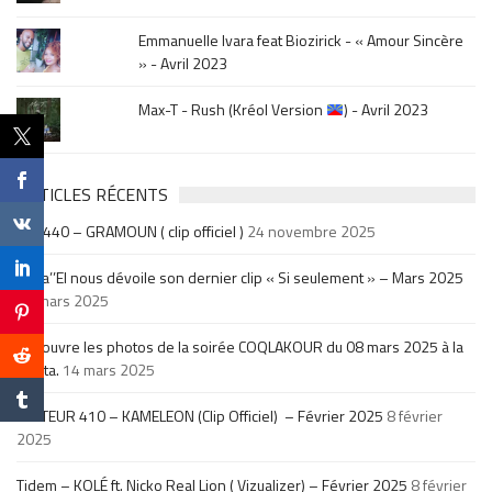
Emmanuelle Ivara feat Biozirick - « Amour Sincère
» - Avril 2023
Max-T - Rush (Kréol Version
) - Avril 2023
ARTICLES RÉCENTS
ADE440 – GRAMOUN ( clip officiel )
24 novembre 2025
Sega’’El nous dévoile son dernier clip « Si seulement » – Mars 2025
14 mars 2025
Découvre les photos de la soirée COQLAKOUR du 08 mars 2025 à la
Fiesta.
14 mars 2025
SECTEUR 410 – KAMELEON (Clip Officiel) – Février 2025
8 février
2025
Tidem – KOLÉ ft. Nicko Real Lion ( Vizualizer) – Février 2025
8 février