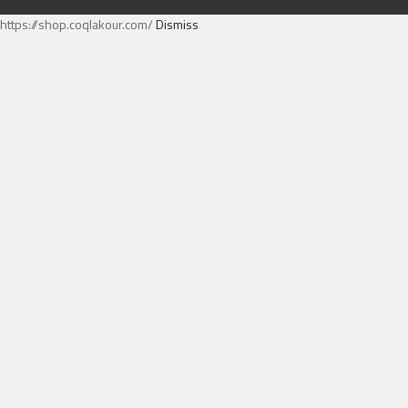
https://shop.coqlakour.com/
Dismiss