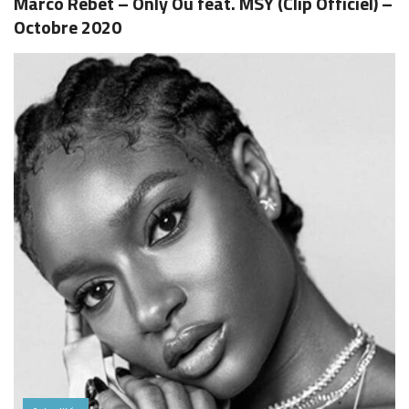
Marco Rebet – Only Ou feat. MSY (Clip Officiel) –
Octobre 2020