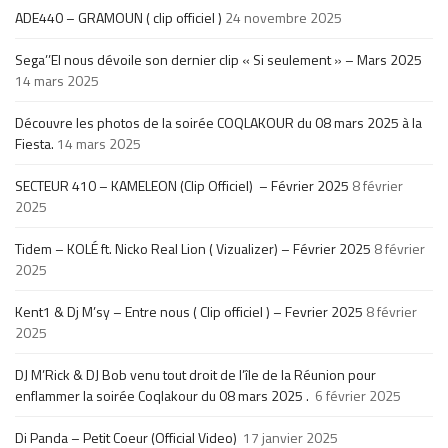
ADE440 – GRAMOUN ( clip officiel )
24 novembre 2025
Sega’’El nous dévoile son dernier clip « Si seulement » – Mars 2025
14 mars 2025
Découvre les photos de la soirée COQLAKOUR du 08 mars 2025 à la
Fiesta.
14 mars 2025
SECTEUR 410 – KAMELEON (Clip Officiel) – Février 2025
8 février
2025
Tidem – KOLÉ ft. Nicko Real Lion ( Vizualizer) – Février 2025
8 février
2025
Kent1 & Dj M’sy – Entre nous ( Clip officiel ) – Fevrier 2025
8 février
2025
DJ M’Rick & DJ Bob venu tout droit de l’île de la Réunion pour
enflammer la soirée Coqlakour du 08 mars 2025 .
6 février 2025
Di Panda – Petit Coeur (Official Video)
17 janvier 2025