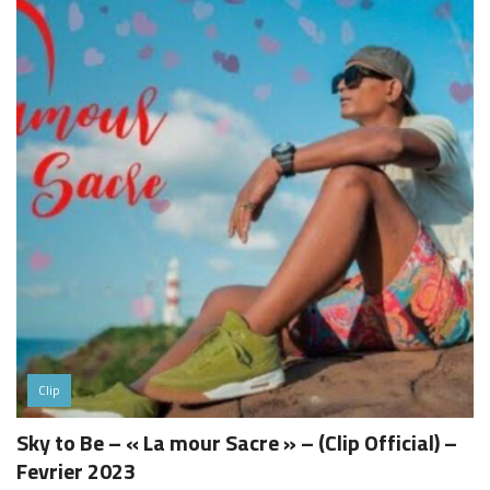
Clip
Sky to Be – « La mour Sacre » – (Clip Official) –
Fevrier 2023