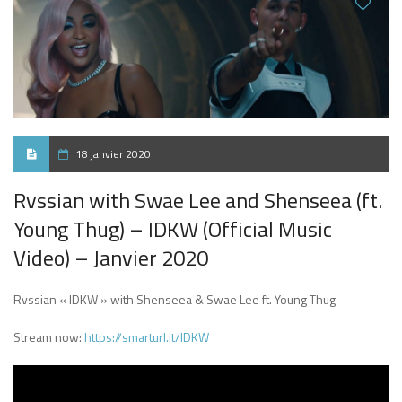
18 janvier 2020
Rvssian with Swae Lee and Shenseea (ft.
Young Thug) – IDKW (Official Music
Video) – Janvier 2020
Rvssian « IDKW » with Shenseea & Swae Lee ft. Young Thug
Stream now:
https://smarturl.it/IDKW