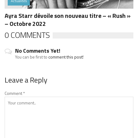
Actualités
Ayra Starr dévoile son nouveau titre – « Rush »
– Octobre 2022
0 COMMENTS
No Comments Yet!
You can be first to
comment this post!
Leave a Reply
Comment
*