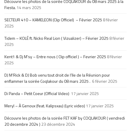
Découvre les photos de la soirée COQLAKOUR du 08 mars 2025 à la
Fiesta.
14 mars 2025
SECTEUR 410 – KAMELEON (Clip Officiel) – Février 2025
8 février
2025
Tidem – KOLÉ ft. Nicko Real Lion ( Vizualizer) – Février 2025
8 février
2025
Kent1 & Dj M’sy – Entre nous ( Clip officiel ) – Fevrier 2025
8 février
2025
DJ M’Rick & DJ Bob venu tout droit de l’île de la Réunion pour
enflammer la soirée Coqlakour du 08 mars 2025 .
6 février 2025
Di Panda – Petit Coeur (Official Video)
17 janvier 2025
Meryl – À Genoux (feat. Kalipsxau) (Lyric video)
17 janvier 2025
Découvre les photos de la soirée FET KAF by COQLAKOUR ( vendredi
20 decembre 2024 )
23 décembre 2024