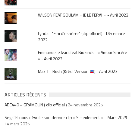
sortie
.
WILSON FEAT GOULAM « JE LE FERAI » - Avril 2023
Lynda - "Fini d'espérer" (clip officiel) - Décembre
2022
Emmanuelle Ivara feat Biozirick - « Amour Sincère
» - Avril 2023
Max-T - Rush (Kréol Version
) - Avril 2023
ARTICLES RÉCENTS
ADE440 – GRAMOUN ( clip officiel )
24 novembre 2025
Sega’’El nous dévoile son dernier clip « Si seulement » – Mars 2025
14 mars 2025