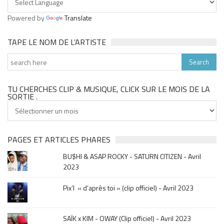
Powered by
Translate
TAPE LE NOM DE L’ARTISTE
TU CHERCHES CLIP & MUSIQUE, CLICK SUR LE MOIS DE LA
SORTIE .
Tu
cherches
clip
&
PAGES ET ARTICLES PHARES
musique,
BU$HI & ASAP ROCKY - SATURN CITIZEN - Avril
click
2023
sur
le
Pix’l « d’après toi » (clip officiel) - Avril 2023
mois
de
la
SAÏK x KIM - OWAY (Clip officiel) - Avril 2023