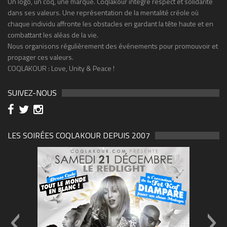
Un logo, un coq, une marque. Coqlakour intègre respect et solidarité
dans ses valeurs. Une représentation de la mentalité créole où
chaque individu affronte les obstacles en gardant la tête haute et en
combattant les aléas de la vie.
Nous organisons régulièrement des événements pour promouvoir et
propager ces valeurs.
COQLAKOUR : Love, Unity & Peace !
SUIVEZ-NOUS
LES SOIRÉES COQLAKOUR DEPUIS 2007