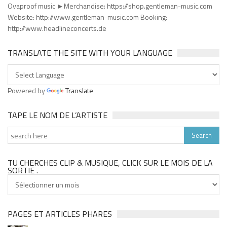
Ovaproof music ►Merchandise: https://shop.gentleman-music.com
Website: http://www.gentleman-music.com Booking:
http://www.headlineconcerts.de
TRANSLATE THE SITE WITH YOUR LANGUAGE
Powered by
Translate
TAPE LE NOM DE L’ARTISTE
TU CHERCHES CLIP & MUSIQUE, CLICK SUR LE MOIS DE LA
SORTIE .
Tu
cherches
clip
&
PAGES ET ARTICLES PHARES
musique,