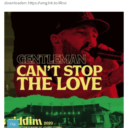
downloaden: https://umg.lnk.to/Ahoi
Clip