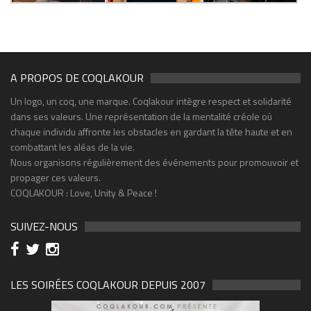
A PROPOS DE COQLAKOUR
Un logo, un coq, une marque. Coqlakour intègre respect et solidarité
dans ses valeurs. Une représentation de la mentalité créole où
chaque individu affronte les obstacles en gardant la tête haute et en
combattant les aléas de la vie.
Nous organisons régulièrement des événements pour promouvoir et
propager ces valeurs.
COQLAKOUR : Love, Unity & Peace !
SUIVEZ-NOUS
LES SOIRÉES COQLAKOUR DEPUIS 2007