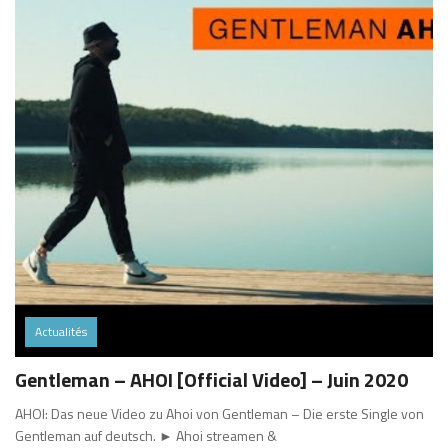
Actualités
Gentleman – AHOI [Official Video] – Juin 2020
AHOI: Das neue Video zu Ahoi von Gentleman – Die erste Single von
Gentleman auf deutsch. ► Ahoi streamen &