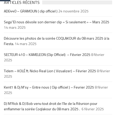
ARTICLES RÉCENTS
ADE440 – GRAMOUN ( clip officiel )
24 novembre 2025
Sega’’El nous dévoile son dernier clip « Si seulement » – Mars 2025
14 mars 2025
Découvre les photos de la soirée COQLAKOUR du 08 mars 2025 à la
Fiesta.
14 mars 2025
SECTEUR 410 – KAMELEON (Clip Officiel) – Février 2025
8 février
2025
Tidem – KOLÉ ft. Nicko Real Lion ( Vizualizer) – Février 2025
8 février
2025
Kent1 & Dj M’sy – Entre nous ( Clip officiel ) – Fevrier 2025
8 février
2025
DJ M’Rick & DJ Bob venu tout droit de l’île de la Réunion pour
enflammer la soirée Coqlakour du 08 mars 2025 .
6 février 2025