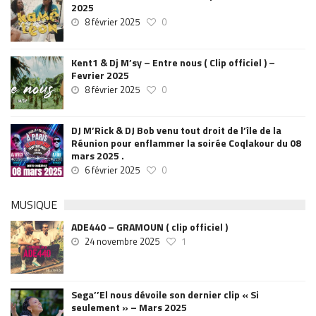
2025
8 février 2025
0
Kent1 & Dj M’sy – Entre nous ( Clip officiel ) –
Fevrier 2025
8 février 2025
0
DJ M’Rick & DJ Bob venu tout droit de l’île de la
Réunion pour enflammer la soirée Coqlakour du 08
mars 2025 .
6 février 2025
0
MUSIQUE
ADE440 – GRAMOUN ( clip officiel )
24 novembre 2025
1
Sega’’El nous dévoile son dernier clip « Si
seulement » – Mars 2025