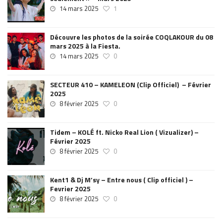
14 mars 2025
1
Découvre les photos de la soirée COQLAKOUR du 08
mars 2025 à la Fiesta.
14 mars 2025
0
SECTEUR 410 – KAMELEON (Clip Officiel) – Février
2025
8 février 2025
0
Tidem – KOLÉ ft. Nicko Real Lion ( Vizualizer) –
Février 2025
8 février 2025
0
Kent1 & Dj M’sy – Entre nous ( Clip officiel ) –
Fevrier 2025
8 février 2025
0