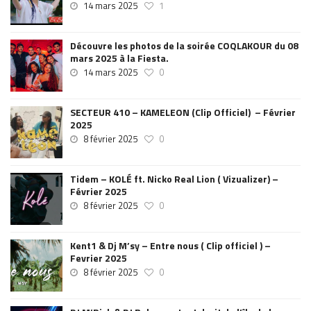
14 mars 2025
1
Découvre les photos de la soirée COQLAKOUR du 08
mars 2025 à la Fiesta.
14 mars 2025
0
SECTEUR 410 – KAMELEON (Clip Officiel) – Février
2025
8 février 2025
0
Tidem – KOLÉ ft. Nicko Real Lion ( Vizualizer) –
Février 2025
8 février 2025
0
Kent1 & Dj M’sy – Entre nous ( Clip officiel ) –
Fevrier 2025
8 février 2025
0