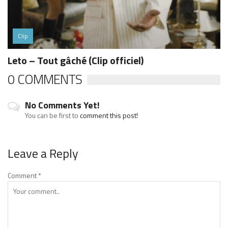
Clip
Leto – Tout gâché (Clip officiel)
0 COMMENTS
No Comments Yet!
You can be first to
comment this post!
Leave a Reply
Comment
*