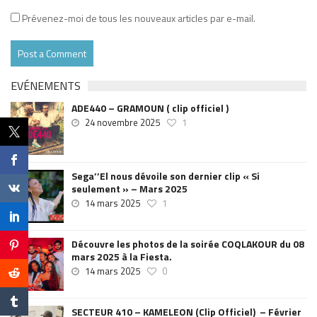
Prévenez-moi de tous les nouveaux articles par e-mail.
EVÉNEMENTS
ADE440 – GRAMOUN ( clip officiel )
24 novembre 2025
1
Sega’’El nous dévoile son dernier clip « Si
seulement » – Mars 2025
14 mars 2025
1
Découvre les photos de la soirée COQLAKOUR du 08
mars 2025 à la Fiesta.
14 mars 2025
0
SECTEUR 410 – KAMELEON (Clip Officiel) – Février