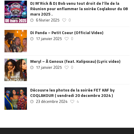
DJ M’Rick & DJ Bob venu tout droit de l’île de la
Réunion pour enflammer la soirée Coqlakour du 08
mars 2025 .
6 février 2025
0
Di Panda – Petit Coeur (Official Video)
17 janvier 2025
0
Meryl – À Genoux (feat. Kalipsxau) (Lyric video)
17 janvier 2025
0
Découvre les photos de la soirée FET KAF by
COQLAKOUR ( vendredi 20 decembre 2024 )
23 décembre 2024
4