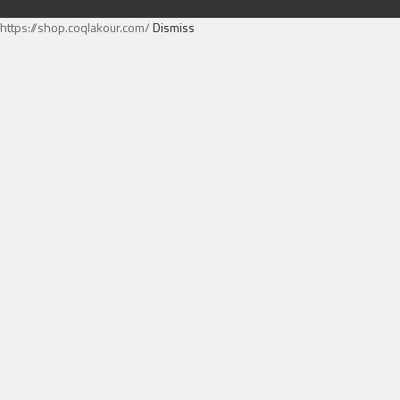
https://shop.coqlakour.com/
Dismiss