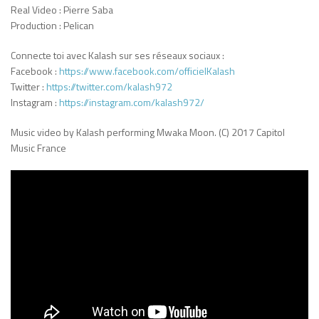
Real Video : Pierre Saba
Production : Pelican
Connecte toi avec Kalash sur ses réseaux sociaux :
Facebook :
https://www.facebook.com/officielKalash
Twitter :
https://twitter.com/kalash972
Instagram :
https://instagram.com/kalash972/
Music video by Kalash performing Mwaka Moon. (C) 2017 Capitol
Music France