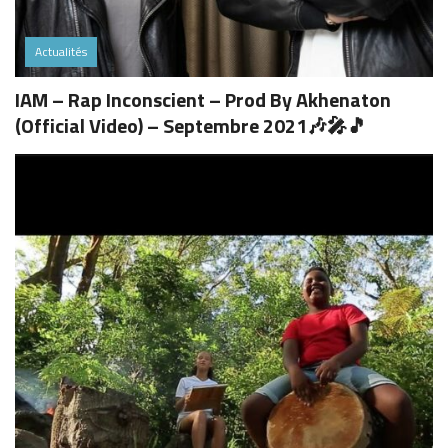
Actualités
IAM – Rap Inconscient – Prod By Akhenaton
(Official Video) – Septembre 2021🎶🎤🎵