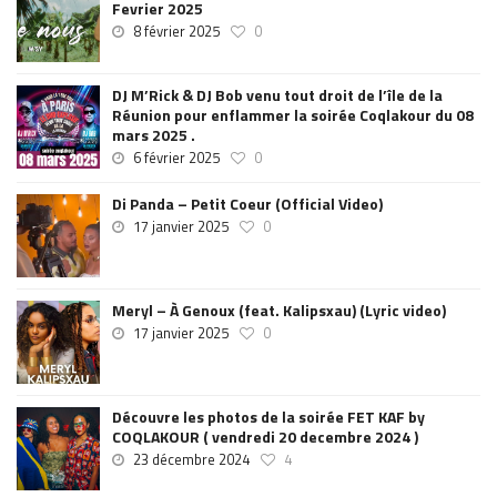
Fevrier 2025
8 février 2025
0
DJ M’Rick & DJ Bob venu tout droit de l’île de la
Réunion pour enflammer la soirée Coqlakour du 08
mars 2025 .
6 février 2025
0
Di Panda – Petit Coeur (Official Video)
17 janvier 2025
0
Meryl – À Genoux (feat. Kalipsxau) (Lyric video)
17 janvier 2025
0
Découvre les photos de la soirée FET KAF by
COQLAKOUR ( vendredi 20 decembre 2024 )
23 décembre 2024
4