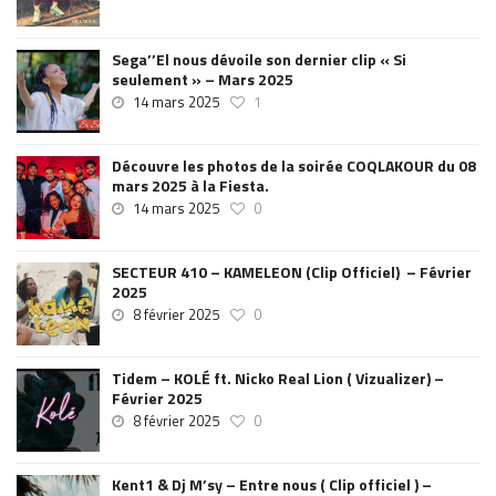
Sega’’El nous dévoile son dernier clip « Si
seulement » – Mars 2025
14 mars 2025
1
Découvre les photos de la soirée COQLAKOUR du 08
mars 2025 à la Fiesta.
14 mars 2025
0
SECTEUR 410 – KAMELEON (Clip Officiel) – Février
2025
8 février 2025
0
Tidem – KOLÉ ft. Nicko Real Lion ( Vizualizer) –
Février 2025
8 février 2025
0
Kent1 & Dj M’sy – Entre nous ( Clip officiel ) –