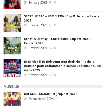
14 mars 2025
0
SECTEUR 410 – KAMELEON (Clip Officiel) – Février
2025
8 février 2025
0
Kent1 & Dj M’sy – Entre nous ( Clip officiel ) –
Fevrier 2025
8 février 2025
0
DJ M’Rick & DJ Bob venu tout droit de l’île de la
Réunion pour enflammer la soirée Coqlakour du 08
mars 2025 .
6 février 2025
0
MUSIQUE
ADE440 – GRAMOUN ( clip officiel )
24 novembre 2025
1