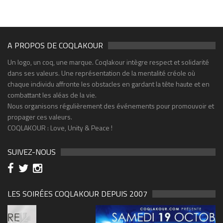
A PROPOS DE COQLAKOUR
Un logo, un coq, une marque. Coqlakour intègre respect et solidarité
dans ses valeurs. Une représentation de la mentalité créole où
chaque individu affronte les obstacles en gardant la tête haute et en
combattant les aléas de la vie.
Nous organisons régulièrement des événements pour promouvoir et
propager ces valeurs.
COQLAKOUR : Love, Unity & Peace !
SUIVEZ-NOUS
LES SOIRÉES COQLAKOUR DEPUIS 2007