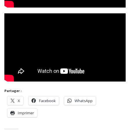
Partager :
X
Facebook
WhatsApp
Imprimer