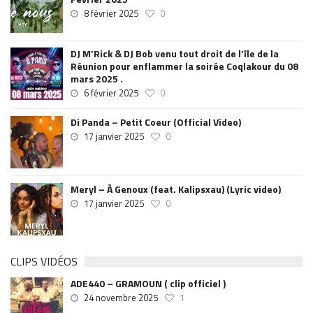
8 février 2025
0
DJ M’Rick & DJ Bob venu tout droit de l’île de la
Réunion pour enflammer la soirée Coqlakour du 08
mars 2025 .
6 février 2025
0
Di Panda – Petit Coeur (Official Video)
17 janvier 2025
0
Meryl – À Genoux (feat. Kalipsxau) (Lyric video)
17 janvier 2025
0
CLIPS VIDÉOS
ADE440 – GRAMOUN ( clip officiel )
24 novembre 2025
1