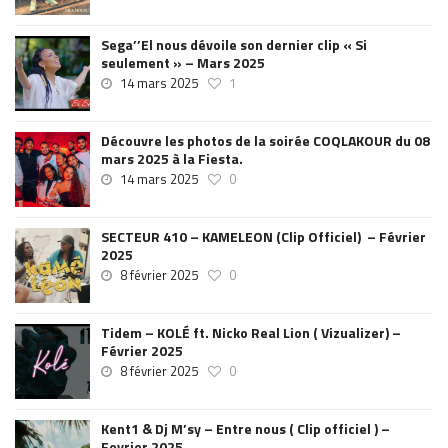
Sega’’El nous dévoile son dernier clip « Si
seulement » – Mars 2025
14 mars 2025
1
Découvre les photos de la soirée COQLAKOUR du 08
mars 2025 à la Fiesta.
14 mars 2025
0
SECTEUR 410 – KAMELEON (Clip Officiel) – Février
2025
8 février 2025
0
Tidem – KOLÉ ft. Nicko Real Lion ( Vizualizer) –
Février 2025
8 février 2025
0
Kent1 & Dj M’sy – Entre nous ( Clip officiel ) –
Fevrier 2025