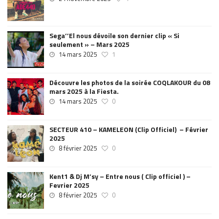
Sega’’El nous dévoile son dernier clip « Si
seulement » – Mars 2025
14 mars 2025
1
Découvre les photos de la soirée COQLAKOUR du 08
mars 2025 à la Fiesta.
14 mars 2025
0
SECTEUR 410 – KAMELEON (Clip Officiel) – Février
2025
8 février 2025
0
Kent1 & Dj M’sy – Entre nous ( Clip officiel ) –
Fevrier 2025
8 février 2025
0