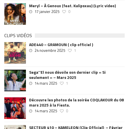
Meryl – À Genoux (feat. Kalipsxau) (Lyric video)
17 janvier 2025
0
CLIPS VIDÉOS
ADE440 – GRAMOUN ( clip officiel )
24 novembre 2025
1
Sega’’El nous dévoile son dernier clip « Si
seulement » – Mars 2025
14 mars 2025
1
Découvre les photos de la soirée COQLAKOUR du 08
mars 2025 à la Fiesta.
14 mars 2025
0
SECTEUR 410 – KAMELEON (Clip Officiel) – Février