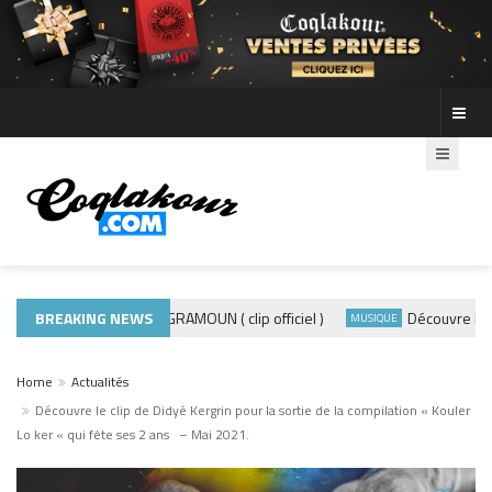
BREAKING NEWS
ADE440 – GRAMOUN ( clip officiel )
Découvre les pho
ACTUALITÉS
MUSIQUE
Home
Actualités
Découvre le clip de Didyé Kergrin pour la sortie de la compilation « Kouler
Lo ker « qui fête ses 2 ans – Mai 2021.