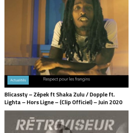
Actualités
Blicassty – Zépek ft Shaka Zulu / Dopple ft.
Lighta – Hors Ligne – (Clip Officiel) – Juin 2020