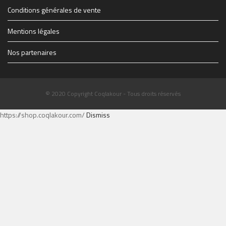
Conditions générales de vente
Mentions légales
Nos partenaires
© 2020 Copyright Coqlakour - Tous droits réservés
https://shop.coqlakour.com/
Dismiss