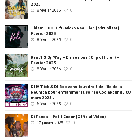
2025
8 février 2025
0
Tidem – KOLÉ ft. Nicko Real Lion ( Vizualizer) –
Février 2025
8 février 2025
0
Kent1 & Dj M’sy – Entre nous ( Clip officiel ) –
Fevrier 2025
8 février 2025
0
DJ M’Rick & DJ Bob venu tout droit de l’île de la
Réunion pour enflammer la soirée Coqlakour du 08
mars 2025 .
6 février 2025
0
Di Panda – Petit Coeur (Official Video)
17 janvier 2025
0