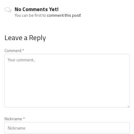
No Comments Yet!
You can be first to
comment this post!
Leave a Reply
Comment
*
Nickname
*