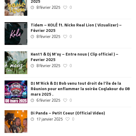
2025
8 février 2025
0
Tidem – KOLÉ ft. Nicko Real Lion ( Vizualizer) –
Février 2025
8 février 2025
0
Kent1 & Dj M’sy – Entre nous ( Clip officiel ) –
Fevrier 2025
8 février 2025
0
DJ M’Rick & DJ Bob venu tout droit de l’île de la
Réunion pour enflammer la soirée Coqlakour du 08
mars 2025 .
6 février 2025
0
Di Panda – Petit Coeur (Official Video)
17 janvier 2025
0