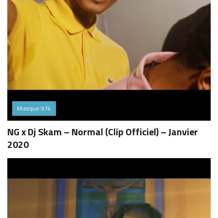
Musique 974
NG x Dj Skam – Normal (Clip Officiel) – Janvier
2020