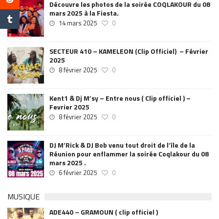
Découvre les photos de la soirée COQLAKOUR du 08
mars 2025 à la Fiesta.
14 mars 2025
0
SECTEUR 410 – KAMELEON (Clip Officiel) – Février
2025
8 février 2025
0
Kent1 & Dj M’sy – Entre nous ( Clip officiel ) –
Fevrier 2025
8 février 2025
0
DJ M’Rick & DJ Bob venu tout droit de l’île de la
Réunion pour enflammer la soirée Coqlakour du 08
mars 2025 .
6 février 2025
0
MUSIQUE
ADE440 – GRAMOUN ( clip officiel )