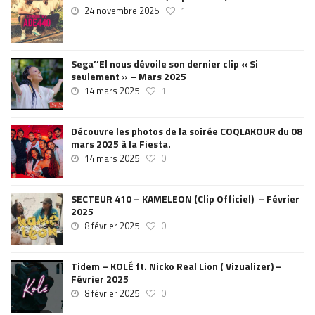
24 novembre 2025
1
Sega’’El nous dévoile son dernier clip « Si
seulement » – Mars 2025
14 mars 2025
1
Découvre les photos de la soirée COQLAKOUR du 08
mars 2025 à la Fiesta.
14 mars 2025
0
SECTEUR 410 – KAMELEON (Clip Officiel) – Février
2025
8 février 2025
0
Tidem – KOLÉ ft. Nicko Real Lion ( Vizualizer) –
Février 2025
8 février 2025
0