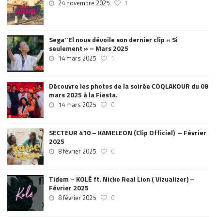
24 novembre 2025
1
Sega’’El nous dévoile son dernier clip « Si
seulement » – Mars 2025
14 mars 2025
1
Découvre les photos de la soirée COQLAKOUR du 08
mars 2025 à la Fiesta.
14 mars 2025
0
SECTEUR 410 – KAMELEON (Clip Officiel) – Février
2025
8 février 2025
0
Tidem – KOLÉ ft. Nicko Real Lion ( Vizualizer) –
Février 2025
8 février 2025
0