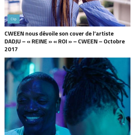
Clip
CWEEN nous dévoile son cover de l’artiste
DADJU – « REINE » « ROI » – CWEEN – Octobre
2017