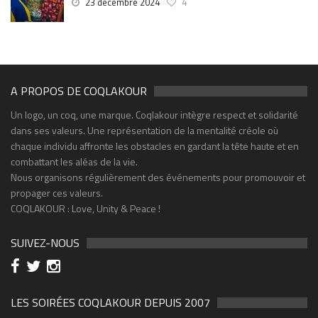
23 décembre 2024
4
A PROPOS DE COQLAKOUR
Un logo, un coq, une marque. Coqlakour intègre respect et solidarité
dans ses valeurs. Une représentation de la mentalité créole où
chaque individu affronte les obstacles en gardant la tête haute et en
combattant les aléas de la vie.
Nous organisons régulièrement des événements pour promouvoir et
propager ces valeurs.
COQLAKOUR : Love, Unity & Peace !
SUIVEZ-NOUS
LES SOIRÉES COQLAKOUR DEPUIS 2007