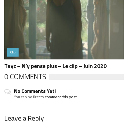
Clip
Tayc – N’y pense plus – Le clip – Juin 2020
0 COMMENTS
No Comments Yet!
You can be first to
comment this post!
Leave a Reply