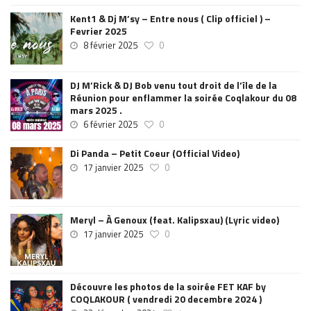
Kent1 & Dj M’sy – Entre nous ( Clip officiel ) –
Fevrier 2025
8 février 2025
0
DJ M’Rick & DJ Bob venu tout droit de l’île de la
Réunion pour enflammer la soirée Coqlakour du 08
mars 2025 .
6 février 2025
0
Di Panda – Petit Coeur (Official Video)
17 janvier 2025
0
Meryl – À Genoux (feat. Kalipsxau) (Lyric video)
17 janvier 2025
0
Découvre les photos de la soirée FET KAF by
COQLAKOUR ( vendredi 20 decembre 2024 )