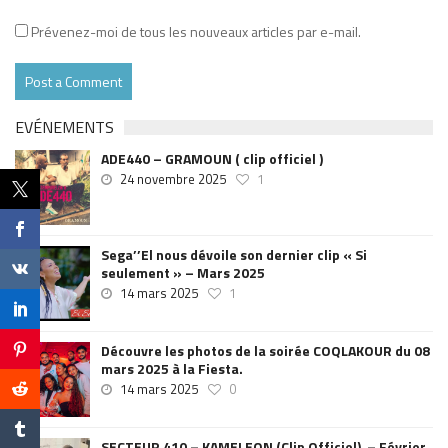
Prévenez-moi de tous les nouveaux articles par e-mail.
EVÉNEMENTS
ADE440 – GRAMOUN ( clip officiel )
24 novembre 2025
1
Sega’’El nous dévoile son dernier clip « Si
seulement » – Mars 2025
14 mars 2025
1
Découvre les photos de la soirée COQLAKOUR du 08
mars 2025 à la Fiesta.
14 mars 2025
0
SECTEUR 410 – KAMELEON (Clip Officiel) – Février