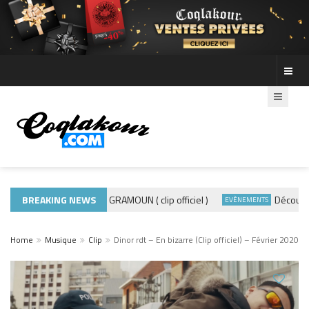
BREAKING NEWS
ADE440 – GRAMOUN ( clip officiel )
Découvre le
ACTUALITÉS
EVÈNEMENTS
Home
Musique
Clip
Dinor rdt – En bizarre (Clip officiel) – Février 2020