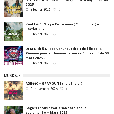
2025
8 février 2025
0
Kent1 & Dj M’sy – Entre nous ( Clip officiel ) –
Fevrier 2025
8 février 2025
0
DJ M’Rick & DJ Bob venu tout droit de l’île de la
Réunion pour enflammer la soirée Coqlakour du 08
mars 2025 .
6 février 2025
0
MUSIQUE
ADE440 – GRAMOUN ( clip officiel )
24 novembre 2025
1
Sega’’El nous dévoile son dernier clip « Si
seulement » – Mars 2025