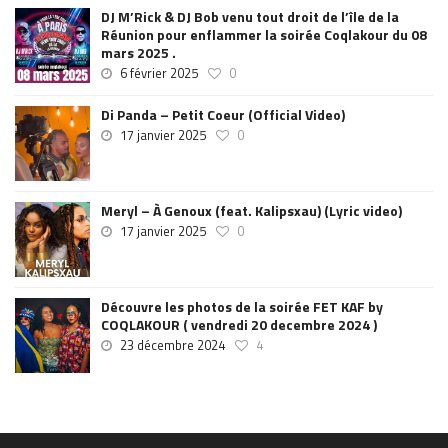
DJ M’Rick & DJ Bob venu tout droit de l’île de la
Réunion pour enflammer la soirée Coqlakour du 08
mars 2025 .
6 février 2025
0
Di Panda – Petit Coeur (Official Video)
17 janvier 2025
0
Meryl – À Genoux (feat. Kalipsxau) (Lyric video)
17 janvier 2025
0
Découvre les photos de la soirée FET KAF by
COQLAKOUR ( vendredi 20 decembre 2024 )
23 décembre 2024
4