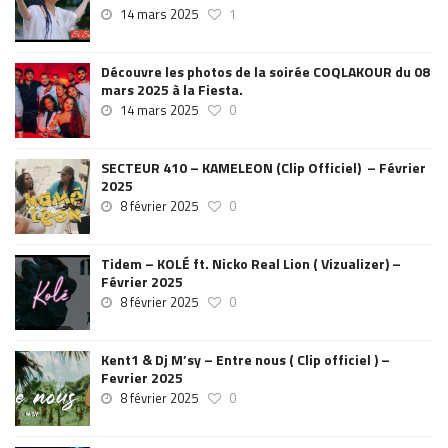
14 mars 2025
1
Découvre les photos de la soirée COQLAKOUR du 08
mars 2025 à la Fiesta.
14 mars 2025
0
SECTEUR 410 – KAMELEON (Clip Officiel) – Février
2025
8 février 2025
0
Tidem – KOLÉ ft. Nicko Real Lion ( Vizualizer) –
Février 2025
8 février 2025
0
Kent1 & Dj M’sy – Entre nous ( Clip officiel ) –
Fevrier 2025
8 février 2025
0