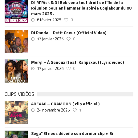
DJ M’Rick & DJ Bob venu tout droit de l’île de la
Réunion pour enflammer la soirée Coqlakour du 08
mars 2025 .
6 février 2025
0
Di Panda – Petit Coeur (Official Video)
17 janvier 2025
0
Meryl – À Genoux (feat. Kalipsxau) (Lyric video)
17 janvier 2025
0
CLIPS VIDÉOS
ADE440 – GRAMOUN ( clip officiel )
24 novembre 2025
1
Sega’’El nous dévoile son dernier clip « Si