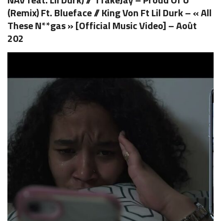
(Remix) Ft. Blueface // King Von Ft Lil Durk – « All
These N**gas » [Official Music Video] – Août
202