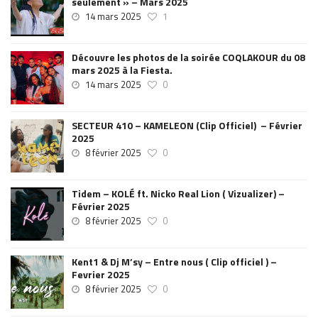
seulement » – Mars 2025
14 mars 2025
1
Découvre les photos de la soirée COQLAKOUR du 08
mars 2025 à la Fiesta.
14 mars 2025
0
SECTEUR 410 – KAMELEON (Clip Officiel) – Février
2025
8 février 2025
0
Tidem – KOLÉ ft. Nicko Real Lion ( Vizualizer) –
Février 2025
8 février 2025
0
Kent1 & Dj M’sy – Entre nous ( Clip officiel ) –
Fevrier 2025
8 février 2025
0