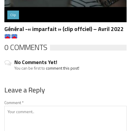
Clip
Général -« imparfait » (clip offciel) – Avril 2022
0 COMMENTS
No Comments Yet!
You can be first to
comment this post!
Leave a Reply
Comment
*