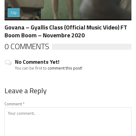
Clip
Govana – Gyallis Class (Official Music Video) FT
Boom Boom – Novembre 2020
0 COMMENTS
No Comments Yet!
You can be first to
comment this post!
Leave a Reply
Comment
*