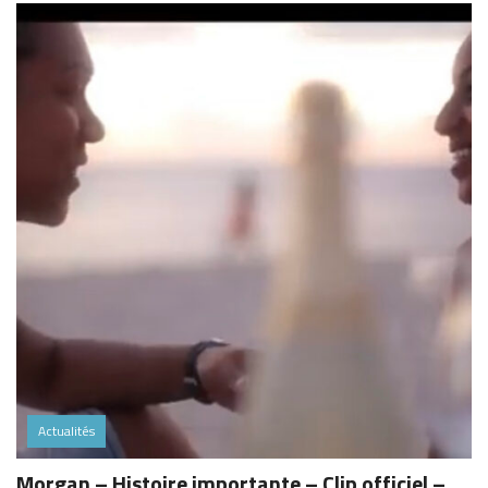
Actualités
Morgan – Histoire importante – Clip officiel –