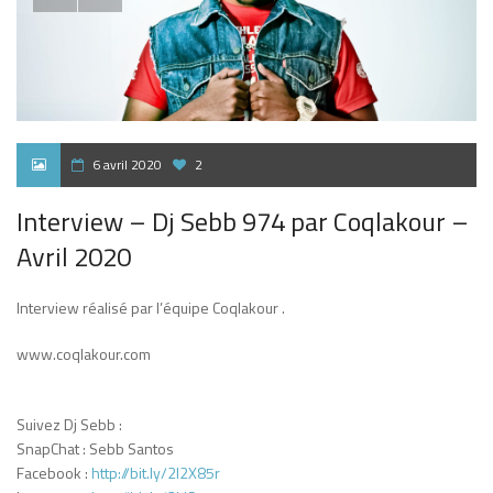
6 avril 2020
2
Interview – Dj Sebb 974 par Coqlakour –
Avril 2020
Interview réalisé par l’équipe Coqlakour .
www.coqlakour.com
Suivez Dj Sebb :
SnapChat : Sebb Santos
Facebook :
http://bit.ly/2l2X85r