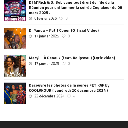
DJ M’Rick & DJ Bob venu tout droit de l’île de la
Réunion pour enflammer la soirée Coqlakour du 08
mars 2025 .
6 février 2025
0
Di Panda – Petit Coeur (Official Video)
17 janvier 2025
0
Meryl – À Genoux (feat. Kalipsxau) (Lyric video)
17 janvier 2025
0
Découvre les photos de la soirée FET KAF by
COQLAKOUR ( vendredi 20 decembre 2024 )
23 décembre 2024
4