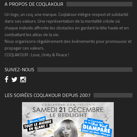
A PROPOS DE COQLAKOUR
Un logo, un coq, une marque. Coqlakour intègre respect et solidarité
dans ses valeurs. Une représentation de la mentalité créole où
chaque individu affronte les obstacles en gardant la tête haute et en
combattant les aléas de la vie.
Nous organisons régulièrement des événements pour promouvoir et
propager ces valeurs.
COQLAKOUR : Love, Unity & Peace !
SUIVEZ-NOUS
LES SOIRÉES COQLAKOUR DEPUIS 2007