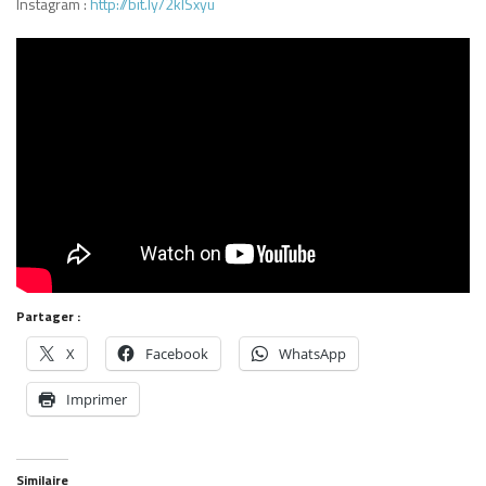
Instagram :
http://bit.ly/2klSxyu
Partager :
X
Facebook
WhatsApp
Imprimer
Similaire