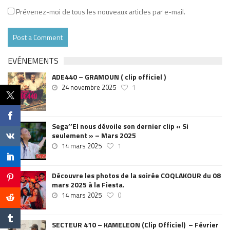
Prévenez-moi de tous les nouveaux articles par e-mail.
EVÉNEMENTS
ADE440 – GRAMOUN ( clip officiel )
24 novembre 2025
1
Sega’’El nous dévoile son dernier clip « Si
seulement » – Mars 2025
14 mars 2025
1
Découvre les photos de la soirée COQLAKOUR du 08
mars 2025 à la Fiesta.
14 mars 2025
0
SECTEUR 410 – KAMELEON (Clip Officiel) – Février