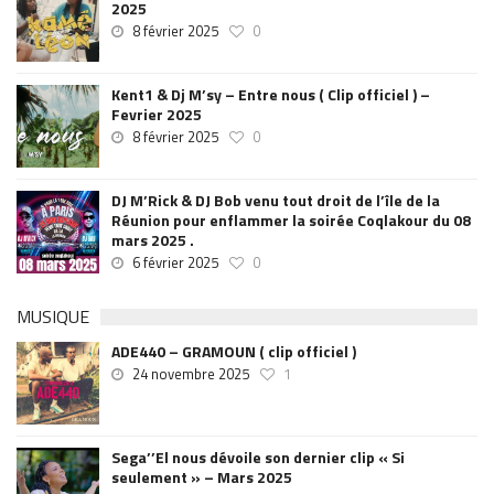
2025
8 février 2025
0
Kent1 & Dj M’sy – Entre nous ( Clip officiel ) –
Fevrier 2025
8 février 2025
0
DJ M’Rick & DJ Bob venu tout droit de l’île de la
Réunion pour enflammer la soirée Coqlakour du 08
mars 2025 .
6 février 2025
0
MUSIQUE
ADE440 – GRAMOUN ( clip officiel )
24 novembre 2025
1
Sega’’El nous dévoile son dernier clip « Si
seulement » – Mars 2025