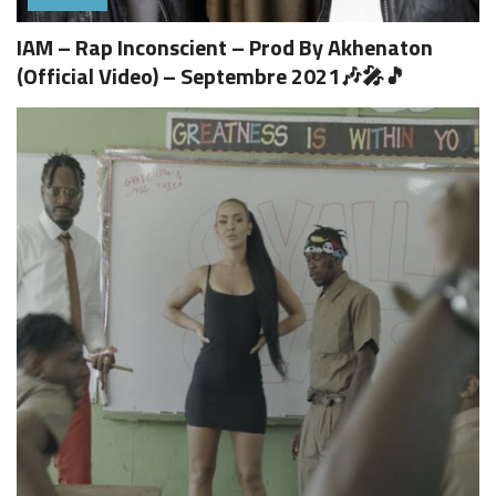
IAM – Rap Inconscient – Prod By Akhenaton
(Official Video) – Septembre 2021🎶🎤🎵