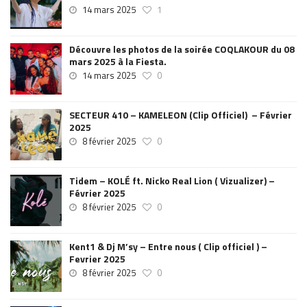
14 mars 2025
1
Découvre les photos de la soirée COQLAKOUR du 08
mars 2025 à la Fiesta.
14 mars 2025
0
SECTEUR 410 – KAMELEON (Clip Officiel) – Février
2025
8 février 2025
0
Tidem – KOLÉ ft. Nicko Real Lion ( Vizualizer) –
Février 2025
8 février 2025
0
Kent1 & Dj M’sy – Entre nous ( Clip officiel ) –
Fevrier 2025
8 février 2025
0