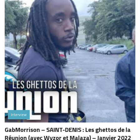
Interview
GabMorrison – SAINT-DENIS : Les ghettos de la
Réunion (avec Wyzor et Malaza) – Janvier 2022