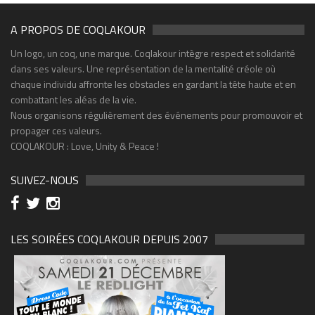
A PROPOS DE COQLAKOUR
Un logo, un coq, une marque. Coqlakour intègre respect et solidarité
dans ses valeurs. Une représentation de la mentalité créole où
chaque individu affronte les obstacles en gardant la tête haute et en
combattant les aléas de la vie.
Nous organisons régulièrement des événements pour promouvoir et
propager ces valeurs.
COQLAKOUR : Love, Unity & Peace !
SUIVEZ-NOUS
LES SOIRÉES COQLAKOUR DEPUIS 2007