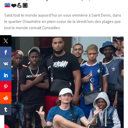
❤️
💪🏽
Salut tout le monde aujourd’hui on vous emmène à Saint Denis, dans
le quartier Chaumière en plein coeur de la street loin des plages que
tout le monde connaît Conseillez