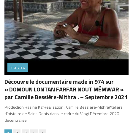
Interview
Découvre le documentaire made in 974 sur
« DOMOUN LONTAN FARFAR NOUT MÉMWAR »
par Camille Bessière-Mithra . – Septembre 2021
Production Rasine KafRéalisation : Camille Bessière-MithraAteliers
d’histoire de Saint-Denis dans le cadre du Vingt Décembre 2020
décentralisé.