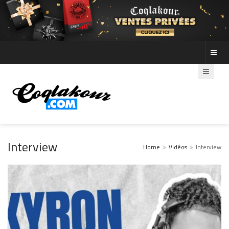
Interview
Home
Vidéos
Interview