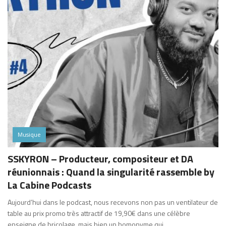
Musique
SSKYRON – Producteur, compositeur et DA
réunionnais : Quand la singularité rassemble by
La Cabine Podcasts
Aujourd’hui dans le podcast, nous recevons non pas un ventilateur de
table au prix promo très attractif de 19,90€ dans une célèbre
enseigne de bricolage, mais bien un homonyme qui