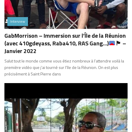
Interview
GabMorrison – Immersion sur l’Île de la Réunion
(avec 410gdeyass, Raba410, RAS Gang…)
🏴
–
Janvier 2022
Salut tout le monde comme vous étiez nombreux à l’attendre voilà la
première vidéo que j’ai tourné sur l’île de la Réunion. On est plus
précisément à Saint Pierre dans