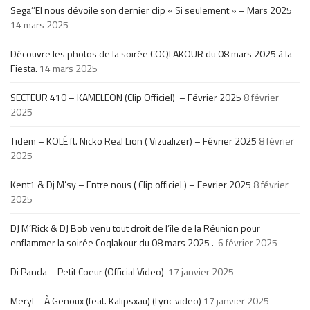
Sega’’El nous dévoile son dernier clip « Si seulement » – Mars 2025
14 mars 2025
Découvre les photos de la soirée COQLAKOUR du 08 mars 2025 à la
Fiesta.
14 mars 2025
SECTEUR 410 – KAMELEON (Clip Officiel) – Février 2025
8 février
2025
Tidem – KOLÉ ft. Nicko Real Lion ( Vizualizer) – Février 2025
8 février
2025
Kent1 & Dj M’sy – Entre nous ( Clip officiel ) – Fevrier 2025
8 février
2025
DJ M’Rick & DJ Bob venu tout droit de l’île de la Réunion pour
enflammer la soirée Coqlakour du 08 mars 2025 .
6 février 2025
Di Panda – Petit Coeur (Official Video)
17 janvier 2025
Meryl – À Genoux (feat. Kalipsxau) (Lyric video)
17 janvier 2025