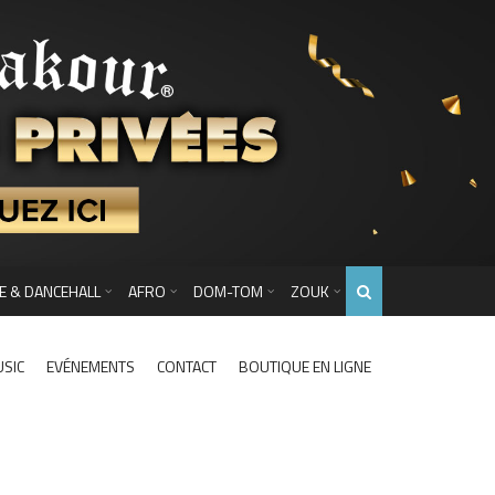
E & DANCEHALL
AFRO
DOM-TOM
ZOUK
USIC
EVÉNEMENTS
CONTACT
BOUTIQUE EN LIGNE