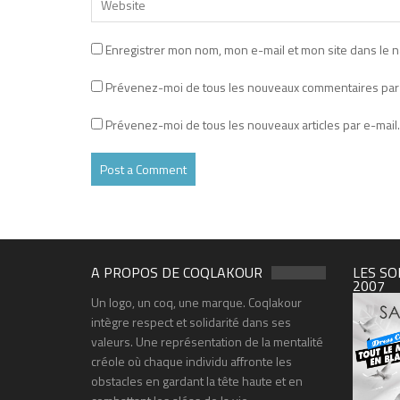
Enregistrer mon nom, mon e-mail et mon site dans le 
Prévenez-moi de tous les nouveaux commentaires par 
Prévenez-moi de tous les nouveaux articles par e-mail.
A PROPOS DE COQLAKOUR
LES SO
2007
Un logo, un coq, une marque. Coqlakour
intègre respect et solidarité dans ses
valeurs. Une représentation de la mentalité
créole où chaque individu affronte les
obstacles en gardant la tête haute et en