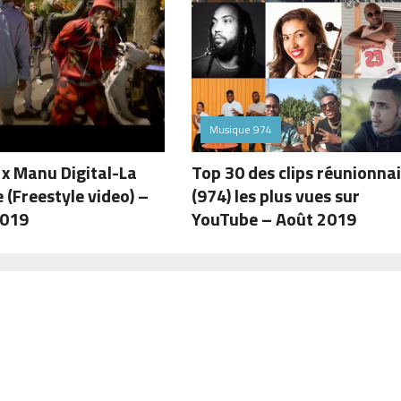
Musique 974
x Manu Digital-La
Top 30 des clips réunionna
(Freestyle video) –
(974) les plus vues sur
2019
YouTube – Août 2019