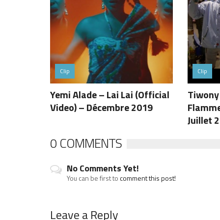
Clip
Clip
Yemi Alade – Lai Lai (Official
Tiwony 
Video) – Décembre 2019
Flamme 
Juillet 
0 COMMENTS
No Comments Yet!
You can be first to
comment this post!
Leave a Reply