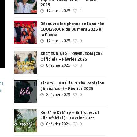
2025
14 mars 2025
1
Découvre les photos de la soirée
COQLAKOUR du 08 mars 2025 à
la Fiesta.
14 mars 2025
0
SECTEUR 410 – KAMELEON (Clip
Officiel) – Février 2025
8 février 2025
0
Tidem – KOLÉ ft. Nicko Real Lion
21
( Vizualizer) – Février 2025
8
8 février 2025
0
Kent1 & Dj M’sy – Entre nous (
Clip officiel ) – Fevrier 2025
8 février 2025
0