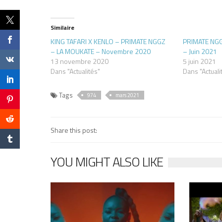
Similaire
KING TAFARI X KENLO – PRIMATE NGGZ
PRIMATE NGG
– LA MOUKATE – Novembre 2020
– Juin 2021
13 novembre 2020
5 juin 2021
Dans "Actualités"
Dans "Actuali
Tags
974
mars 2021
Share this post:
YOU MIGHT ALSO LIKE