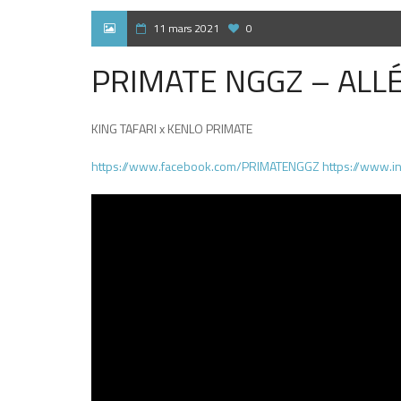
11 mars 2021
0
PRIMATE NGGZ – ALLÉ
KING TAFARI x KENLO PRIMATE
https://www.facebook.com/PRIMATENGGZ
​
https://www.