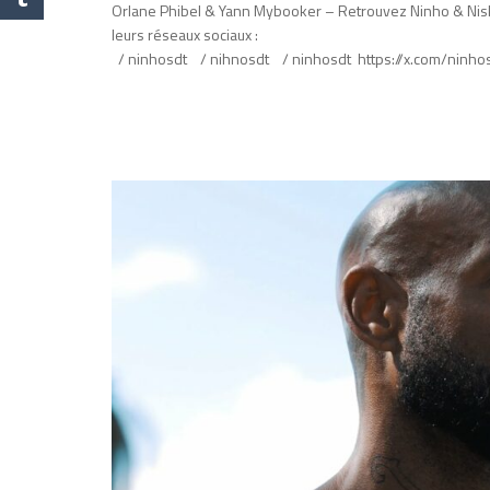
Orlane Phibel & Yann Mybooker – Retrouvez Ninho & Nis
leurs réseaux sociaux :
/ ninhosdt / nihnosdt / ninhosdt https://x.com/ninhosdt