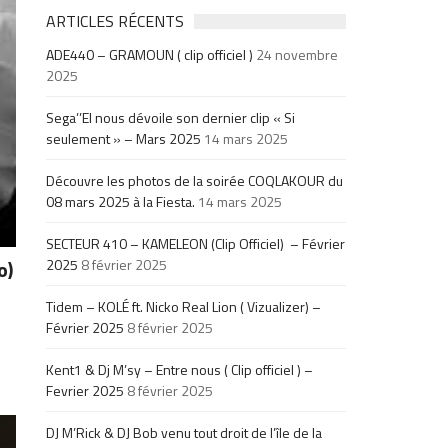
ARTICLES RÉCENTS
ADE440 – GRAMOUN ( clip officiel )
24 novembre
2025
Sega’’El nous dévoile son dernier clip « Si
seulement » – Mars 2025
14 mars 2025
Découvre les photos de la soirée COQLAKOUR du
08 mars 2025 à la Fiesta.
14 mars 2025
SECTEUR 410 – KAMELEON (Clip Officiel) – Février
2025
8 février 2025
o)
e
Tidem – KOLÉ ft. Nicko Real Lion ( Vizualizer) –
Février 2025
8 février 2025
Kent1 & Dj M’sy – Entre nous ( Clip officiel ) –
Fevrier 2025
8 février 2025
DJ M’Rick & DJ Bob venu tout droit de l’île de la