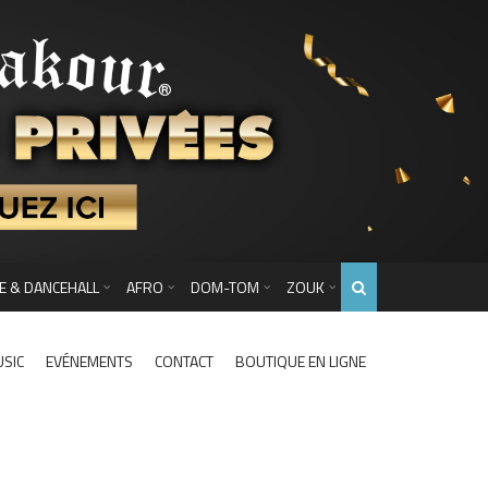
E & DANCEHALL
AFRO
DOM-TOM
ZOUK
USIC
EVÉNEMENTS
CONTACT
BOUTIQUE EN LIGNE