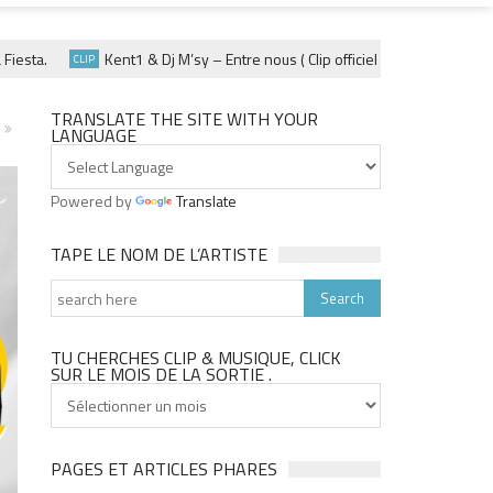
.
Kent1 & Dj M’sy – Entre nous ( Clip officiel ) – Fevrier 2025
CLIP
ACTU
TRANSLATE THE SITE WITH YOUR
LANGUAGE
Powered by
Translate
TAPE LE NOM DE L’ARTISTE
TU CHERCHES CLIP & MUSIQUE, CLICK
SUR LE MOIS DE LA SORTIE .
Tu
cherches
clip
&
PAGES ET ARTICLES PHARES
musique,