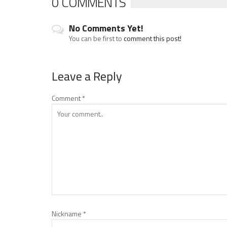
0 COMMENTS
No Comments Yet!
You can be first to
comment this post!
Leave a Reply
Comment
*
Nickname
*