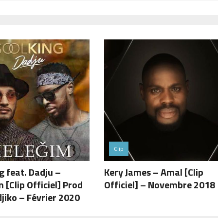
Clip
g feat. Dadju –
Kery James – Amal [Clip
 [Clip Officiel] Prod
Officiel] – Novembre 2018
jiko – Février 2020