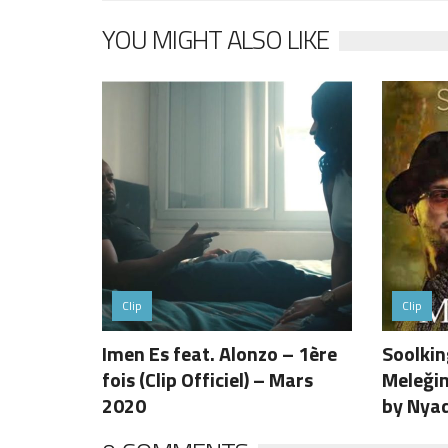
YOU MIGHT ALSO LIKE
Clip
Clip
Imen Es feat. Alonzo – 1ère
Soolkin
fois (Clip Officiel) – Mars
Meleğim
2020
by Nyad