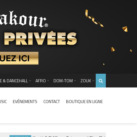
E & DANCEHALL
AFRO
DOM-TOM
ZOUK
USIC
EVÉNEMENTS
CONTACT
BOUTIQUE EN LIGNE