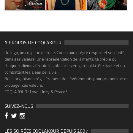
A PROPOS DE COQLAKOUR
Un logo, un coq, une marque. Coqlakour intègre respect et solidarité
dans ses valeurs. Une représentation de la mentalité créole où
chaque individu affronte les obstacles en gardant la tête haute et en
combattant les aléas de la vie.
Nous organisons régulièrement des événements pour promouvoir et
propager ces valeurs.
COQLAKOUR : Love, Unity & Peace !
SUIVEZ-NOUS
LES SOIRÉES COQLAKOUR DEPUIS 2007