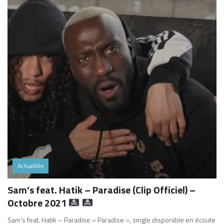
Actualités
Sam’s feat. Hatik – Paradise (Clip Officiel) –
Octobre 2021
Sam’s feat. Hatik – Paradise « Paradise », single disponible en écoute