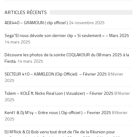
ARTICLES RÉCENTS
ADE440 – GRAMOUN ( clip officiel )
24 novembre 2025
Sega’’El nous dévoile son dernier clip « Si seulement » – Mars 2025
14 mars 2025
Découvre les photos de la soirée COQLAKOUR du 08 mars 2025 à la
Fiesta.
14 mars 2025
SECTEUR 410 – KAMELEON (Clip Officiel) – Février 2025
8 février
2025
Tidem – KOLÉ ft. Nicko Real Lion ( Vizualizer) – Février 2025
8 février
2025
Kent1 & Dj M’sy – Entre nous ( Clip officiel ) – Fevrier 2025
8 février
2025
DJ M’Rick & DJ Bob venu tout droit de l’île de la Réunion pour