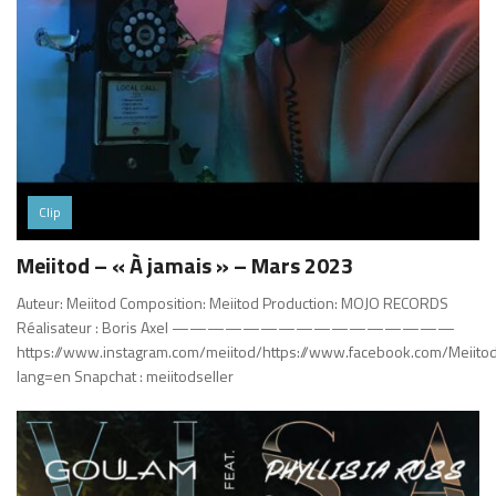
Clip
Meiitod – « À jamais » – Mars 2023
Auteur: Meiitod Composition: Meiitod Production: MOJO RECORDS
Réalisateur : Boris Axel ————————————————
https://www.instagram.com/meiitod/https://www.facebook.com/MeiitodSe
lang=en Snapchat : meiitodseller