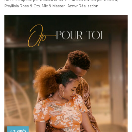
Phyllisia Ross & Oto. Mix & Master : Aznvr Réalisation
Actualités