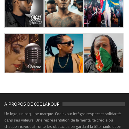
A PROPOS DE COQLAKOUR
Un logo, un coq, une marque. Coqlakour intègre respect et solidarité
dans ses valeurs. Une représentation de la mentalité créole où
chaque individu affronte les obstacles en gardant la tête haute et en