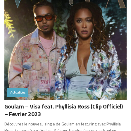
Actualités
Goulam – Visa feat. Phyllisia Ross (Clip Officiel)
– Fevrier 2023
Découvrez le nouveau single de Goulam en featuring avec Phyllisia
Ross. Composé par Goulam & Aznvr. Paroles écrites par Goulam,