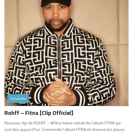
Actualités
Rohff – Fitna [Clip Officiel]
Nouveau clip de ROHFF – #Fitna 4eme extrait de l’album FITNA qui
sort des aujourd’hui. Commande l’album FITNA et réserve tes places