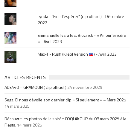
Lynda - "Fini d'espérer" (clip officiel) - Décembre
2022
Emmanuelle Ivara feat Biozirick - « Amour Sincère
» - Avril 2023
Max-T - Rush (Kréol Version
) - Avril 2023
ARTICLES RÉCENTS
ADE440 – GRAMOUN ( clip officiel )
24 novembre 2025
Sega’’El nous dévoile son dernier clip « Si seulement » – Mars 2025
14 mars 2025
Découvre les photos de la soirée COQLAKOUR du 08 mars 2025 à la
Fiesta.
14 mars 2025