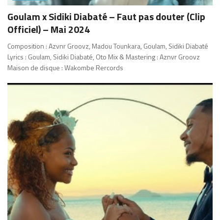
Goulam x Sidiki Diabaté – Faut pas douter (Clip
Officiel) – Mai 2024
Composition : Azvnr Groovz, Madou Tounkara, Goulam, Sidiki Diabaté
Lyrics : Goulam, Sidiki Diabaté, Oto Mix & Mastering : Aznvr Groovz
Maison de disque : Wakombe Rercords