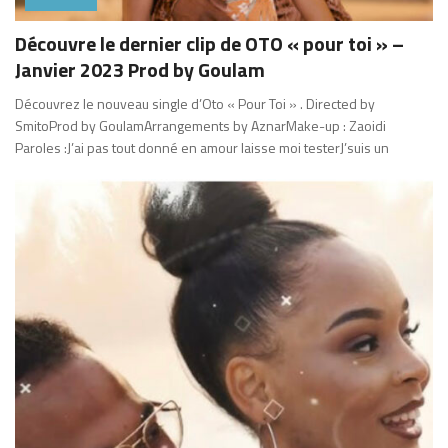
Découvre le dernier clip de OTO « pour toi » –
Janvier 2023 Prod by Goulam
Découvrez le nouveau single d’Oto « Pour Toi » . Directed by
SmitoProd by GoulamArrangements by AznarMake-up : Zaoidi
Paroles :J’ai pas tout donné en amour laisse moi testerJ’suis un