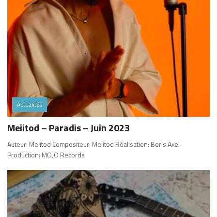
Actualités
Meiitod – Paradis – Juin 2023
Auteur: Meiitod Compositeur: Meiitod Réalisation: Boris Axel
Production: MOJO Records