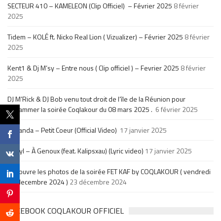
SECTEUR 410 – KAMELEON (Clip Officiel) – Février 2025
8 février
2025
Tidem – KOLÉ ft. Nicko Real Lion ( Vizualizer) – Février 2025
8 février
2025
Kent1 & Dj M’sy – Entre nous ( Clip officiel ) – Fevrier 2025
8 février
2025
DJ M’Rick & DJ Bob venu tout droit de l’île de la Réunion pour
enflammer la soirée Coqlakour du 08 mars 2025 .
6 février 2025
Di Panda – Petit Coeur (Official Video)
17 janvier 2025
Meryl – À Genoux (feat. Kalipsxau) (Lyric video)
17 janvier 2025
Découvre les photos de la soirée FET KAF by COQLAKOUR ( vendredi
20 decembre 2024 )
23 décembre 2024
FACEBOOK COQLAKOUR OFFICIEL