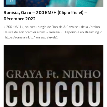
Clip
Ronisia, Gazo – 200 KM/H (Clip officiel) –
Décembre 2022
« 200 KM/H », nouveau single de Ronisia & Gazo issu de la Version
Deluxe de son premier album « Ronisia ». Disponible en streaming ici
: https://ronisia.lnk.to/ronisiadeluxeEC