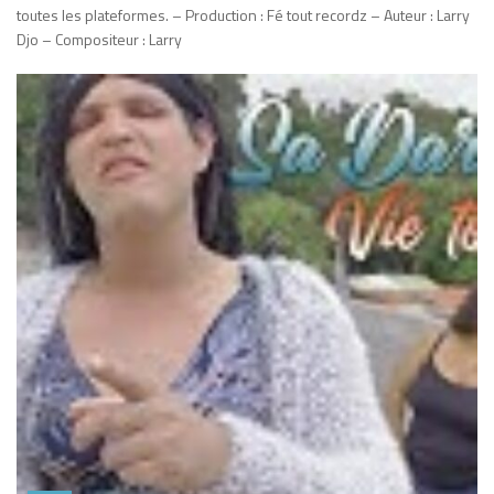
toutes les plateformes. – Production : Fé tout recordz – Auteur : Larry
Djo – Compositeur : Larry