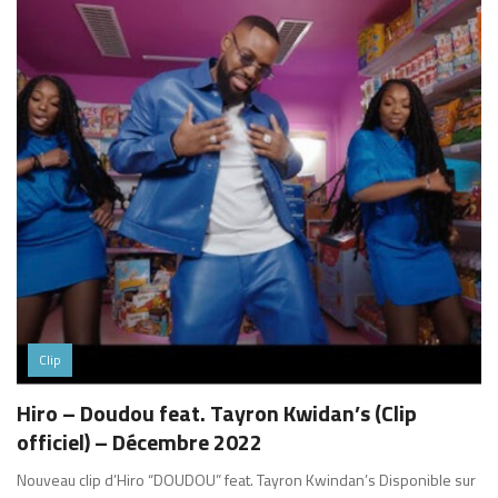
Clip
Hiro – Doudou feat. Tayron Kwidan’s (Clip
officiel) – Décembre 2022
Nouveau clip d’Hiro “DOUDOU” feat. Tayron Kwindan’s Disponible sur