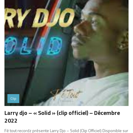
Clip
Larry djo – « Solid » (clip officiel) – Décembre
2022
Fé tout recordz présente Larry Djo – Solid (Clip Officiel) Disponible sur