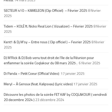
SECTEUR 410 – KAMELEON (Clip Officiel) – Février 2025
8 février
2025
Tidem – KOLÉ ft. Nicko Real Lion ( Vizualizer) – Février 2025
8 février
2025
Kent1 & Dj M’sy – Entre nous ( Clip officiel ) – Fevrier 2025
8 février
2025
DJ M’Rick & DJ Bob venu tout droit de l’île de la Réunion pour
enflammer la soirée Coqlakour du 08 mars 2025 .
6 février 2025
Di Panda – Petit Coeur (Official Video)
17 janvier 2025
Meryl – À Genoux (feat. Kalipsxau) (Lyric video)
17 janvier 2025
Découvre les photos de la soirée FET KAF by COQLAKOUR ( vendredi
20 decembre 2024 )
23 décembre 2024