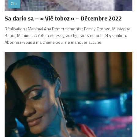
Clip
Sa dario sa – « Vié toboz » – Décembre 2022
Réalisation : Manimal Ana Remerciements : Family Groove, Mustapha
Bahdi, Manimal. A Yohan et Jessy, aux figurants et tout sét y soutien.
Abonnez-vous à ma chaîne pour ne manquer aucune