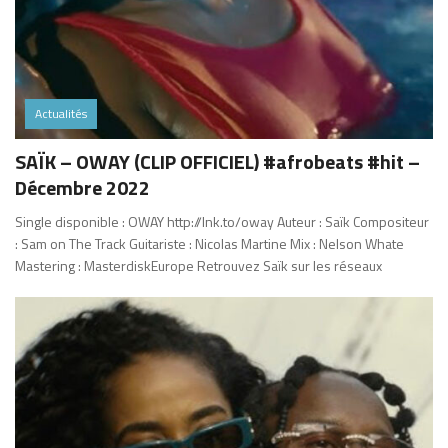
Actualités
SAÏK – OWAY (CLIP OFFICIEL) #afrobeats #hit –
Décembre 2022
Single disponible : OWAY http://lnk.to/oway Auteur : Saïk Compositeur
: Sam on The Track Guitariste : Nicolas Martine Mix : Nelson Whate
Mastering : MasterdiskEurope Retrouvez Saïk sur les réseaux