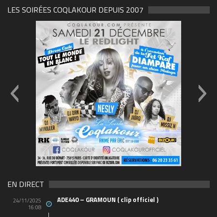
LES SOIRÉES COQLAKOUR DEPUIS 2007
FLYER-SOIREE-Carré-03
EN DIRECT
ADE440 – GRAMOUN ( clip officiel )
24/11/2025
16:08