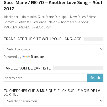
Gucci Mane / NE-YO – Another Love Song – Aôut
2017
blackbear – do re mi ft. Gucci Mane Dua Lipa – New Rules Selena
Gomez – Fetish ft. Gucci Mane Ne-Yo – Another Love Song
MACKLEMORE FEAT SKYLAR GREY
TRANSLATE THE SITE WITH YOUR LANGUAGE
Powered by
Translate
TAPE LE NOM DE L’ARTISTE
TU CHERCHES CLIP & MUSIQUE, CLICK SUR LE MOIS DE LA
SORTIE .
Tu
cherches