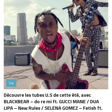
Clip
Découvre les tubes U.S de cette été, avec
BLACKBEAR – do re mi ft. GUCCI MANE / DUA
LIPA – New Rules / SELENA GOMEZ – Fetish ft.