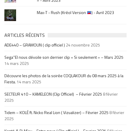
» - Avril 2023
Max-T - Rush (Kréol Version
) - Avril 2023
ARTICLES RÉCENTS
ADE440 – GRAMOUN ( clip officiel )
24 novembre 2025
Sega’’El nous dévoile son dernier clip « Si seulement » – Mars 2025
14 mars 2025
Découvre les photos de la soirée COQLAKOUR du 08 mars 2025 à la
Fiesta.
14 mars 2025
SECTEUR 410 – KAMELEON (Clip Officiel) – Février 2025
8 février
2025
Tidem – KOLÉ ft. Nicko Real Lion ( Vizualizer) – Février 2025
8 février
2025
Kent1 & Dj M’sy – Entre nous ( Clip officiel ) – Fevrier 2025
8 février