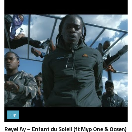
Clip
Reyel Ay – Enfant du Soleil (ft Myp One & Ocsen)