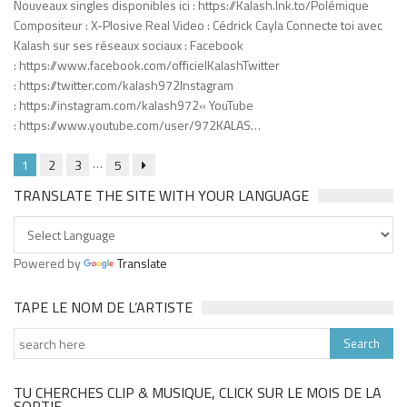
Nouveaux singles disponibles ici : https://Kalash.lnk.to/Polémique
Compositeur : X-Plosive Real Video : Cédrick Cayla Connecte toi avec
Kalash sur ses réseaux sociaux : Facebook
: https://www.facebook.com/officielKalashTwitter
: https://twitter.com/kalash972Instagram
: https://instagram.com/kalash972« YouTube
: https://www.youtube.com/user/972KALAS…
…
1
2
3
5
TRANSLATE THE SITE WITH YOUR LANGUAGE
Powered by
Translate
TAPE LE NOM DE L’ARTISTE
TU CHERCHES CLIP & MUSIQUE, CLICK SUR LE MOIS DE LA
SORTIE .