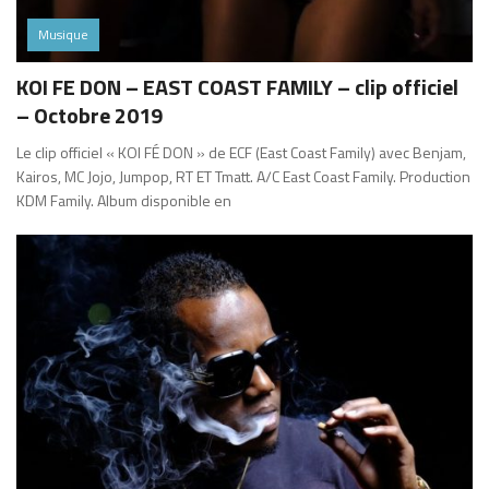
Musique
KOI FE DON – EAST COAST FAMILY – clip officiel
– Octobre 2019
Le clip officiel « KOI FÉ DON » de ECF (East Coast Family) avec Benjam,
Kairos, MC Jojo, Jumpop, RT ET Tmatt. A/C East Coast Family. Production
KDM Family. Album disponible en