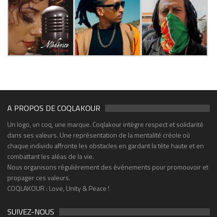
A PROPOS DE COQLAKOUR
Un logo, un coq, une marque. Coqlakour intègre respect et solidarité
dans ses valeurs. Une représentation de la mentalité créole où
chaque individu affronte les obstacles en gardant la tête haute et en
combattant les aléas de la vie.
Nous organisons régulièrement des événements pour promouvoir et
propager ces valeurs.
COQLAKOUR : Love, Unity & Peace !
SUIVEZ-NOUS