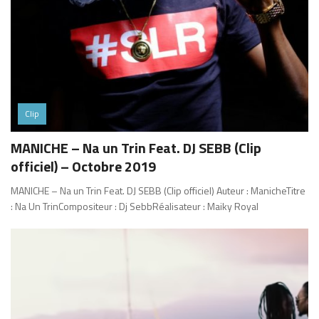
Clip
MANICHE – Na un Trin Feat. DJ SEBB (Clip
officiel) – Octobre 2019
MANICHE – Na un Trin Feat. DJ SEBB (Clip officiel) Auteur : ManicheTitre
: Na Un TrinCompositeur : Dj SebbRéalisateur : Maiky Royal