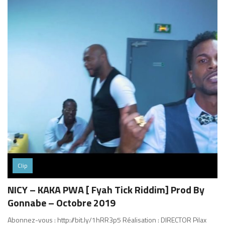
Clip
NICY – KAKA PWA [ Fyah Tick Riddim] Prod By
Gonnabe – Octobre 2019
Abonnez-vous : http://bit.ly/1hRR3p5 Réalisation : DIRECTOR Pilax