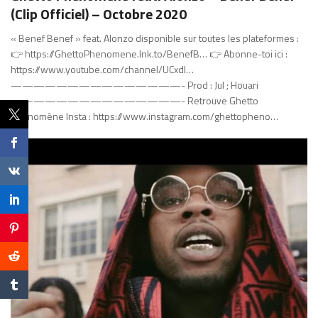
(Clip Officiel) – Octobre 2020
« Benef Benef » feat. Alonzo disponible sur toutes les plateformes :
👉 https://GhettoPhenomene.lnk.to/BenefB… 👉 Abonne-toi ici :
https://www.youtube.com/channel/UCxdI…
———————————————- Prod : Jul ; Houari
———————————————- Retrouve Ghetto
Phénomène Insta : https://www.instagram.com/ghettopheno…