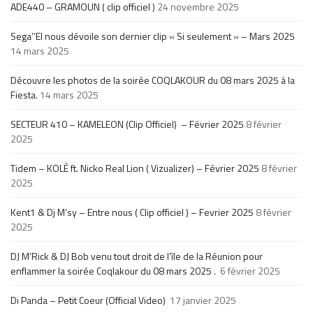
ADE440 – GRAMOUN ( clip officiel )
24 novembre 2025
Sega’’El nous dévoile son dernier clip « Si seulement » – Mars 2025
14 mars 2025
Découvre les photos de la soirée COQLAKOUR du 08 mars 2025 à la
Fiesta.
14 mars 2025
SECTEUR 410 – KAMELEON (Clip Officiel) – Février 2025
8 février
2025
Tidem – KOLÉ ft. Nicko Real Lion ( Vizualizer) – Février 2025
8 février
2025
Kent1 & Dj M’sy – Entre nous ( Clip officiel ) – Fevrier 2025
8 février
2025
DJ M’Rick & DJ Bob venu tout droit de l’île de la Réunion pour
enflammer la soirée Coqlakour du 08 mars 2025 .
6 février 2025
Di Panda – Petit Coeur (Official Video)
17 janvier 2025