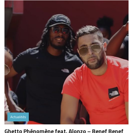
Actualités
Ghetto Phénomène feat. Alonzo – Benef Benef