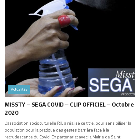
Actualités
MISSTY – SEGA COVID – CLIP OFFICIEL – Octobre
2020
L’association socioculturelle RJL a réalisé ce titre, pour sensibiliser la
population pour la pratique des gestes barrière face à la
recrudescence du Covid. En partenariat avec la Mairie de Saint