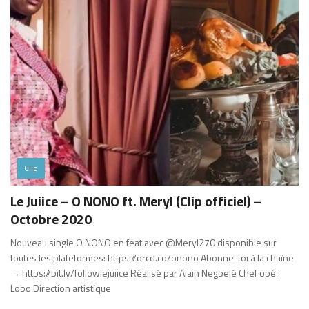
Clip
Le Juiice – O NONO ft. Meryl (Clip officiel) –
Octobre 2020
Nouveau single O NONO en feat avec @Meryl270 disponible sur
toutes les plateformes: https://orcd.co/onono Abonne-toi à la chaîne
→ https://bit.ly/followlejuiice Réalisé par Alain Negbelé Chef opé :
Lobo Direction artistique