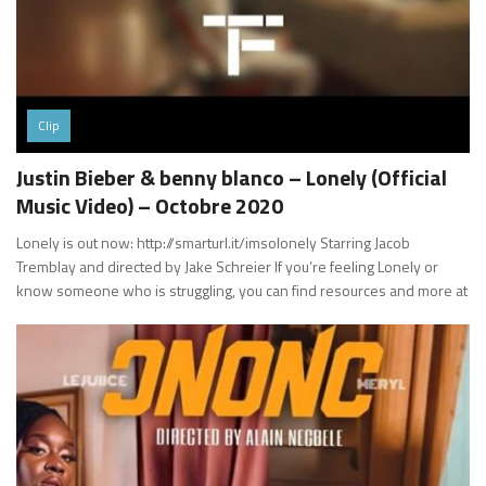
Clip
Justin Bieber & benny blanco – Lonely (Official
Music Video) – Octobre 2020
Lonely is out now: http://smarturl.it/imsolonely Starring Jacob
Tremblay and directed by Jake Schreier If you’re feeling Lonely or
know someone who is struggling, you can find resources and more at