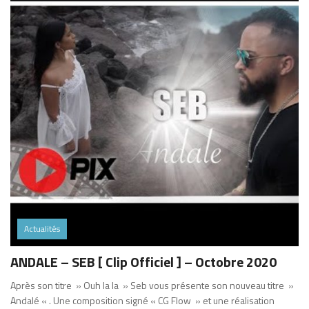
Actualités
ANDALE – SEB [ Clip Officiel ] – Octobre 2020
Après son titre » Ouh la la » Seb vous présente son nouveau titre »
Andalé « . Une composition signé « CG Flow » et une réalisation