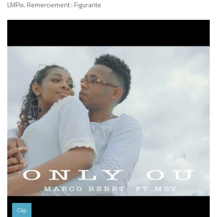
LMPix. Remerciement : Figurante
Clip