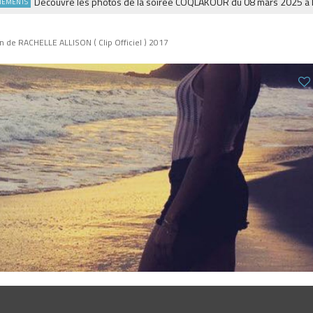
Découvre les photos de la soirée COQLAKOUR du 08 mars 2025 à la Fie
TS
n de RACHELLE ALLISON ( Clip Officiel ) 2017