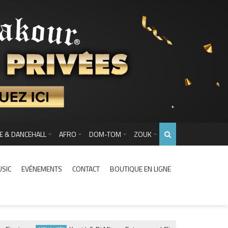
E & DANCEHALL
AFRO
DOM-TOM
ZOUK
USIC
EVÉNEMENTS
CONTACT
BOUTIQUE EN LIGNE