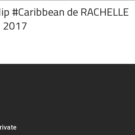
lip #Caribbean de RACHELLE
 ) 2017