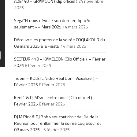
ADE440 – GRAMOUN ( clip officiel )
24 novembre
2025
Sega’’El nous dévoile son dernier clip « Si
seulement » – Mars 2025
14 mars 2025
Découvre les photos de la soirée COQLAKOUR du
08 mars 2025 à la Fiesta.
14 mars 2025
SECTEUR 410 – KAMELEON (Clip Officiel) – Février
2025
8 février 2025
Tidem – KOLÉ ft. Nicko Real Lion ( Vizualizer) –
Février 2025
8 février 2025
Kent1 & Dj M’sy – Entre nous ( Clip officiel ) –
Fevrier 2025
8 février 2025
DJ M’Rick & DJ Bob venu tout droit de l’île de la
Réunion pour enflammer la soirée Coqlakour du
08 mars 2025 .
6 février 2025