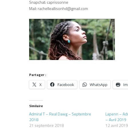
Snapchat: caprissonne
Mail: rachelleallisonhd@gmail.com
Partager :
X
Facebook
WhatsApp
Im
Similaire
Admiral T – Real Dawg – Septembre
Lapenn – Admi
2018
– Avril 2019
21 septembre 2018
12 avril 201