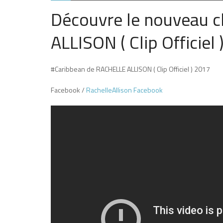
Découvre le nouveau c
ALLISON ( Clip Officiel
#Caribbean de RACHELLE ALLISON ( Clip Officiel ) 2017
Facebook /
RachelleAllison Facebook