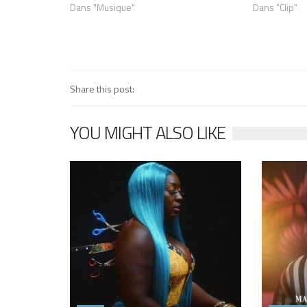
Dans "Musique"
Dans "Clip"
Share this post:
YOU MIGHT ALSO LIKE