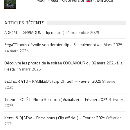
Max-T - Rush (Kréol Version
) - Avril 2023
ARTICLES RÉCENTS
ADE440 – GRAMOUN ( clip officiel )
24 novembre 2025
Sega’’El nous dévoile son dernier clip « Si seulement » – Mars 2025
14 mars 2025
Découvre les photos de la soirée COQLAKOUR du 08 mars 2025 à la
Fiesta.
14 mars 2025
SECTEUR 410 – KAMELEON (Clip Officiel) – Février 2025
8 février
2025
Tidem – KOLÉ ft. Nicko Real Lion ( Vizualizer) – Février 2025
8 février
2025
Kent1 & Dj M’sy – Entre nous ( Clip officiel ) – Fevrier 2025
8 février
2025