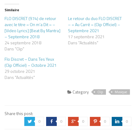
Similaire
FLO DISCRET (974) de retour
Le retour du duo FLO DISCRET
avec le titre « On m’a Dit » –
– « Au Carré » (Clip Officiel) –
[Video Lyrics] [Beat By Mantra]
Septembre 2021
– Septembre 2018
17 septembre 2021
24 septembre 2018
Dans "Actualités"
Dans "Clip"
Flo Discret – Dans Tes Yeux
(Clip Officiel) – Octobre 2021
29 octobre 2021
Dans "Actualités"
Category
Clip
Musique
Share this post:
0
0
0
0
0
a
b
c
d
j