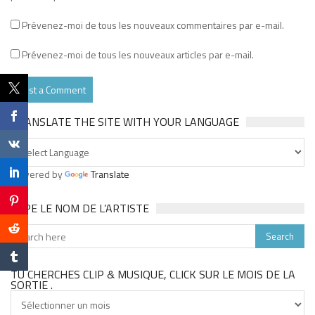
Prévenez-moi de tous les nouveaux commentaires par e-mail.
Prévenez-moi de tous les nouveaux articles par e-mail.
TRANSLATE THE SITE WITH YOUR LANGUAGE
Powered by
Translate
TAPE LE NOM DE L’ARTISTE
TU CHERCHES CLIP & MUSIQUE, CLICK SUR LE MOIS DE LA
SORTIE .
Tu
cherches