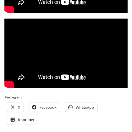
Partager :
X
Facebook
WhatsApp
Imprimer