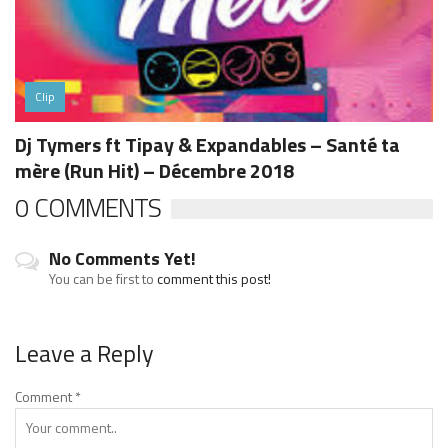
Clip
Dj Tymers ft Tipay & Expandables – Santé ta
mère (Run Hit) – Décembre 2018
0 COMMENTS
No Comments Yet!
You can be first to
comment this post!
Leave a Reply
Comment
*