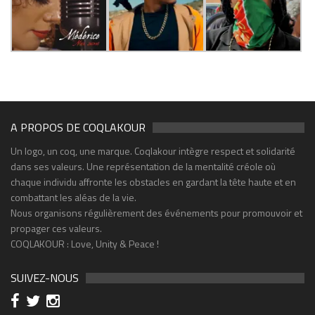
A PROPOS DE COQLAKOUR
Un logo, un coq, une marque. Coqlakour intègre respect et solidarité
dans ses valeurs. Une représentation de la mentalité créole où
chaque individu affronte les obstacles en gardant la tête haute et en
combattant les aléas de la vie.
Nous organisons régulièrement des événements pour promouvoir et
propager ces valeurs.
COQLAKOUR : Love, Unity & Peace !
SUIVEZ-NOUS