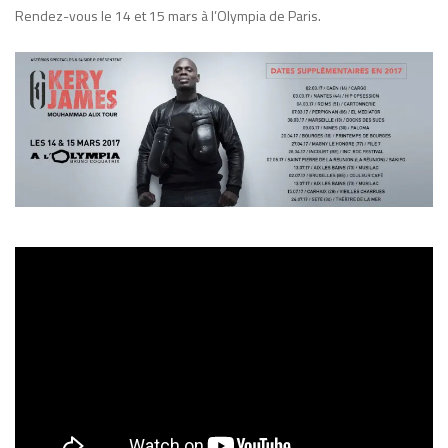
Rendez-vous le 14 et 15 mars à l’Olympia de Paris.