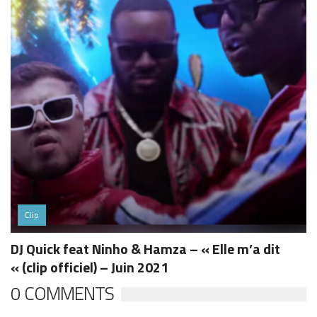
Clip
DJ Quick feat Ninho & Hamza – « Elle m’a dit
« (clip officiel) – Juin 2021
0 COMMENTS