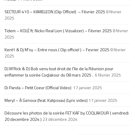
SECTEUR 410 – KAMELEON (Clip Officiel) – Février 2025
8 février
2025
Tidem – KOLÉ ft. Nicko Real Lion ( Vizualizer) – Février 2025
8 février
2025
Kent1 & Dj M’sy – Entre nous ( Clip officiel ) – Fevrier 2025
8 février
2025
DJ M’Rick & DJ Bob venu tout droit de l’île de la Réunion pour
enflammer la soirée Coqlakour du 08 mars 2025 .
6 février 2025
Di Panda – Petit Coeur (Official Video)
17 janvier 2025
Meryl – À Genoux (feat. Kalipsxau) (Lyric video)
17 janvier 2025
Découvre les photos de la soirée FET KAF by COQLAKOUR ( vendredi
20 decembre 2024 )
23 décembre 2024