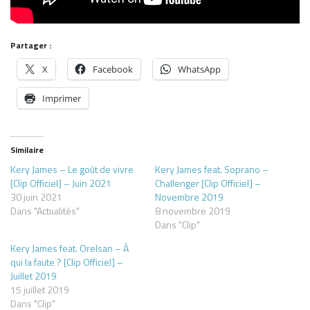
Partager :
X
Facebook
WhatsApp
Imprimer
Similaire
Kery James – Le goût de vivre
Kery James feat. Soprano –
[Clip Officiel] – Juin 2021
Challenger [Clip Officiel] –
30 juin 2021
Novembre 2019
Dans "Actualités"
8 novembre 2019
Dans "Clip"
Kery James feat. Orelsan – À
qui la faute ? [Clip Officiel] –
Juillet 2019
15 juillet 2019
Dans "Clip"