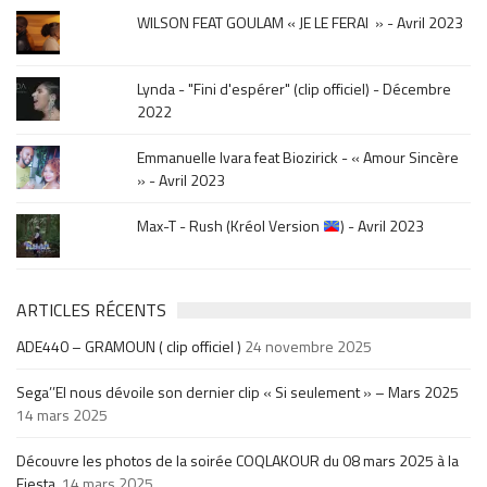
WILSON FEAT GOULAM « JE LE FERAI » - Avril 2023
Lynda - "Fini d'espérer" (clip officiel) - Décembre
2022
Emmanuelle Ivara feat Biozirick - « Amour Sincère
» - Avril 2023
Max-T - Rush (Kréol Version
) - Avril 2023
ARTICLES RÉCENTS
ADE440 – GRAMOUN ( clip officiel )
24 novembre 2025
Sega’’El nous dévoile son dernier clip « Si seulement » – Mars 2025
14 mars 2025
Découvre les photos de la soirée COQLAKOUR du 08 mars 2025 à la
Fiesta.
14 mars 2025