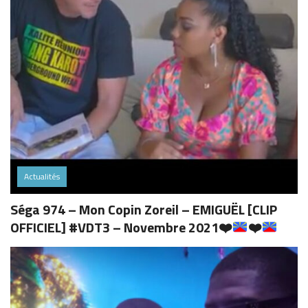
Actualités
Séga 974 – Mon Copin Zoreil – EMIGUËL [CLIP
OFFICIEL] #VDT3 – Novembre 2021
❤️
❤️