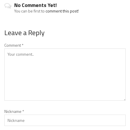
No Comments Yet!
You can be first to
comment this post!
Leave a Reply
Comment
*
Nickname
*