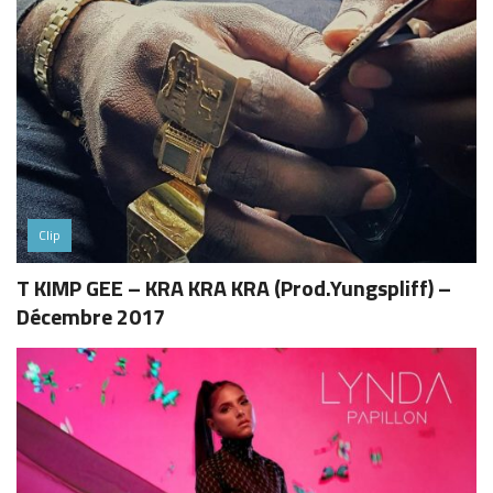
Clip
T KIMP GEE – KRA KRA KRA (Prod.Yungspliff) –
Décembre 2017