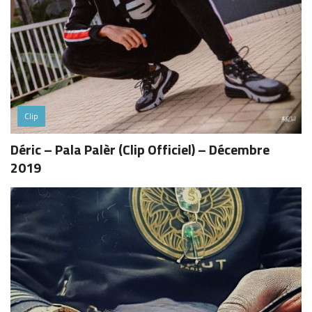
Clip
Déric – Pala Palèr (Clip Officiel) – Décembre
2019