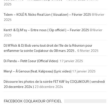
2025
Tidem – KOLÉ ft. Nicko Real Lion ( Vizualizer) – Février 2025
8 février
2025
Kent1 & Dj M’sy – Entre nous ( Clip officiel ) – Fevrier 2025
8 février
2025
DJ M’Rick & DJ Bob venu tout droit de l’île de la Réunion pour
enflammer la soirée Coqlakour du 08 mars 2025 .
6 février 2025
Di Panda – Petit Coeur (Official Video)
17 janvier 2025
Meryl – À Genoux (feat. Kalipsxau) (Lyric video)
17 janvier 2025
Découvre les photos de la soirée FET KAF by COQLAKOUR ( vendredi
20 decembre 2024 )
23 décembre 2024
FACEBOOK COQLAKOUR OFFICIEL