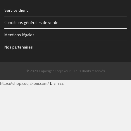
Service client
Conditions générales de vente
Mentions légales
Nos partenaires
© 2020 Copyright Coqlakour - Tous droits réservés
https://shop.coqlakour.com/
Dismiss