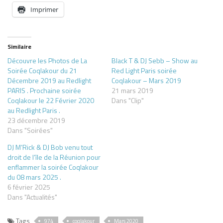
Imprimer
Similaire
Découvre les Photos de La
Black T & DJ Sebb – Show au
Soirée Coqlakour du 21
Red Light Paris soirée
Décembre 2019 au Redlight
Coqlakour – Mars 2019
PARIS . Prochaine soirée
21 mars 2019
Coqlakour le 22 Février 2020
Dans "Clip"
au Redlight Paris .
23 décembre 2019
Dans "Soirées"
DJ M’Rick & DJ Bob venu tout
droit de l’île de la Réunion pour
enflammer la soirée Coqlakour
du 08 mars 2025 .
6 février 2025
Dans "Actualités"
Tags
974
coqlakour
Mars 2020