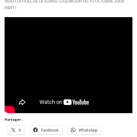
VIDEO OFFICIEL DE LA SOIREE COQLAKOUR DU 10 OCTOBRE 2009
PART I
Partager :
X
Facebook
WhatsApp