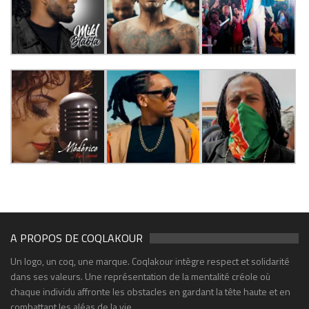
A PROPOS DE COQLAKOUR
Un logo, un coq, une marque. Coqlakour intègre respect et solidarité
dans ses valeurs. Une représentation de la mentalité créole où
chaque individu affronte les obstacles en gardant la tête haute et en
combattant les aléas de la vie.