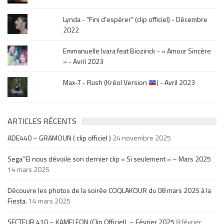
Lynda - "Fini d'espérer" (clip officiel) - Décembre
2022
Emmanuelle Ivara feat Biozirick - « Amour Sincère
» - Avril 2023
Max-T - Rush (Kréol Version
) - Avril 2023
ARTICLES RÉCENTS
ADE440 – GRAMOUN ( clip officiel )
24 novembre 2025
Sega’’El nous dévoile son dernier clip « Si seulement » – Mars 2025
14 mars 2025
Découvre les photos de la soirée COQLAKOUR du 08 mars 2025 à la
Fiesta.
14 mars 2025
SECTEUR 410 – KAMELEON (Clip Officiel) – Février 2025
8 février