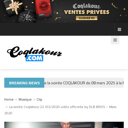
couvre les photos de la soirée COQLAKOUR du 08 mars 2025 à la Fiesta.
BREAKING NEWS
Home
Musique
Clip
La soirée Coqlakour 22 /02/2020 vidéo officielle by DLB BROS – Mars
2020