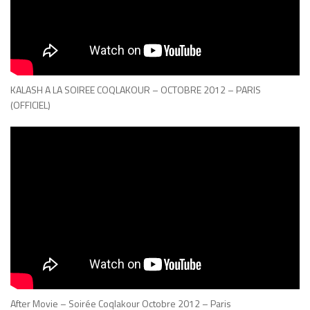
KALASH A LA SOIREE COQLAKOUR – OCTOBRE 2012 – PARIS
(OFFICIEL)
After Movie – Soirée Coqlakour Octobre 2012 – Paris