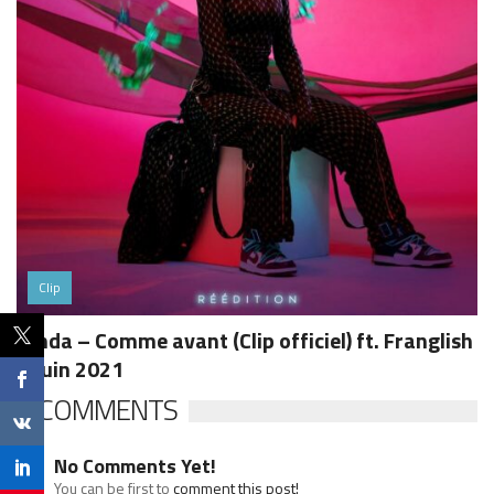
Clip
Lynda – Comme avant (Clip officiel) ft. Franglish
– Juin 2021
0 COMMENTS
No Comments Yet!
You can be first to
comment this post!