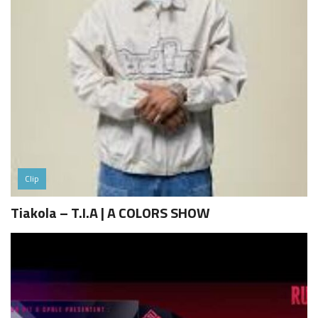
Clip
Tiakola – T.I.A | A COLORS SHOW