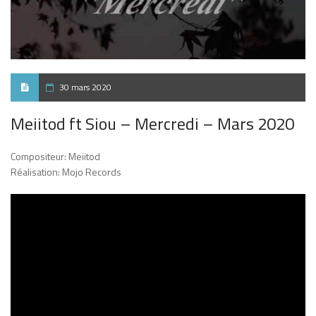
30 mars 2020
Meiitod ft Siou – Mercredi – Mars 2020
Compositeur: Meiitod
Réalisation: Mojo Records