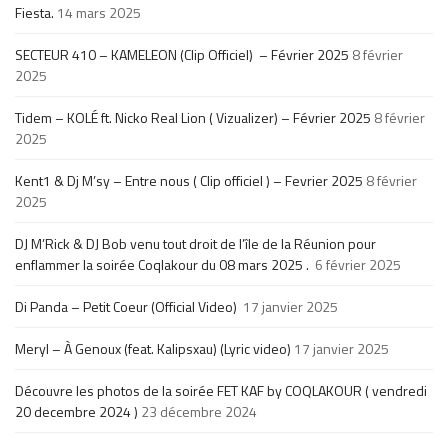
Fiesta.
14 mars 2025
SECTEUR 410 – KAMELEON (Clip Officiel) – Février 2025
8 février
2025
Tidem – KOLÉ ft. Nicko Real Lion ( Vizualizer) – Février 2025
8 février
2025
Kent1 & Dj M’sy – Entre nous ( Clip officiel ) – Fevrier 2025
8 février
2025
DJ M’Rick & DJ Bob venu tout droit de l’île de la Réunion pour
enflammer la soirée Coqlakour du 08 mars 2025 .
6 février 2025
Di Panda – Petit Coeur (Official Video)
17 janvier 2025
Meryl – À Genoux (feat. Kalipsxau) (Lyric video)
17 janvier 2025
Découvre les photos de la soirée FET KAF by COQLAKOUR ( vendredi
20 decembre 2024 )
23 décembre 2024