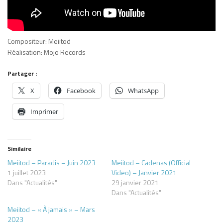
Compositeur: Meiitod
Réalisation: Mojo Records
Partager :
X
Facebook
WhatsApp
Imprimer
Similaire
Meiitod – Paradis – Juin 2023
Meiitod – Cadenas (Official
1 juillet 2023
Video) – Janvier 2021
Dans "Actualités"
29 janvier 2021
Dans "Actualités"
Meiitod – « À jamais » – Mars
2023