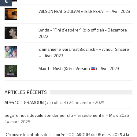
.
WILSON FEAT GOULAM « JE LE FERAI » - Avril 2023
Lynda - "Fini d'espérer" (clip officiel) - Décembre
2022
Emmanuelle Ivara feat Biozirick - « Amour Sincère
» - Avril 2023
Max-T - Rush (Kréol Version
) - Avril 2023
ARTICLES RÉCENTS
ADE440 – GRAMOUN ( clip officiel )
24 novembre 2025
Sega’’El nous dévoile son dernier clip « Si seulement » – Mars 2025
14 mars 2025
Découvre les photos de la soirée COQLAKOUR du 08 mars 2025 à la