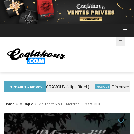
BREAKING NEWS
ADE440 – GRAMOUN ( clip officiel )
Découvre les ph
ACTUALITÉS
MUSIQUE
Home
Musique
Meiitod ft Siou – Mercredi – Mars 2020