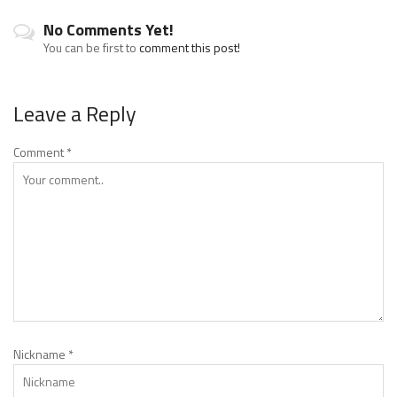
No Comments Yet!
You can be first to
comment this post!
Leave a Reply
Comment
*
Nickname
*