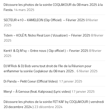
Découvre les photos de la soirée COQLAKOUR du 08 mars 2025 à la
Fiesta.
14 mars 2025
SECTEUR 410 – KAMELEON (Clip Officiel) – Février 2025
8 février
2025
Tidem – KOLÉ ft. Nicko Real Lion ( Vizualizer) – Février 2025
8 février
2025
Kent1 & Dj M’sy – Entre nous ( Clip officiel ) – Fevrier 2025
8 février
2025
DJ M’Rick & DJ Bob venu tout droit de l’île de la Réunion pour
enflammer la soirée Coqlakour du 08 mars 2025 .
6 février 2025
Di Panda – Petit Coeur (Official Video)
17 janvier 2025
Meryl – À Genoux (feat. Kalipsxau) (Lyric video)
17 janvier 2025
Découvre les photos de la soirée FET KAF by COQLAKOUR ( vendredi
20 decembre 2024 )
23 décembre 2024