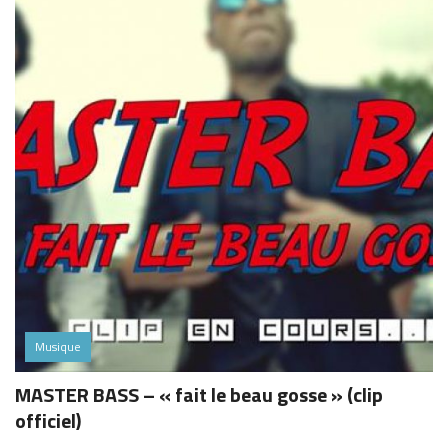
Musique
MASTER BASS – « fait le beau gosse » (clip
officiel)