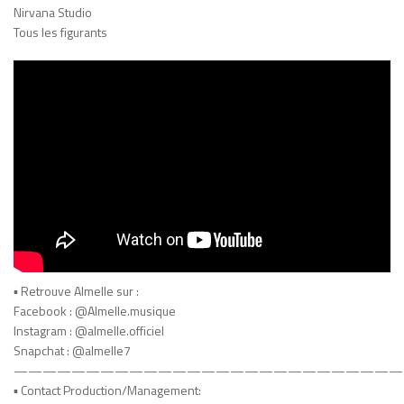
Nirvana Studio
Tous les figurants
▪︎ Retrouve Almelle sur :
Facebook : @Almelle.musique
Instagram : @almelle.officiel
Snapchat : @almelle7
———————————————————————————
▪︎ Contact Production/Management: