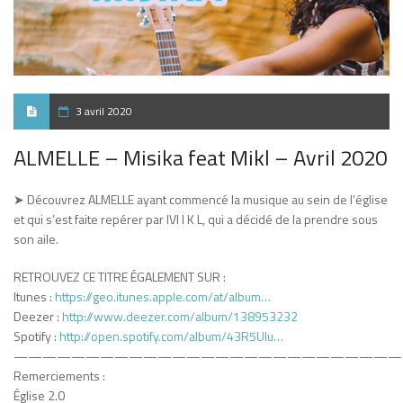
3 avril 2020
ALMELLE – Misika feat Mikl – Avril 2020
➤ Découvrez ALMELLE ayant commencé la musique au sein de l’église
et qui s’est faite repérer par IVI I K L, qui a décidé de la prendre sous
son aile.
RETROUVEZ CE TITRE ÉGALEMENT SUR :
Itunes :
https://geo.itunes.apple.com/at/album…
Deezer :
http://www.deezer.com/album/138953232
Spotify :
http://open.spotify.com/album/43R5UIu…
———————————————————————————
Remerciements :
Église 2.0