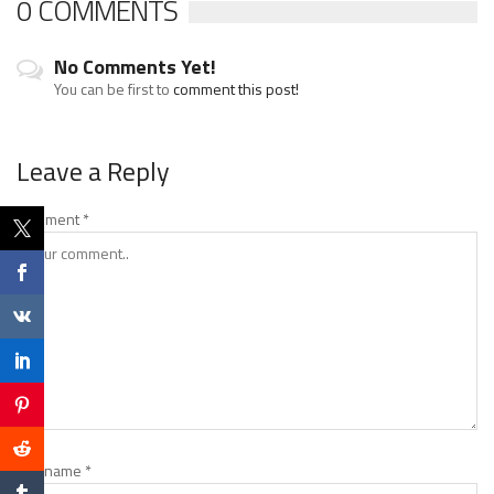
0 COMMENTS
No Comments Yet!
You can be first to
comment this post!
Leave a Reply
Comment
*
Nickname
*