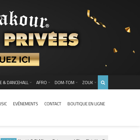
E & DANCEHALL
AFRO
DOM-TOM
ZOUK
USIC
EVÉNEMENTS
CONTACT
BOUTIQUE EN LIGNE