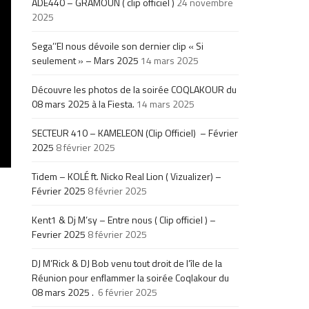
ADE440 – GRAMOUN ( clip officiel )
24 novembre
2025
Sega’’El nous dévoile son dernier clip « Si
seulement » – Mars 2025
14 mars 2025
Découvre les photos de la soirée COQLAKOUR du
08 mars 2025 à la Fiesta.
14 mars 2025
SECTEUR 410 – KAMELEON (Clip Officiel) – Février
2025
8 février 2025
Tidem – KOLÉ ft. Nicko Real Lion ( Vizualizer) –
Février 2025
8 février 2025
Kent1 & Dj M’sy – Entre nous ( Clip officiel ) –
Fevrier 2025
8 février 2025
DJ M’Rick & DJ Bob venu tout droit de l’île de la
Réunion pour enflammer la soirée Coqlakour du
08 mars 2025 .
6 février 2025