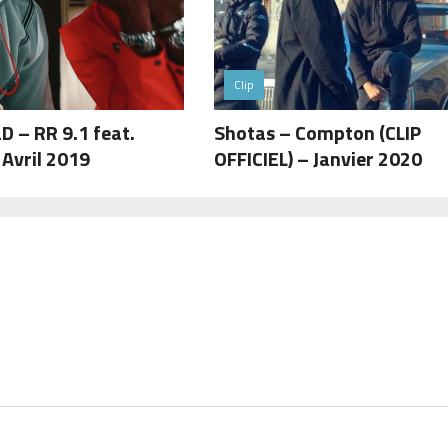
Clip
D – RR 9.1 feat.
Shotas – Compton (CLIP
 Avril 2019
OFFICIEL) – Janvier 2020