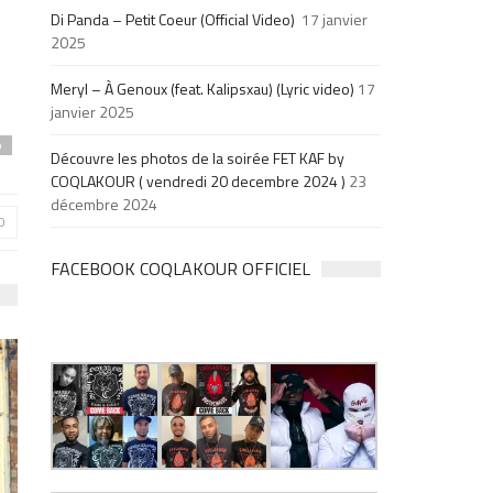
Di Panda – Petit Coeur (Official Video)
17 janvier
2025
Meryl – À Genoux (feat. Kalipsxau) (Lyric video)
17
janvier 2025
p
Découvre les photos de la soirée FET KAF by
COQLAKOUR ( vendredi 20 decembre 2024 )
23
décembre 2024
0
FACEBOOK COQLAKOUR OFFICIEL