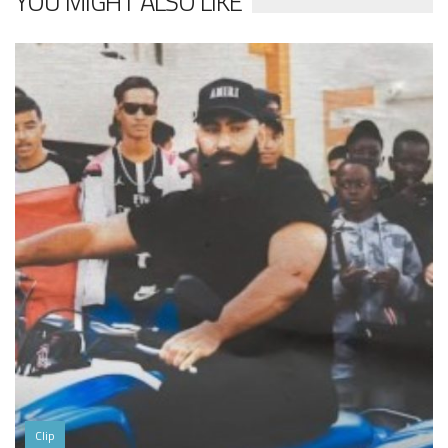
YOU MIGHT ALSO LIKE
Clip