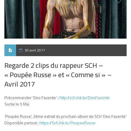
30 avril 2017
Regarde 2 clips du rappeur SCH –
« Poupée Russe » et « Comme si » –
Avril 2017
Précommander ‘Deo Favente’ :
http://sch.lnk.to/DeoFavente
Sortie le 5 Mai
‘Poupée Russe’, 2ème extrait du prochain album de SCH ‘Deo Favente’
Disponible partout :
https://Sch.lnk.to/PoupeeRusse