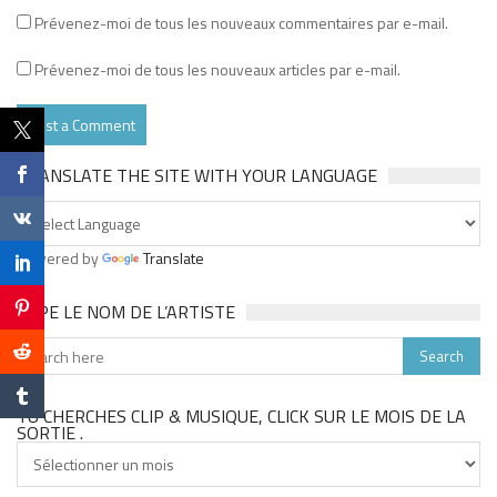
Prévenez-moi de tous les nouveaux commentaires par e-mail.
Prévenez-moi de tous les nouveaux articles par e-mail.
TRANSLATE THE SITE WITH YOUR LANGUAGE
Powered by
Translate
TAPE LE NOM DE L’ARTISTE
TU CHERCHES CLIP & MUSIQUE, CLICK SUR LE MOIS DE LA
SORTIE .
Tu
cherches