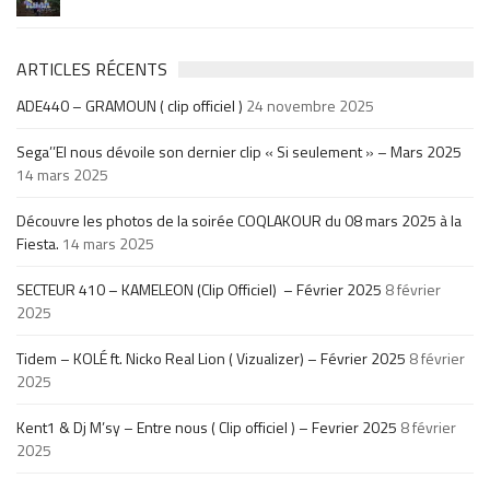
ARTICLES RÉCENTS
ADE440 – GRAMOUN ( clip officiel )
24 novembre 2025
Sega’’El nous dévoile son dernier clip « Si seulement » – Mars 2025
14 mars 2025
Découvre les photos de la soirée COQLAKOUR du 08 mars 2025 à la
Fiesta.
14 mars 2025
SECTEUR 410 – KAMELEON (Clip Officiel) – Février 2025
8 février
2025
Tidem – KOLÉ ft. Nicko Real Lion ( Vizualizer) – Février 2025
8 février
2025
Kent1 & Dj M’sy – Entre nous ( Clip officiel ) – Fevrier 2025
8 février
2025