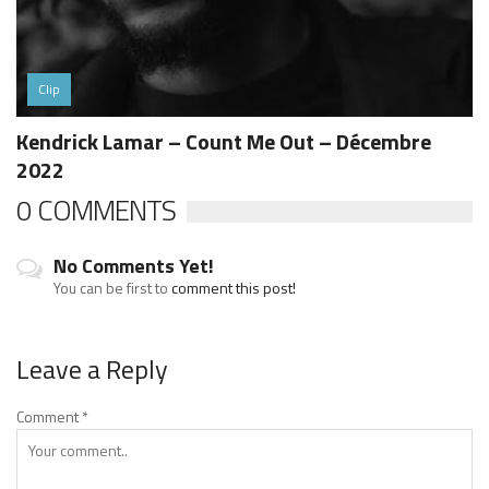
Clip
Kendrick Lamar – Count Me Out – Décembre
2022
0 COMMENTS
No Comments Yet!
You can be first to
comment this post!
Leave a Reply
Comment
*