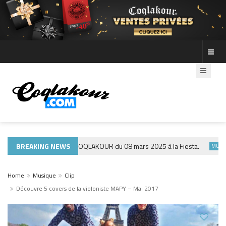
photos de la soirée COQLAKOUR du 08 mars 2025 à la Fiesta.
BREAKING NEWS
MUSIQUE 97
Home
Musique
Clip
Découvre 5 covers de la violoniste MAPY – Mai 2017