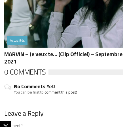
Actualités
MARVIN – Je veux te… (Clip Officiel) – Septembre
2021
0 COMMENTS
No Comments Yet!
You can be first to
comment this post!
Leave a Reply
Comment
*