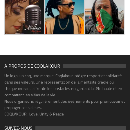
A PROPOS DE COQLAKOUR
Un logo, un coq, une marque. Coqlakour intègre respect et solidarité
dans ses valeurs. Une représentation de la mentalité créole où
chaque individu affronte les obstacles en gardant la tête haute et en
combattant les aléas de la vie.
Nous organisons régulièrement des événements pour promouvoir et
propager ces valeurs.
COQLAKOUR : Love, Unity & Peace !
SUIVEZ-NOUS