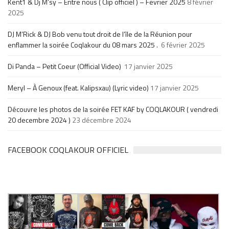
Kent1 & Dj M’sy – Entre nous ( Clip officiel ) – Fevrier 2025
8 février
2025
DJ M’Rick & DJ Bob venu tout droit de l’île de la Réunion pour
enflammer la soirée Coqlakour du 08 mars 2025 .
6 février 2025
Di Panda – Petit Coeur (Official Video)
17 janvier 2025
Meryl – À Genoux (feat. Kalipsxau) (Lyric video)
17 janvier 2025
Découvre les photos de la soirée FET KAF by COQLAKOUR ( vendredi
20 decembre 2024 )
23 décembre 2024
FACEBOOK COQLAKOUR OFFICIEL