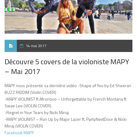
14 mai 2017
Découvre 5 covers de la violoniste MAPY
– Mai 2017
MAPY nous présente sa dernière vidéo -Shape of You by Ed Sheeran
BUZZ RIDDIM (Violin COVER)
-MAPY VIOLINIST ft Afronovo – Unforgettable by French Montana ft
Swae Lee (VIOLIN COVER)
-Regret in Your Tears by Nicki Minaj
-MAPY VIOLINIST – Run Up by Major Lazer ft. PartyNextDoor & Nicki
Minaj (VIOLIN COVER)
Facebook MAPY