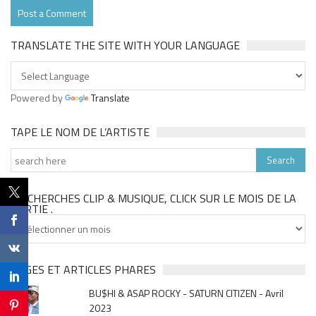
TRANSLATE THE SITE WITH YOUR LANGUAGE
Powered by
Translate
TAPE LE NOM DE L’ARTISTE
TU CHERCHES CLIP & MUSIQUE, CLICK SUR LE MOIS DE LA
SORTIE .
Tu
cherches
clip
&
PAGES ET ARTICLES PHARES
musique,
BU$HI & ASAP ROCKY - SATURN CITIZEN - Avril
click
2023
sur