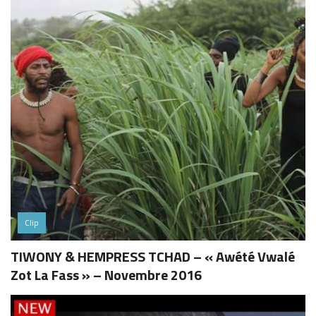
Clip
TIWONY & HEMPRESS TCHAD – « Awété Vwalé
Zot La Fass » – Novembre 2016