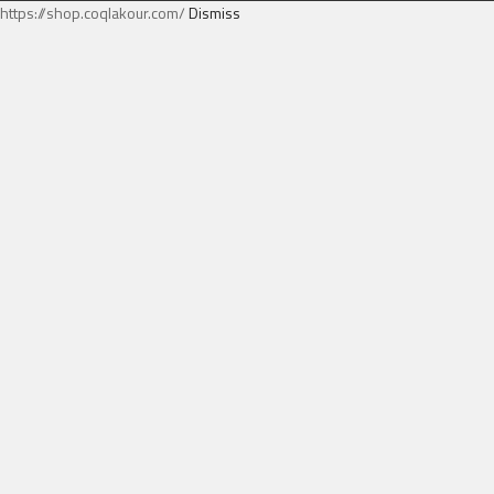
https://shop.coqlakour.com/
Dismiss