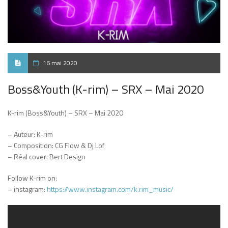
16 mai 2020
Boss&Youth (K-rim) – SRX – Mai 2020
K-rim (Boss&Youth) – SRX – Mai 2020
– Auteur: K-rim
– Composition: CG Flow & Dj Lof
– Réal cover: Bert Design
Follow K-rim on:
– instagram:
https://www.instagram.com/k.rim_music/