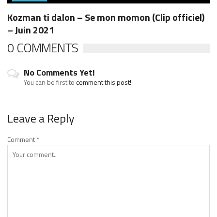
Kozman ti dalon – Se mon momon (Clip officiel)
– Juin 2021
0 COMMENTS
No Comments Yet!
You can be first to
comment this post!
Leave a Reply
Comment
*