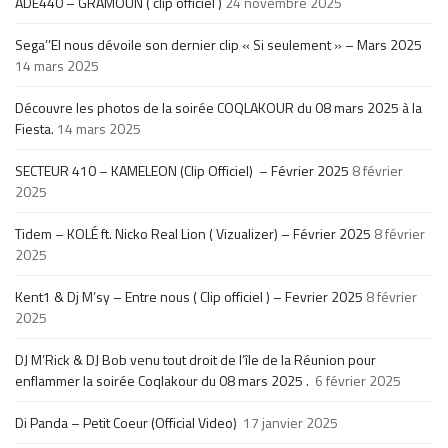
ADE440 – GRAMOUN ( clip officiel )
24 novembre 2025
Sega’’El nous dévoile son dernier clip « Si seulement » – Mars 2025
14 mars 2025
Découvre les photos de la soirée COQLAKOUR du 08 mars 2025 à la
Fiesta.
14 mars 2025
SECTEUR 410 – KAMELEON (Clip Officiel) – Février 2025
8 février
2025
Tidem – KOLÉ ft. Nicko Real Lion ( Vizualizer) – Février 2025
8 février
2025
Kent1 & Dj M’sy – Entre nous ( Clip officiel ) – Fevrier 2025
8 février
2025
DJ M’Rick & DJ Bob venu tout droit de l’île de la Réunion pour
enflammer la soirée Coqlakour du 08 mars 2025 .
6 février 2025
Di Panda – Petit Coeur (Official Video)
17 janvier 2025