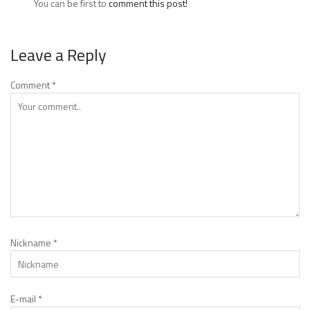
You can be first to
comment this post!
Leave a Reply
Comment
*
Nickname
*
E-mail
*