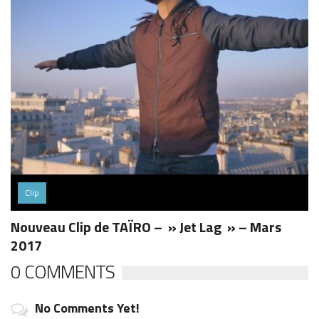
Clip
Nouveau Clip de TAÏRO – » Jet Lag » – Mars
2017
0 COMMENTS
No Comments Yet!