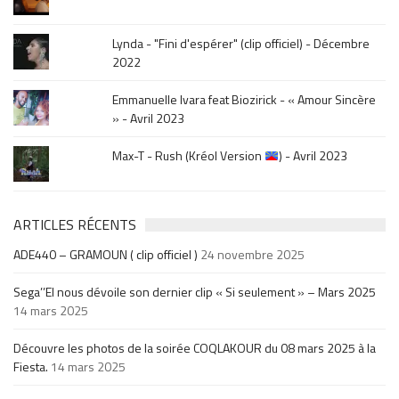
Lynda - "Fini d'espérer" (clip officiel) - Décembre
2022
Emmanuelle Ivara feat Biozirick - « Amour Sincère
» - Avril 2023
Max-T - Rush (Kréol Version
) - Avril 2023
ARTICLES RÉCENTS
ADE440 – GRAMOUN ( clip officiel )
24 novembre 2025
Sega’’El nous dévoile son dernier clip « Si seulement » – Mars 2025
14 mars 2025
Découvre les photos de la soirée COQLAKOUR du 08 mars 2025 à la
Fiesta.
14 mars 2025