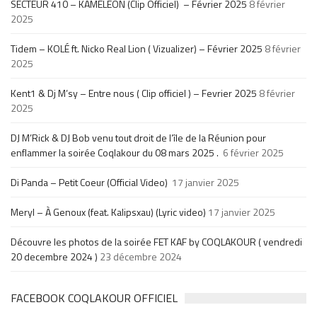
SECTEUR 410 – KAMELEON (Clip Officiel) – Février 2025
8 février
2025
Tidem – KOLÉ ft. Nicko Real Lion ( Vizualizer) – Février 2025
8 février
2025
Kent1 & Dj M’sy – Entre nous ( Clip officiel ) – Fevrier 2025
8 février
2025
DJ M’Rick & DJ Bob venu tout droit de l’île de la Réunion pour
enflammer la soirée Coqlakour du 08 mars 2025 .
6 février 2025
Di Panda – Petit Coeur (Official Video)
17 janvier 2025
Meryl – À Genoux (feat. Kalipsxau) (Lyric video)
17 janvier 2025
Découvre les photos de la soirée FET KAF by COQLAKOUR ( vendredi
20 decembre 2024 )
23 décembre 2024
FACEBOOK COQLAKOUR OFFICIEL