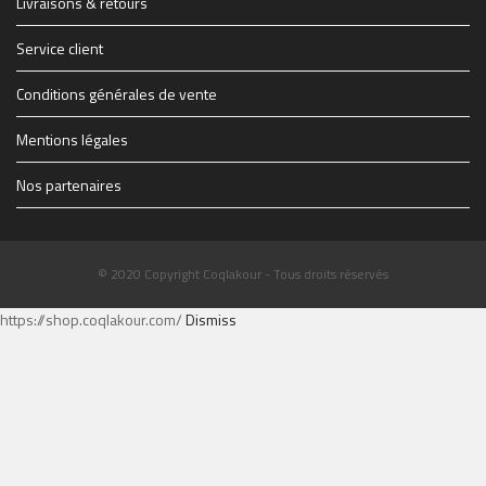
Livraisons & retours
Service client
Conditions générales de vente
Mentions légales
Nos partenaires
© 2020 Copyright Coqlakour - Tous droits réservés
https://shop.coqlakour.com/
Dismiss