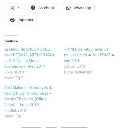
X
Facebook
WhatsApp
Imprimer
Similaire
Le retour de SNOOP DOGG
T-MATT, de retour avec un
avec REDMAN, METHOD MAN
nouvel album 🔥 MILLESIME 🔥 .
et B-REAL – « Mount
Juin 2018
Kushmore »- Avril 2017
28 juin 2018
26 avril 2017
Dans "Actualités"
Dans "Clip"
Post Malone – Goodbyes ft.
Young Thug / Snoop Dogg – I
Wanna Thank Me (Official
Video) – Juillet 2019
7 juillet 2019
Dans "Clip"