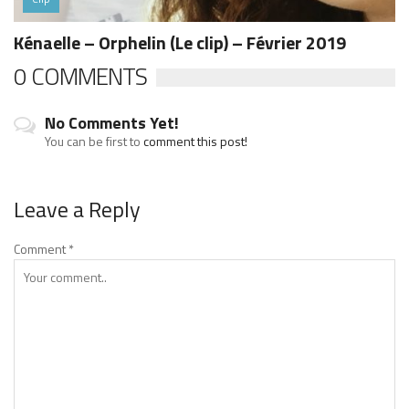
Kénaelle – Orphelin (Le clip) – Février 2019
0 COMMENTS
No Comments Yet!
You can be first to
comment this post!
Leave a Reply
Comment
*