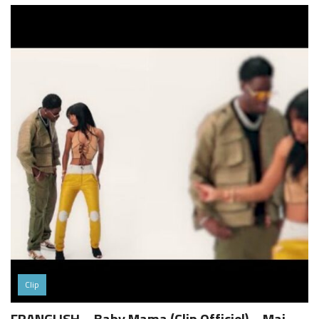
Clip
FRANGLISH – Baby Mama (Clip Officiel) – Mai