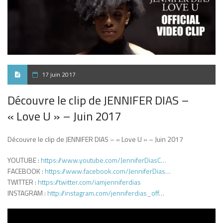
17 juin 2017
Découvre le clip de JENNIFER DIAS –
« Love U » – Juin 2017
Découvre le clip de JENNIFER DIAS – « Love U » – Juin 2017
YOUTUBE :
https://www.youtube.com/JenniferDiasC…
FACEBOOK :
https://www.facebook.com/JenniferDias…
TWITTER :
https://twitter.com/iamjenniferdias
INSTAGRAM :
http://instagram.com/jenniferdias_off…