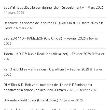
Sega’’El nous dévoile son dernier clip « Si seulement » – Mars 2025
14 mars 2025
Découvre les photos de la soirée COQLAKOUR du 08 mars 2025 à la
Fiesta.
14 mars 2025
SECTEUR 410 – KAMELEON (Clip Officiel) – Février 2025
8 février
2025
Tidem – KOLÉ ft. Nicko Real Lion ( Vizualizer) – Février 2025
8 février
2025
Kent1 & Dj M’sy – Entre nous ( Clip officiel ) – Fevrier 2025
8 février
2025
DJ M’Rick & DJ Bob venu tout droit de l’île de la Réunion pour
enflammer la soirée Coqlakour du 08 mars 2025 .
6 février 2025
Di Panda – Petit Coeur (Official Video)
17 janvier 2025