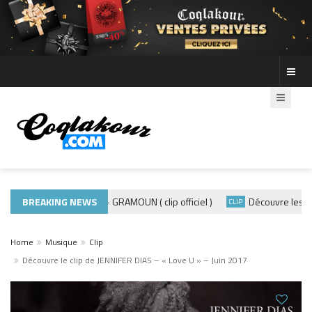
BREAKING NEWS
ADE440 – GRAMOUN ( clip officiel )
Découvre les photo
MUSIQUE 974
CLIP
Home
Musique
Clip
Découvre le clip de JENNIFER DIAS – « Love U » – Juin 2017