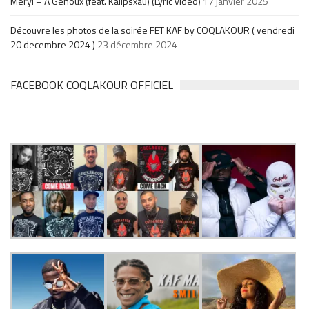
Meryl – À Genoux (feat. Kalipsxau) (Lyric video)
17 janvier 2025
Découvre les photos de la soirée FET KAF by COQLAKOUR ( vendredi
20 decembre 2024 )
23 décembre 2024
FACEBOOK COQLAKOUR OFFICIEL