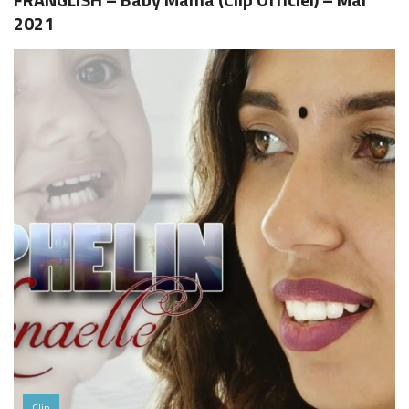
2021
Clip