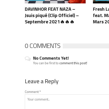
DAVINHOR FEAT NAZA –
Fresh L
Jsuis piqué (Clip Officiel) –
feat. Ma
Septembre 2021🔥🔥🔥
Mars 2
0 COMMENTS
No Comments Yet!
You can be first to
comment this post!
Leave a Reply
Comment
*