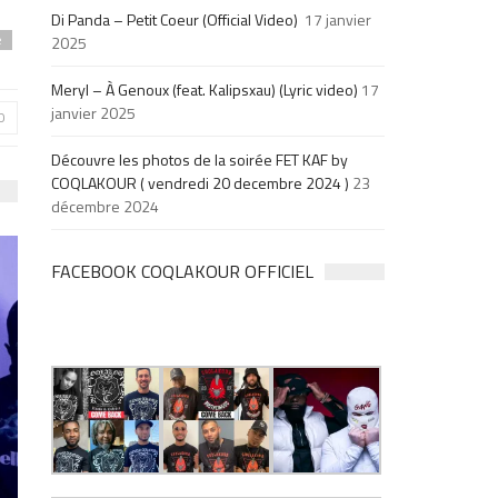
Di Panda – Petit Coeur (Official Video)
17 janvier
2025
e
Meryl – À Genoux (feat. Kalipsxau) (Lyric video)
17
janvier 2025
0
Découvre les photos de la soirée FET KAF by
COQLAKOUR ( vendredi 20 decembre 2024 )
23
décembre 2024
FACEBOOK COQLAKOUR OFFICIEL