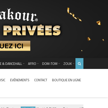
E & DANCEHALL
AFRO
DOM-TOM
ZOUK
USIC
EVÉNEMENTS
CONTACT
BOUTIQUE EN LIGNE