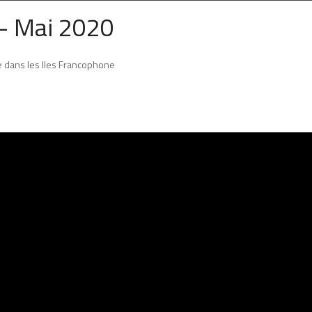
– Mai 2020
ère dans les Iles Francophone