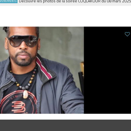
Découvre les photos de la soirée COQLAKOUR du 08 mars 2025 à la 
MENTS