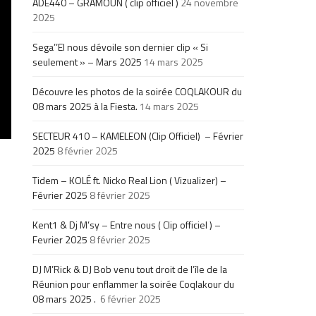
ADE440 – GRAMOUN ( clip officiel )
24 novembre
2025
Sega’’El nous dévoile son dernier clip « Si
seulement » – Mars 2025
14 mars 2025
Découvre les photos de la soirée COQLAKOUR du
08 mars 2025 à la Fiesta.
14 mars 2025
SECTEUR 410 – KAMELEON (Clip Officiel) – Février
2025
8 février 2025
Tidem – KOLÉ ft. Nicko Real Lion ( Vizualizer) –
Février 2025
8 février 2025
Kent1 & Dj M’sy – Entre nous ( Clip officiel ) –
Fevrier 2025
8 février 2025
DJ M’Rick & DJ Bob venu tout droit de l’île de la
Réunion pour enflammer la soirée Coqlakour du
08 mars 2025 .
6 février 2025