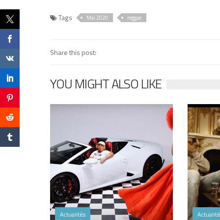
Tags
Mai 2020
reggae
Share this post:
YOU MIGHT ALSO LIKE
Actualités
Actualit