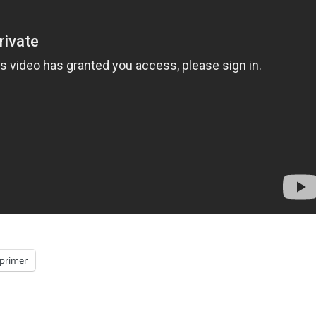
primer