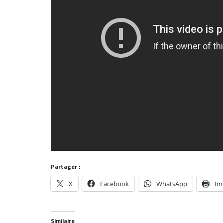
Partager :
X
Facebook
WhatsApp
Im
Similaire