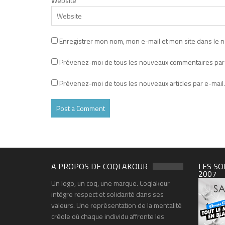
Website
Enregistrer mon nom, mon e-mail et mon site dans le 
Prévenez-moi de tous les nouveaux commentaires par 
Prévenez-moi de tous les nouveaux articles par e-mail.
A PROPOS DE COQLAKOUR
LES SO
2007
Un logo, un coq, une marque. Coqlakour
intègre respect et solidarité dans ses
valeurs. Une représentation de la mentalité
créole où chaque individu affronte les