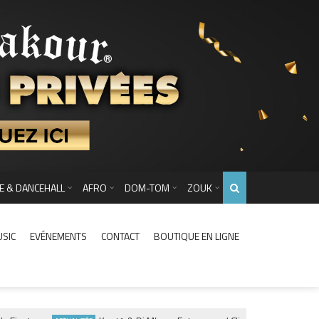
E & DANCEHALL
AFRO
DOM-TOM
ZOUK
USIC
EVÉNEMENTS
CONTACT
BOUTIQUE EN LIGNE