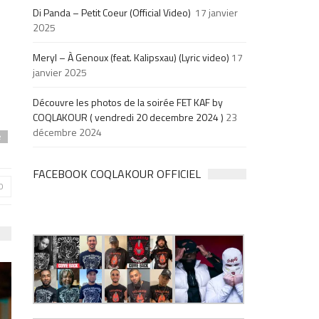
Di Panda – Petit Coeur (Official Video)
17 janvier
2025
Meryl – À Genoux (feat. Kalipsxau) (Lyric video)
17
janvier 2025
Découvre les photos de la soirée FET KAF by
COQLAKOUR ( vendredi 20 decembre 2024 )
23
décembre 2024
e
FACEBOOK COQLAKOUR OFFICIEL
0