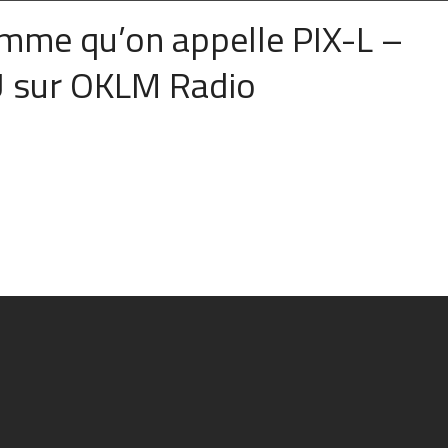
omme qu’on appelle PIX-L –
 sur OKLM Radio