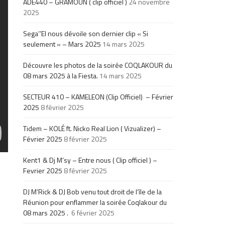
ADE440 – GRAMOUN ( clip officiel )
24 novembre
2025
Sega’’El nous dévoile son dernier clip « Si
seulement » – Mars 2025
14 mars 2025
Découvre les photos de la soirée COQLAKOUR du
08 mars 2025 à la Fiesta.
14 mars 2025
SECTEUR 410 – KAMELEON (Clip Officiel) – Février
2025
8 février 2025
Tidem – KOLÉ ft. Nicko Real Lion ( Vizualizer) –
Février 2025
8 février 2025
Kent1 & Dj M’sy – Entre nous ( Clip officiel ) –
Fevrier 2025
8 février 2025
DJ M’Rick & DJ Bob venu tout droit de l’île de la
Réunion pour enflammer la soirée Coqlakour du
08 mars 2025 .
6 février 2025