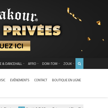
E & DANCEHALL
AFRO
DOM-TOM
ZOUK
USIC
EVÉNEMENTS
CONTACT
BOUTIQUE EN LIGNE