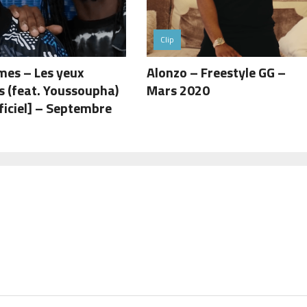
Clip
mes – Les yeux
Alonzo – Freestyle GG –
s (feat. Youssoupha)
Mars 2020
fficiel] – Septembre