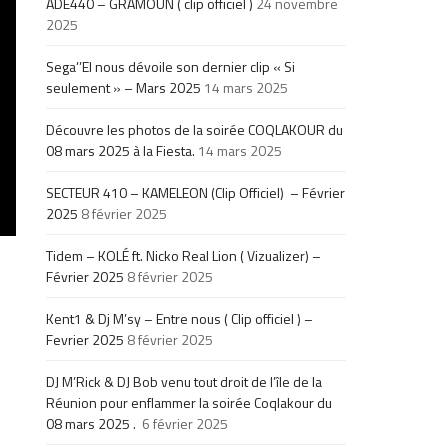
ADE440 – GRAMOUN ( clip officiel )
24 novembre
2025
Sega’’El nous dévoile son dernier clip « Si
seulement » – Mars 2025
14 mars 2025
Découvre les photos de la soirée COQLAKOUR du
08 mars 2025 à la Fiesta.
14 mars 2025
SECTEUR 410 – KAMELEON (Clip Officiel) – Février
2025
8 février 2025
Tidem – KOLÉ ft. Nicko Real Lion ( Vizualizer) –
Février 2025
8 février 2025
Kent1 & Dj M’sy – Entre nous ( Clip officiel ) –
Fevrier 2025
8 février 2025
DJ M’Rick & DJ Bob venu tout droit de l’île de la
Réunion pour enflammer la soirée Coqlakour du
08 mars 2025 .
6 février 2025