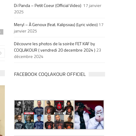
Di Panda – Petit Coeur (Official Video)
17 janvier
2025
Meryl – À Genoux (feat. Kalipsxau) (Lyric video)
17
janvier 2025
p
Découvre les photos de la soirée FET KAF by
COQLAKOUR ( vendredi 20 decembre 2024 )
23
0
décembre 2024
FACEBOOK COQLAKOUR OFFICIEL