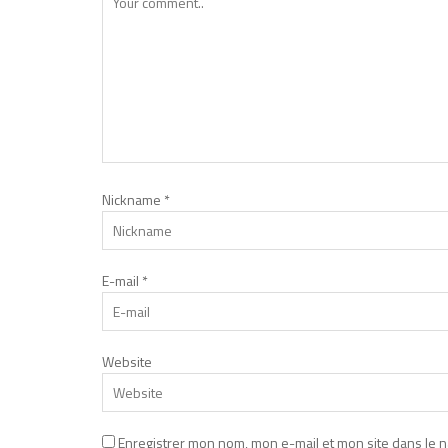
Nickname
*
E-mail
*
Website
Enregistrer mon nom, mon e-mail et mon site dans le 